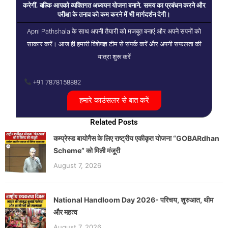
करेगीं, बल्कि आपको व्यक्तिगत अध्ययन योजना बनाने, समय का प्रबंधन करने और
परीक्षा के तनाव को कम करने में भी मार्गदर्शन देगी।
Apni Pathshala के साथ अपनी तैयारी को मजबूत बनाएं और अपने सपनों को
साकार करें। आज ही हमारी विशेषज्ञ टीम से संपर्क करें और अपनी सफलता की
यात्रा शुरू करें
+91 7878158882
हमारे काउंसलर से बात करें
Related Posts
कम्प्रेस्ड बायोगैस के लिए राष्ट्रीय एकीकृत योजना “GOBARdhan
Scheme” को मिली मंजूरी
August 7, 2026
National Handloom Day 2026- परिचय, शुरुआत, थीम
और महत्व
August 7, 2026