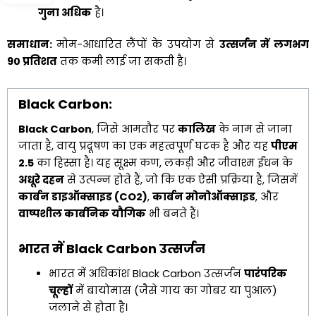
गुना अधिक
है।
समाधान
:
मोम-आधारित लैंपों के उपयोग से
उत्सर्जन में लगभग
90
प्रतिशत
तक कमी लाई जा सकती है।
Black Carbon:
Black Carbon
, जिसे आमतौर पर
कालिख
के नाम से जाना
जाता है, वायु प्रदूषण का एक महत्वपूर्ण घटक है और यह
पीएम
2.5
का हिस्सा है। यह सूक्ष्म कण, लकड़ी और जीवाश्म ईंधन के
अधूरे दहन
से उत्पन्न होते हैं, जो कि एक ऐसी प्रक्रिया है, जिसमें
कार्बन डाइऑक्साइड (
CO2)
,
कार्बन मोनोऑक्साइड
, और
वाष्पशील कार्बनिक यौगिक
भी बनते हैं।
भारत में Black Carbon उत्सर्जन
भारत में अधिकांश Black Carbon उत्सर्जन
पारंपरिक
चूल्हों
में बायोमास (जैसे गाय का गोबर या पुआल)
जलाने से होता है।