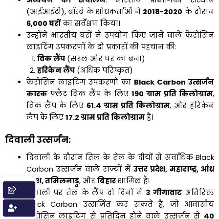
अध्ययन का संचालन
: भारतीय प्रौद्योगिकी संस्थान
(आईआईटी), बॉम्बे के शोधकर्ताओं ने
2018-2020
के दौरान
6,000
घरों
का सर्वेक्षण किया।
उन्होंने भारतीय घरों में उपयोग किए जाने वाले केरोसिन
लाइटिंग उपकरणों के दो प्रकारों की पहचान की:
विक लैंप
(सरल और घर का बना)
हरिकेन लैंप
(अधिक परिष्कृत)
केरोसिन लाइटिंग उपकरणों का
Black Carbon उत्सर्जन
कारक
फ्लैट विक लैंप के लिए
190
ग्राम प्रति किलोग्राम
,
विक लैंप के लिए
61.4
ग्राम प्रति किलोग्राम
, और हरिकेन
लैंप के लिए
17.2
ग्राम प्रति किलोग्राम
है।
दिवाली उत्सर्जन
:
दिवाली के दौरान तिल के तेल के दीयों से सर्वाधिक Black
Carbon उत्सर्जन वाले राज्यों में
उत्तर प्रदेश
,
महाराष्ट्र
,
आंध्र
प्रदेश
,
तमिलनाडु
, और
बिहार
शामिल हैं।
दिवाली पर तेल के लैंप दो दिनों में
3
गीगावाट
अतिरिक्त
Black Carbon उत्सर्जित कर सकते हैं, जो आवासीय
केरोसिन लाइटिंग से प्रतिदिन होने वाले उत्सर्जन से
40