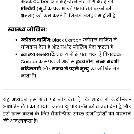
Black Carbon और सह-उत्सर्जित कण सतह की
एल्बिडो
(सूर्य के प्रकाश को परावर्तित करने की
क्षमता) को कम करते हैं, जिससे सतह गर्म होती है।
स्वास्थ्य जोखिम:
ग्लोबल वार्मिंग
: Black Carbon ग्लोबल वार्मिंग में
योगदान देता है और गंभीर जोखिम पैदा करता है।
स्वास्थ्य समस्याएँ
: अध्ययनों से पता चला है कि Black
Carbon के संपर्क में आने से
हृदय रोग
,
जन्म संबंधी
जटिलताएँ
, और
समय से पहले मृत्यु
का जोखिम बढ़
जाता है।
यह अध्ययन इस बात पर जोर देता है कि भारत में केरोसिन-
आधारित लैंप का उपयोग जलवायु परिवर्तन को बढ़ावा देता है, और
इसे खत्म करने के लिए वैकल्पिक, स्वच्छ ऊर्जा स्रोतों को अपनाने
की आवश्यकता है।