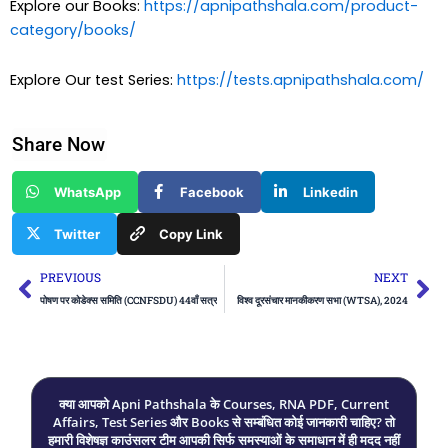
Explore our Books:
https://apnipathshala.com/product-
category/books/
Explore Our test Series:
https://tests.apnipathshala.com/
Share Now
WhatsApp
Facebook
Linkedin
Twitter
Copy Link
Prev
Ne
PREVIOUS
NEXT
पोषण पर कोडेक्स समिति (CCNFSDU) 44वाँ सत्र
विश्व दूरसंचार मानकीकरण सभा (WTSA), 2024
क्या आपको Apni Pathshala के Courses, RNA PDF, Current
Affairs, Test Series और Books से सम्बंधित कोई जानकारी चाहिए? तो
हमारी विशेषज्ञ काउंसलर टीम आपकी सिर्फ समस्याओं के समाधान में ही मदद नहीं