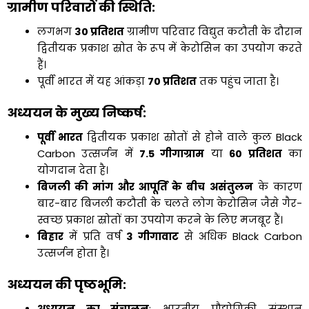
ग्रामीण परिवारों की स्थिति
:
लगभग
30
प्रतिशत
ग्रामीण परिवार विद्युत कटौती के दौरान
द्वितीयक प्रकाश स्रोत के रूप में केरोसिन का उपयोग करते
हैं।
पूर्वी भारत में यह आंकड़ा
70
प्रतिशत
तक पहुंच जाता है।
अध्ययन के मुख्य निष्कर्ष:
पूर्वी भारत
द्वितीयक प्रकाश स्रोतों से होने वाले कुल Black
Carbon उत्सर्जन में
7.5
गीगाग्राम
या
60
प्रतिशत
का
योगदान देता है।
बिजली की मांग और आपूर्ति के बीच असंतुलन
के कारण
बार-बार बिजली कटौती के चलते लोग केरोसिन जैसे गैर-
स्वच्छ प्रकाश स्रोतों का उपयोग करने के लिए मजबूर हैं।
बिहार
में प्रति वर्ष
3
गीगावाट
से अधिक Black Carbon
उत्सर्जन होता है।
अध्ययन की पृष्ठभूमि: