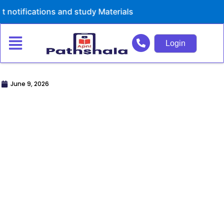
Skip
ions and study Materials
to
content
Login
June 9, 2026