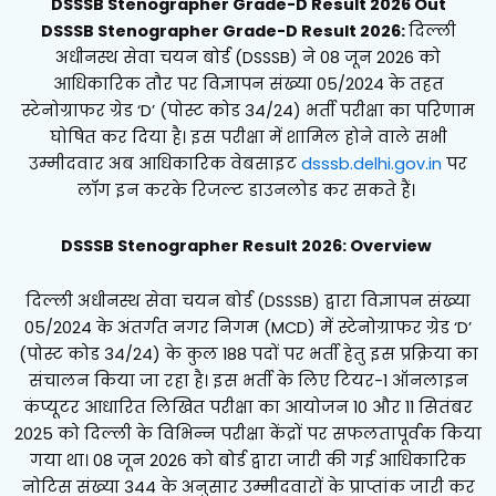
DSSSB Stenographer Grade-D Result 2026 Out
DSSSB Stenographer Grade-D Result 2026:
दिल्ली
अधीनस्थ सेवा चयन बोर्ड (DSSSB) ने 08 जून 2026 को
आधिकारिक तौर पर विज्ञापन संख्या 05/2024 के तहत
स्टेनोग्राफर ग्रेड ‘D’ (पोस्ट कोड 34/24) भर्ती परीक्षा का परिणाम
घोषित कर दिया है। इस परीक्षा में शामिल होने वाले सभी
उम्मीदवार अब आधिकारिक वेबसाइट
dsssb.delhi.gov.in
पर
लॉग इन करके रिजल्ट डाउनलोड कर सकते हैं।
DSSSB Stenographer Result 2026: Overview
दिल्ली अधीनस्थ सेवा चयन बोर्ड (DSSSB) द्वारा विज्ञापन संख्या
05/2024 के अंतर्गत नगर निगम (MCD) में स्टेनोग्राफर ग्रेड ‘D’
(पोस्ट कोड 34/24) के कुल 188 पदों पर भर्ती हेतु इस प्रक्रिया का
संचालन किया जा रहा है। इस भर्ती के लिए टियर-1 ऑनलाइन
कंप्यूटर आधारित लिखित परीक्षा का आयोजन 10 और 11 सितंबर
2025 को दिल्ली के विभिन्न परीक्षा केंद्रों पर सफलतापूर्वक किया
गया था। 08 जून 2026 को बोर्ड द्वारा जारी की गई आधिकारिक
नोटिस संख्या 344 के अनुसार उम्मीदवारों के प्राप्तांक जारी कर