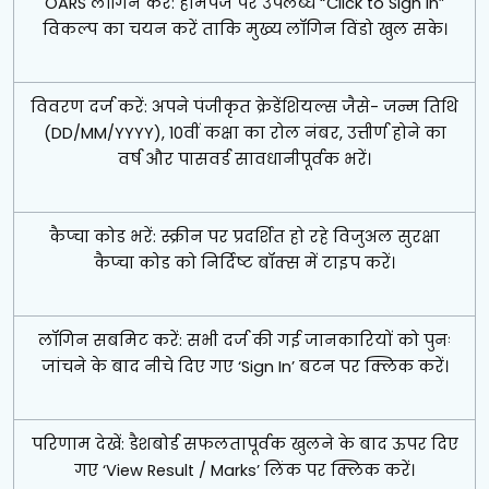
OARS लॉगिन करें: होमपेज पर उपलब्ध “Click to Sign In”
विकल्प का चयन करें ताकि मुख्य लॉगिन विंडो खुल सके।
विवरण दर्ज करें: अपने पंजीकृत क्रेडेंशियल्स जैसे- जन्म तिथि
(DD/MM/YYYY), 10वीं कक्षा का रोल नंबर, उत्तीर्ण होने का
वर्ष और पासवर्ड सावधानीपूर्वक भरें।
कैप्चा कोड भरें: स्क्रीन पर प्रदर्शित हो रहे विजुअल सुरक्षा
कैप्चा कोड को निर्दिष्ट बॉक्स में टाइप करें।
लॉगिन सबमिट करें: सभी दर्ज की गई जानकारियों को पुनः
जांचने के बाद नीचे दिए गए ‘Sign In’ बटन पर क्लिक करें।
परिणाम देखें: डैशबोर्ड सफलतापूर्वक खुलने के बाद ऊपर दिए
गए ‘View Result / Marks’ लिंक पर क्लिक करें।