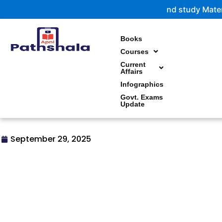
Skip
to
content
Books
Courses
Current
Affairs
Infographics
Govt. Exams
Update
September 29, 2025