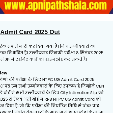
Admit Card 2025 Out
क रूप से जारी कर दिया गया है। जिन उम्मीदवारों का
क निर्धारित है।
उम्मीदवार जिनकी परीक्षा 8 सितंबर 2025
इट से अपने एडमिट कार्ड को डाउनलोड कर सकते हैं।
view
एट श्रेणी की परीक्षा के लिए NTPC UG Admit Card 2025
 पत्र उन सभी उम्मीदवारों के लिए उपलब्ध है जिन्होंने CEN
ोर्ड ने सभी उम्मीदवारों के लिए City Intimation Slip को
25 से रेलवे भर्ती बोर्ड ने RRB NTPC UG Admit Card को
दिया है, जो कि परीक्षा की निर्धारित तिथि से ठीक चार
RRB की क्षेत्रीय वेबसाइटों के माध्यम से डाउनलोड किया जा