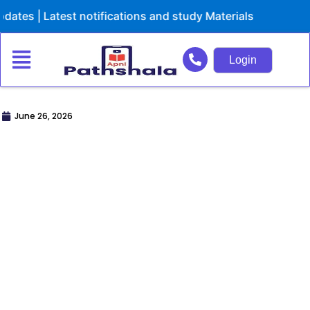
Skip
test notifications and study Materials
to
content
Login
June 26, 2026