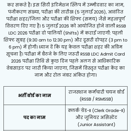
कर सकते हैं। इस सिटी इंटिमेशन स्लिप में उम्मीदवार का नाम,
पंजीकरण संख्या, परीक्षा की तारीख (5 जुलाई 2026), आवंटित
परीक्षा शहर/जिला और परीक्षा की शिफ्ट (समय) जैसे महत्वपूर्ण
विवरण दिए गए हैं। 5 जुलाई 2026 को आयोजित होने वाली RSSB
LDC 2026 परीक्षा दो पालियों (Shifts) में कराई जाएगी: पहली
शिफ्ट सुबह (9:30 am to 12:30 pm) और दूसरी दोपहर (3 pm to
6 pm) में होगी। ध्यान दें कि यह केवल परीक्षा शहर की अग्रिम
सूचना है। परीक्षा में बैठने के लिए जरूरी RSSB LDC Admit Card
2026 परीक्षा तिथि से कुछ दिन पहले अलग से आधिकारिक
वेबसाइट पर जारी किया जाएगा, जिसमें विस्तृत परीक्षा केंद्र का
नाम और रोल नंबर अंकित होगा।
राजस्थान कर्मचारी चयन बोर्ड
भर्ती बोर्ड का नाम
(RSSB / RSMSSB)
क्लर्क ग्रेड-II (Clerk Grade-II)
पद का नाम
और जूनियर असिस्टेंट
(Junior Assistant)