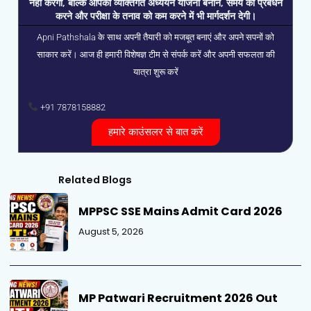
नहीं करेगीं, बल्कि आपको व्यक्तिगत अध्ययन योजना बनाने, समय का प्रबंधन
करने और परीक्षा के तनाव को कम करने में भी मार्गदर्शन देगी।
Apni Pathshala के साथ अपनी तैयारी को मजबूत बनाएं और अपने सपनों को
साकार करें। आज ही हमारी विशेषज्ञ टीम से संपर्क करें और अपनी सफलता की
यात्रा शुरू करें
+91 7878158882
हमारे काउंसलर से बात करें
Related Blogs
MPPSC SSE Mains Admit Card 2026
August 5, 2026
MP Patwari Recruitment 2026 Out