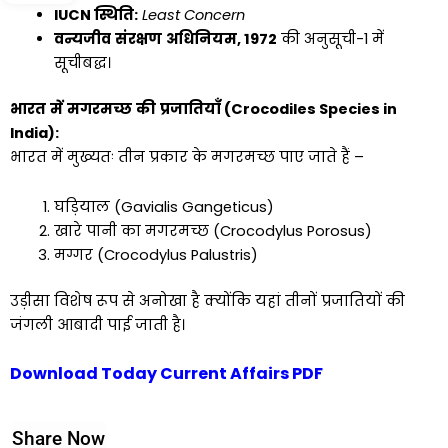
IUCN
स्थिति
:
Least Concern
वन्यजीव
संरक्षण
अधिनियम
, 1972
की अनुसूची-1 में
सूचीबद्ध।
भारत
में
मगरमच्छ
की
प्रजातियाँ
(
Crocodiles Species in
India):
भारत में मुख्यतः तीन प्रकार के मगरमच्छ पाए जाते हैं –
घड़ियाल (Gavialis Gangeticus)
खारे पानी का मगरमच्छ (Crocodylus Porosus)
मग्गर (Crocodylus Palustris)
उड़ीसा विशेष रूप से अनोखा है क्योंकि यहां तीनों प्रजातियों की
जंगली आबादी पाई जाती है।
Download Today Current Affairs PDF
Share Now