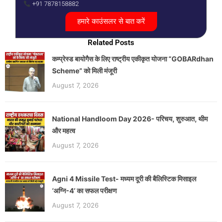
+91 7878158882
हमारे काउंसलर से बात करें
Related Posts
कम्प्रेस्ड बायोगैस के लिए राष्ट्रीय एकीकृत योजना “GOBARdhan
Scheme” को मिली मंजूरी
August 7, 2026
National Handloom Day 2026- परिचय, शुरुआत, थीम
और महत्व
August 7, 2026
Agni 4 Missile Test- मध्यम दूरी की बैलिस्टिक मिसाइल
‘अग्नि-4’ का सफल परीक्षण
August 7, 2026