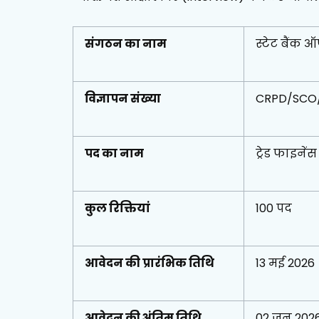
संगठन का नाम
स्टेट बैंक 
विज्ञापन संख्या
CRPD/SCO
पद का नाम
ट्रेड फाइन
कुल रिक्तियां
100 पद
आवेदन की प्रारंभिक तिथि
13 मई 2026
आवेदन की अंतिम तिथि
02 जून 202