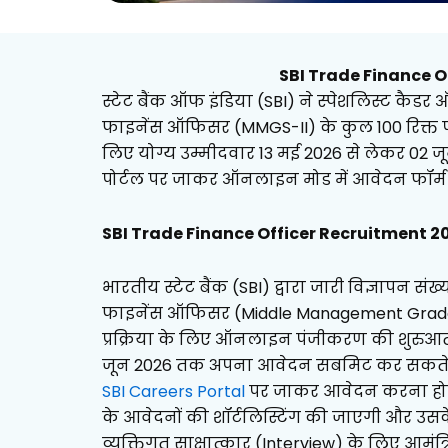
SBI Trade Finance O
स्टेट बैंक ऑफ इंडिया (SBI) ने स्पेशलिस्ट कैड
फाइनेंस ऑफिसर (MMGS-II) के कुल 100 रिक्त प
लिए योग्य उम्मीदवार 13 मई 2026 से लेकर 02
पोर्टल पर जाकर ऑनलाइन मोड में आवेदन फॉर्म
SBI Trade Finance Officer Recruitment 2
भारतीय स्टेट बैंक (SBI) द्वारा जारी विज्ञापन स
फाइनेंस ऑफिसर (Middle Management Grade Scal
प्रक्रिया के लिए ऑनलाइन पंजीकरण की शुरुआत 1
जून 2026 तक अपना आवेदन सबमिट कर सकते हैं
SBI Careers Portal
पर जाकर आवेदन करना होगा। इ
के आवेदनों की शॉर्टलिस्टिंग की जाएगी और उसके
व्यक्तिगत साक्षात्कार (Interview) के लिए आमंत