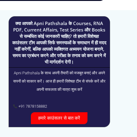
क्या आपको Apni Pathshala के Courses, RNA
PDF, Current Affairs, Test Series और Books
से सम्बंधित कोई जानकारी चाहिए? तो हमारी विशेषज्ञ
काउंसलर टीम आपकी सिर्फ समस्याओं के समाधान में ही मदद
नहीं करेगीं, बल्कि आपको व्यक्तिगत अध्ययन योजना बनाने,
समय का प्रबंधन करने और परीक्षा के तनाव को कम करने में
भी मार्गदर्शन देगी।
Apni Pathshala के साथ अपनी तैयारी को मजबूत बनाएं और अपने
सपनों को साकार करें। आज ही हमारी विशेषज्ञ टीम से संपर्क करें और
अपनी सफलता की यात्रा शुरू करें
+91 7878158882
हमारे काउंसलर से बात करें