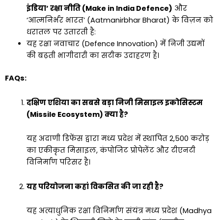
इंडिया’ रक्षा नीति (Make in India Defence)
और
‘आत्मनिर्भर भारत’ (Aatmanirbhar Bharat) के विज़न को
धरातल पर उतारती है:
यह रक्षा नवाचार (Defence Innovation) में निजी उद्यमों
की बढ़ती भागीदारी का सटीक उदाहरण है।
FAQs:
दक्षिण एशिया का सबसे बड़ा निजी मिसाइल इकोसिस्टम
(Missile Ecosystem) क्या है?
यह अदाणी डिफेंस द्वारा मध्य प्रदेश में स्थापित ₹2,500 करोड़
का एकीकृत मिसाइल, कंपोजिट प्रोपेलेंट और टीएनटी
विनिर्माण परिसर है।
यह परियोजना कहां विकसित की जा रही है?
यह अत्याधुनिक रक्षा विनिर्माण संयंत्र मध्य प्रदेश (Madhya