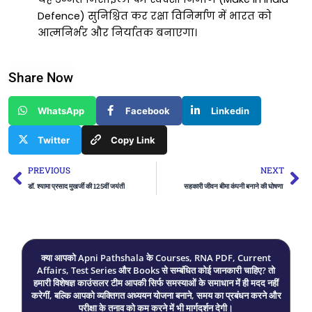
Defence) सुनिश्चित कर रक्षा विनिर्माण में भारत को
आत्मनिर्भर और निर्यातक बनाएगा।
Share Now
WhatsApp
Facebook
Linkedin
Twitter
Copy Link
Prev
Ne
PREVIOUS
NEXT
डॉ. श्यामा प्रसाद मुखर्जी की 125वीं जयंती
सहकारी जीवन बीमा कंपनी बनाने की घोषणा
क्या आपको Apni Pathshala के Courses, RNA PDF, Current
Affairs, Test Series और Books से सम्बंधित कोई जानकारी चाहिए? तो
हमारी विशेषज्ञ काउंसलर टीम आपकी सिर्फ समस्याओं के समाधान में ही मदद नहीं
करेगीं, बल्कि आपको व्यक्तिगत अध्ययन योजना बनाने, समय का प्रबंधन करने और
परीक्षा के तनाव को कम करने में भी मार्गदर्शन देगी।