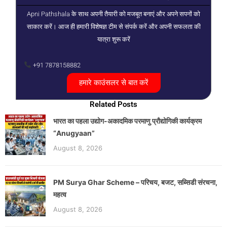
Apni Pathshala के साथ अपनी तैयारी को मजबूत बनाएं और अपने सपनों को
साकार करें। आज ही हमारी विशेषज्ञ टीम से संपर्क करें और अपनी सफलता की
यात्रा शुरू करें
+91 7878158882
हमारे काउंसलर से बात करें
Related Posts
भारत का पहला उद्योग-अकादमिक परमाणु प्रौद्योगिकी कार्यक्रम
“Anugyaan”
August 8, 2026
PM Surya Ghar Scheme – परिचय, बजट, सब्सिडी संरचना,
महत्व
August 8, 2026