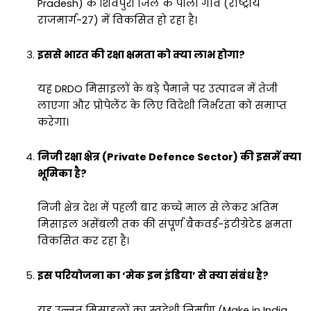
Pradesh) के शिवपुरी जिले के पाली गांव (राष्ट्रीय
राजमार्ग-27) में विकसित हो रहा है।
इससे भारत की रक्षा क्षमता को क्या लाभ होगा?
यह DRDO मिसाइलों के बड़े पैमाने पर उत्पादन में तेजी
लाएगा और प्रोपेलेंट के लिए विदेशी निर्भरता को समाप्त
करेगा।
निजी रक्षा क्षेत्र (Private Defence Sector) की इसमें क्या
भूमिका है?
निजी क्षेत्र देश में पहली बार कच्चे माल से लेकर अंतिम
मिसाइल असेंबली तक की संपूर्ण बैकवर्ड-इंटीग्रेटेड क्षमता
विकसित कर रहा है।
इस परियोजना का ‘मेक इन इंडिया’ से क्या संबंध है?
यह उन्नत मिसाइलों का स्वदेशी निर्माण (Make in India