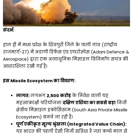
संदर्भ:
हाल ही में मध्य प्रदेश के शिवपुरी जिले के पाली गांव (राष्ट्रीय
राजमार्ग-27) में अदाणी डिफेंस एंड एयरोस्पेस (Adani Defence &
Aerospace) द्वारा एक अत्याधुनिक मिसाइल विनिर्माण संयंत्र की
आधारशिला रखी गई है।
इस Missile Ecosystem का विवरण:
लागत:
लगभग
₹2,500 करोड़
के निवेश वाली यह
महत्वाकांक्षी परियोजना
दक्षिण एशिया का सबसे बड़ा
निजी
क्षेत्रीय मिसाइल इकोसिस्टम (South Asia Private Missile
Ecosystem) बनने जा रही है।
पूर्ण एकीकृत मूल्य श्रृंखला (Integrated Value Chain):
यह भारत की पहली ऐसी निजी सुविधा है जहां कच्चे माल से