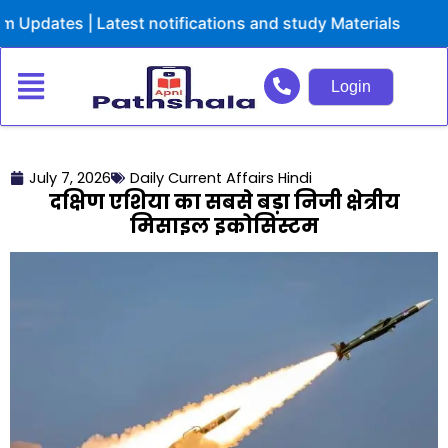
Skip
tes | Latest notifications and study Materials
to
content
Login
July 7, 2026
Daily Current Affairs Hindi
दक्षिण एशिया का सबसे बड़ा निजी क्षेत्रीय
मिसाइल इकोसिस्टम