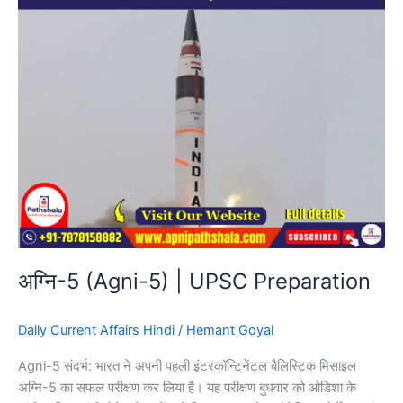
अग्नि-5 (Agni-5) | UPSC Preparation
Daily Current Affairs Hindi
/
Hemant Goyal
Agni-5 संदर्भ: भारत ने अपनी पहली इंटरकॉन्टिनेंटल बैलिस्टिक मिसाइल
अग्नि-5 का सफल परीक्षण कर लिया है। यह परीक्षण बुधवार को ओडिशा के