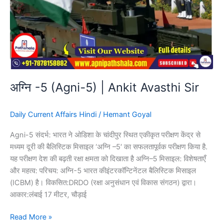
अग्नि -5 (Agni-5) | Ankit Avasthi Sir
Daily Current Affairs Hindi
/
Hemant Goyal
Agni-5 संदर्भ: भारत ने ओडिशा के चांदीपुर स्थित एकीकृत परीक्षण केंद्र से
मध्यम दूरी की बैलिस्टिक मिसाइल ‘अग्नि –5′ का सफलतापूर्वक परीक्षण किया है.
यह परीक्षण देश की बढ़ती रक्षा क्षमता को दिखाता है अग्नि–5 मिसाइल: विशेषताएँ
और महत्व: परिचय: अग्नि-5 भारत कीइंटरकॉन्टिनेंटल बैलिस्टिक मिसाइल
(ICBM) है। विकसित:DRDO (रक्षा अनुसंधान एवं विकास संगठन) द्वारा।
आकार:लंबाई 17 मीटर, चौड़ाई
Read More »