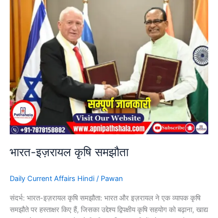
भारत-इज़रायल कृषि समझौता
Daily Current Affairs Hindi
/
Pawan
संदर्भ: भारत-इज़रायल कृषि समझौता: भारत और इज़रायल ने एक व्यापक कृषि
समझौते पर हस्ताक्षर किए हैं, जिसका उद्देश्य द्विपक्षीय कृषि सहयोग को बढ़ाना, खाद्य