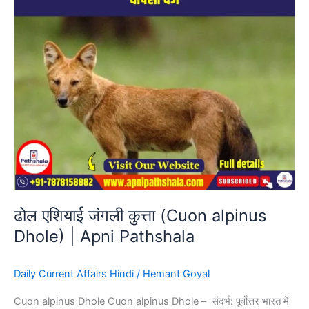
Dhole)
|
Apni
Pathshala
ढोल एशियाई जंगली कुत्ता (Cuon alpinus
Dhole) | Apni Pathshala
Daily Current Affairs Hindi
/
Hemant Goyal
Cuon alpinus Dhole Cuon alpinus Dhole – संदर्भ: पूर्वोत्तर भारत में