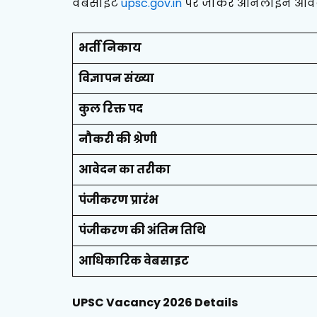
वेबसाइट
upsc.gov.in
पर जाकर ऑनलाइन आवेद
भर्ती निकाय
विज्ञापन संख्या
कुल रिक्त पद
नौकरी की श्रेणी
आवेदन का तरीका
पंजीकरण प्रारंभ
पंजीकरण की अंतिम तिथि
आधिकारिक वेबसाइट
UPSC Vacancy 2026 Details