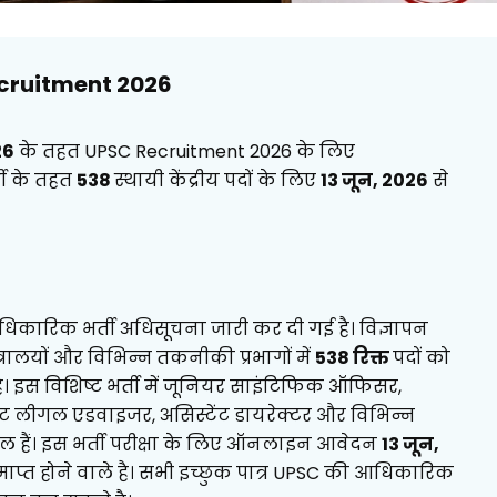
cruitment 2026
26
के तहत UPSC Recruitment 2026 के लिए
ती के तहत
538
स्थायी केंद्रीय पदों के लिए
13 जून, 2026
से
िए आधिकारिक भर्ती अधिसूचना जारी कर दी गई है। विज्ञापन
त्रालयों और विभिन्न तकनीकी प्रभागों में
538 रिक्त
पदों को
है। इस विशिष्ट भर्ती में जूनियर साइंटिफिक ऑफिसर,
ट लीगल एडवाइजर, असिस्टेंट डायरेक्टर और विभिन्न
ामिल हैं। इस भर्ती परीक्षा के लिए ऑनलाइन आवेदन
13 जून,
ाप्त होने वाले है। सभी इच्छुक पात्र UPSC की आधिकारिक