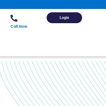
Login
Call Now