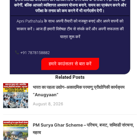
करेगीं, बल्कि आपको व्यक्तिगत अध्ययन योजना बनाने, समय का प्रबंधन करने और
परीक्षा के तनाव को कम करने में भी मार्गदर्शन देगी।
Apni Pathshala के साथ अपनी तैयारी को मजबूत बनाएं और अपने सपनों को
साकार करें। आज ही हमारी विशेषज्ञ टीम से संपर्क करें और अपनी सफलता की
यात्रा शुरू करें
+91 7878158882
हमारे काउंसलर से बात करें
Related Posts
भारत का पहला उद्योग-अकादमिक परमाणु प्रौद्योगिकी कार्यक्रम
“Anugyaan”
August 8, 2026
PM Surya Ghar Scheme – परिचय, बजट, सब्सिडी संरचना,
महत्व