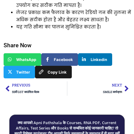
उपयोग कर सटीक गति मापता है।
लेजर प्रकाश कम फैलाव के कारण रेडियो गन की तुलना में
अधिक सटीक होता है और बेहतर लक्ष्य साधता है।
यह गति सीमा का पालन सुनिश्चित करता है।
Share Now
WhatsApp
Facebook
Linkedin
Twitter
Copy Link
Prev
Ne
PREVIOUS
NEXT
55वीं GST काउंसिल बैठक
SMILE कार्यक्रम
क्या आपको Apni Pathshala के Courses, RNA PDF, Current
Affairs, Test Series और Books से सम्बंधित कोई जानकारी चाहिए? तो
हमारी विशेषज्ञ काउंसलर टीम आपकी सिर्फ समस्याओं के समाधान में ही मदद नहीं