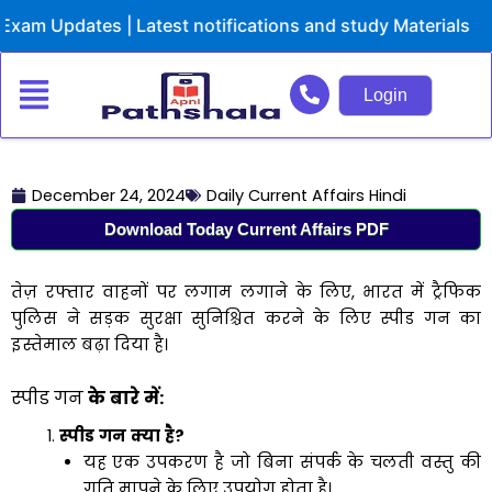
Skip
 Updates | Latest notifications and study Materials
to
content
Login
December 24, 2024
Daily Current Affairs Hindi
Download Today Current Affairs PDF
तेज़ रफ्तार वाहनों पर लगाम लगाने के लिए, भारत में ट्रैफिक
पुलिस ने सड़क सुरक्षा सुनिश्चित करने के लिए स्पीड गन का
इस्तेमाल बढ़ा दिया है।
स्पीड गन
के
बारे
में:
स्पीड
गन
क्या
है
?
यह एक उपकरण है जो बिना संपर्क के चलती वस्तु की
गति मापने के लिए उपयोग होता है।