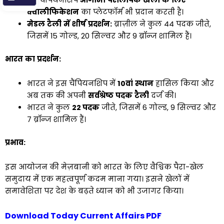
क्वालीफिकेशन
का प्लेटफॉर्म भी प्रदान करती है।
मेडल
टैली
में
शीर्ष
प्रदर्शन
:
ब्राज़ील ने कुल 44 पदक जीते,
जिसमें 15 गोल्ड, 20 सिल्वर और 9 ब्रॉन्ज शामिल हैं।
भारत
का
प्रदर्शन
:
भारत ने इस चैंपियनशिप में
10
वां
स्थान
हासिल किया और
अब तक की अपनी
सर्वश्रेष्ठ
पदक
टैली
दर्ज की।
भारत ने कुल
22
पदक
जीते, जिसमें 6 गोल्ड, 9 सिल्वर और
7 ब्रॉन्ज शामिल हैं।
प्रभाव
:
इस आयोजन की मेज़बानी को भारत के लिए वैश्विक पैरा-खेल
समुदाय में एक महत्वपूर्ण कदम माना गया। इसने खेलों में
समावेशिता पर देश के बढ़ते ध्यान को भी उजागर किया।
Download Today Current Affairs PDF