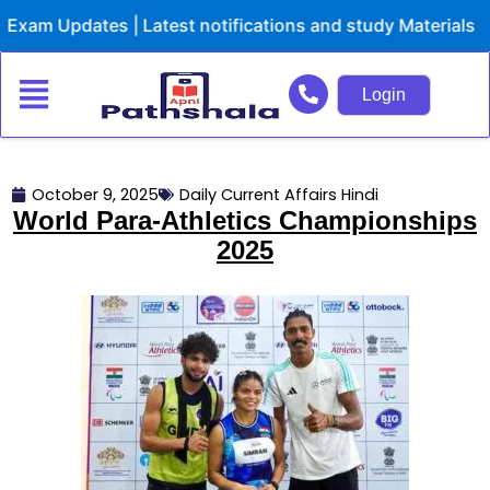
Skip
m Updates | Latest notifications and study Materials
to
content
Login
October 9, 2025
Daily Current Affairs Hindi
World Para-Athletics Championships
2025