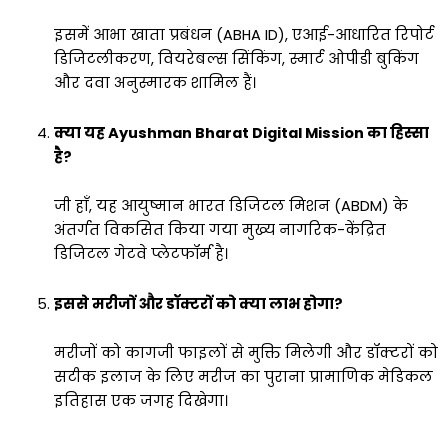
इसमें आभा खाता प्रबंधन (ABHA ID), एआई-आधारित रिपोर्ट
डिजिटलीकरण, वियरेबल्स सिंकिंग, स्मार्ट ओपीडी बुकिंग
और दवा अनुस्मारक शामिल हैं।
क्या यह Ayushman Bharat Digital Mission का हिस्सा
है?
जी हाँ, यह आयुष्मान भारत डिजिटल मिशन (ABDM) के
अंतर्गत विकसित किया गया मुख्य नागरिक-केंद्रित
डिजिटल गेटवे प्लेटफॉर्म है।
इससे मरीजों और डॉक्टरों को क्या लाभ होगा?
मरीजों को कागजी फाइलों से मुक्ति मिलेगी और डॉक्टरों को
सटीक इलाज के लिए मरीज का पुराना प्रामाणिक मेडिकल
इतिहास एक जगह दिखेगा।