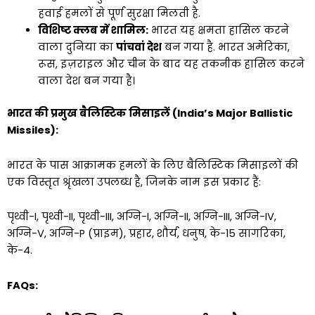
हवाई हमलों से पूर्ण सुरक्षा मिलती है.
विशिष्ट क्लब में शामिल:
भारत यह क्षमता हासिल करने
वाला दुनिया का
पांचवां देश
बन गया है. भारत अमेरिका,
रूस, इज़राइल और चीन के बाद यह तकनीक हासिल करने
वाला देश बन गया है।
भारत की प्रमुख बैलिस्टिक मिसाइलें (India’s Major Ballistic
Missiles):
भारत के पास आक्रामक हमलों के लिए बैलिस्टिक मिसाइलों की
एक विस्तृत श्रृंखला उपलब्ध है, जिनके नाम इस प्रकार हैं:
पृथ्वी-I, पृथ्वी-II, पृथ्वी-III, अग्नि-I, अग्नि-II, अग्नि-III, अग्नि-IV,
अग्नि-V, अग्नि-P (प्राइम), प्रहार, शौर्य, धनुष, के-15 सागरिका,
के-4.
FAQs: