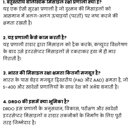
1. बहुस्तरीय बैलिस्टिक मिसाइल रक्षा प्रणाली क्या है?
यह एक ऐसी सुरक्षा प्रणाली है जो दुश्मन की मिसाइलों को
आसमान में अलग-अलग ऊंचाइयों (परतों) पर नष्ट करने की
क्षमता रखती है।
2. यह प्रणाली कैसे काम करती है?
यह प्रणाली राडार द्वारा मिसाइल को ट्रैक करके, कंप्यूटर विश्लेषण
के बाद उसे इंटरसेप्टर मिसाइलों से टकराकर हवा में ही मार
गिराती है।
3. भारत की मिसाइल रक्षा क्षमता कितनी मजबूत है?
भारत के पास बेहद मजबूत द्विस्तरीय (PAD और AAD) क्षमता है, जो
S-400 और स्वदेशी प्रणालियों के साथ देश को अभेद्य बनाती है।
4. DRDO की इसमें क्या भूमिका है?
DRDO इस प्रणाली के अनुसंधान, विकास, परीक्षण और स्वदेशी
इंटरसेप्टर मिसाइलों व राडार तकनीकों के निर्माण के लिए पूरी
तरह जिम्मेदार है।