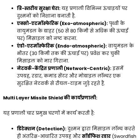
त्रि-स्तरीय सुरक्षा घेरा:
यह प्रणाली विभिन्न ऊंचाइयों पर
दुश्मनों को निशाना बनाती है.
एक्सो-एटमॉस्फेरिक (Exo-atmospheric):
पृथ्वी के
वायुमंडल के बाहर (50 से 80 किमी से अधिक की ऊंचाई
पर) मिसाइल को नष्ट करना.
एंडो-एटमॉस्फेरिक (Endo-atmospheric):
वायुमंडल के
भीतर (30 किमी तक की ऊंचाई पर) प्रवेश कर चुकी
मिसाइल को मार गिराना.
नेटवर्क-केंद्रित प्रणाली (Network-Centric):
इसमें
उपग्रह, रडार, कमांड सेंटर और मोबाइल लॉन्चर एक
सुरक्षित नेटवर्क से रीयल-टाइम जुड़े रहते हैं.
Multi Layer Missile Shield की कार्यप्रणाली:
यह प्रणाली चार प्रमुख चरणों में कार्य करती है:
डिटेक्शन (Detection):
दुश्मन द्वारा मिसाइल लॉन्च करते
ही अंतरिक्ष-आधारित उपग्रह और
सॉर्डफिश रडार
(Swordfish