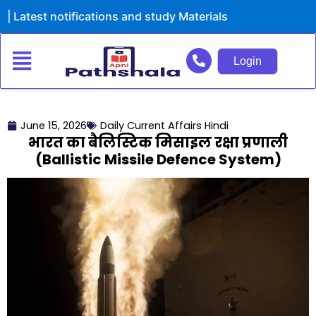
Skip
est notifications and study Materials
to
content
Login
June 15, 2026
Daily Current Affairs Hindi
भारत का बैलिस्टिक मिसाइल रक्षा प्रणाली
(Ballistic Missile Defence System)