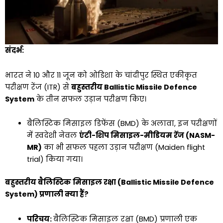
संदर्भ:
भारत ने 10 और 11 जून को ओडिशा के चांदीपुर स्थित एकीकृत
परीक्षण रेंज (ITR) से
बहुस्तरीय Ballistic Missile Defence
System
के तीन सफल उड़ान परीक्षण किए।
बैलिस्टिक मिसाइल डिफेंस (BMD) के अलावा, इन परीक्षणों
में स्वदेशी नेवल
एंटी-शिप मिसाइल-मीडियम रेंज (NASM-
MR)
का भी सफल पहला उड़ान परीक्षण (Maiden flight
trial) किया गया।
बहुस्तरीय बैलिस्टिक मिसाइल रक्षा (Ballistic Missile Defence
System) प्रणाली क्या हैं?
परिचय:
बैलिस्टिक मिसाइल रक्षा (BMD) प्रणाली एक