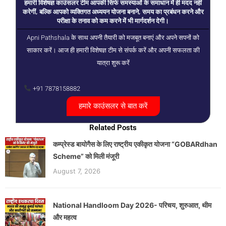
हमारी विशेषज्ञ काउंसलर टीम आपकी सिर्फ समस्याओं के समाधान में ही मदद नहीं
करेगीं, बल्कि आपको व्यक्तिगत अध्ययन योजना बनाने, समय का प्रबंधन करने और
परीक्षा के तनाव को कम करने में भी मार्गदर्शन देगी।
Apni Pathshala के साथ अपनी तैयारी को मजबूत बनाएं और अपने सपनों को
साकार करें। आज ही हमारी विशेषज्ञ टीम से संपर्क करें और अपनी सफलता की
यात्रा शुरू करें
+91 7878158882
हमारे काउंसलर से बात करें
Related Posts
कम्प्रेस्ड बायोगैस के लिए राष्ट्रीय एकीकृत योजना “GOBARdhan
Scheme” को मिली मंजूरी
August 7, 2026
National Handloom Day 2026- परिचय, शुरुआत, थीम
और महत्व