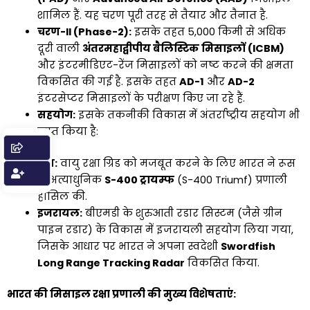
शामिल हैं. यह चरण पूरी तरह से तैयार और तैनात है.
चरण-II (Phase-2):
इसके तहत 5,000 किमी से अधिक
दूरी वाली
अंतरमहाद्वीपीय बैलिस्टिक मिसाइलों (ICBM)
और इंटरमीडिएट-रेंज मिसाइलों को नष्ट करने की क्षमता
विकसित की गई है. इसके तहत
AD-1
और
AD-2
इंटरसेप्टर मिसाइलों के परीक्षण किए जा रहे हैं.
सहयोग:
इसके तकनीकी विकास में अंतर्राष्ट्रीय सहयोग भी
प्राप्त किया है:
रूस:
वायु रक्षा ग्रिड को मजबूत करने के लिए भारत ने रूस
से अत्याधुनिक
S-400 ट्रायम्फ
(S-400 Triumf) प्रणाली
हासिल की.
इजरायल:
बीएमडी के शुरुआती रडार सिस्टम (जैसे ग्रीन
पाइन रडार) के विकास में इजरायली सहयोग लिया गया,
जिसके आधार पर भारत ने अपना स्वदेशी
Swordfish
Long Range Tracking Radar
विकसित किया.
भारत की मिसाइल रक्षा प्रणाली की मुख्य विशेषताएं: