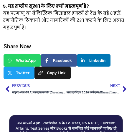
5. यह राष्ट्रीय सुरक्षा के लिए क्यों महत्वपूर्ण है?
यह परमाणु या बैलिस्टिक मिसाइल हमलों से देश के बड़े शहरों,
रणनीतिक ठिकानों और नागरिकों की रक्षा करने के लिए अत्यंत
महत्वपूर्ण है।
Share Now
WhatsApp
Facebook
Linkedin
Twitter
Copy Link
Prev
Ne
PREVIOUS
NEXT
साइबर अपराधों में AI का बढ़ता उपयोग (Growing Use of AI in Cybercrimes)
भारत इनोवेट्स 2026 कार्यक्रम (Bharat Innovates 2026)
क्या आपको Apni Pathshala के Courses, RNA PDF, Current
Affairs, Test Series और Books से सम्बंधित कोई जानकारी चाहिए? तो