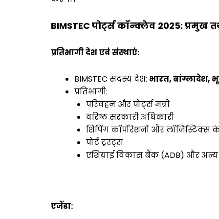
BIMSTEC
पोर्ट्स
कॉन्क्लेव
2025:
प्रमुख
तथ
प्रतिभागी
देश
एवं
संस्थाएं
:
BIMSTEC सदस्य देश:
भारत
,
बांग्लादेश
,
भ
प्रतिभागी:
परिवहन और पोर्ट्स मंत्री
वरिष्ठ सरकारी अधिकारी
शिपिंग कॉर्पोरेशनों और लॉजिस्टिक्स क
पोर्ट ट्रस्ट्स
एशियाई विकास बैंक (ADB) और अन्य अंत
एजेंडा
: