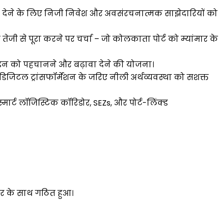
ढ़ावा देने के लिए निजी निवेश और अवसंरचनात्मक साझेदारियों को
ेजी से पूरा करने पर चर्चा – जो कोलकाता पोर्ट को म्यांमार के
लाइन को पहचानने और बढ़ावा देने की योजना।
 डिजिटल ट्रांसफॉर्मेशन के जरिए नीली अर्थव्यवस्था को सशक्त
स्मार्ट लॉजिस्टिक कॉरिडोर, SEZs, और पोर्ट-लिंक्ड
्षर के साथ गठित हुआ।