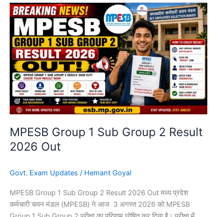
MPESB
Group
1
Sub
Group
2
Result
2026
Out
MPESB Group 1 Sub Group 2 Result
2026 Out
Govt. Exam Updates
/
Hemant Goyal
MPESB Group 1 Sub Group 2 Result 2026 Out मध्य प्रदेश
कर्मचारी चयन मंडल (MPESB) ने आज 3 अगस्त 2026 को MPESB
Group 1 Sub Group 2 परीक्षा का परिणाम घोषित कर दिया है। परीक्षा में