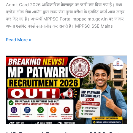
Admit Card 2026 आधिकारिक वेबसाइट पर जारी कर दिया गया है। मध्य
प्रदेश लोक सेवा आयोग द्वारा राज्य सेवा मुख्य परीक्षा के एडमिट कार्ड आज लाइव
कर दिए गए हैं। अभ्यर्थी MPPSC Portal mppsc.mp.gov.in पर जाकर
अपना एडमिट कार्ड डाउनलोड कर सकते हैं। MPPSC SSE Mains
Read More »
MP
Patwari
Recruitment
2026
Out