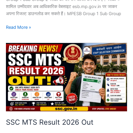
शामिल उम्मीदवार अब आधिकारिक वेबसाइट esb.mp.gov.in पर जाकर
अपना रिजल्ट डाउनलोड कर सकते हैं। MPESB Group 1 Sub Group
Read More »
SSC
MTS
Result
2026
Out
SSC MTS Result 2026 Out