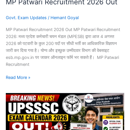
MP Patwari Recruitment 2026 Out
Govt. Exam Updates
/
Hemant Goyal
MP Patwari Recruitment 2026 Out MP Patwari Recruitment
2026: मध्य प्रदेश कर्मचारी चयन मंडल (MPESB) द्वारा आज 4 अगस्त
2026 को पटवारी के कुल 200 पदों पर सीधी भर्ती का आधिकारिक विज्ञापन
जारी कर दिया गया है। योग्य और इच्छुक उम्मीदवार विभाग की वेबसाइट
esb.mp.gov.in पर जाकर ऑनलाइन फॉर्म भर सकते हैं। MP Patwari
Recruitment
Read More »
UPSSSC
Exam
Calendar
2026
Out