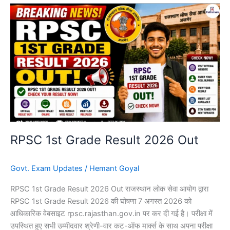
RPSC
1st
Grade
Result
2026
Out
RPSC 1st Grade Result 2026 Out
Govt. Exam Updates
/
Hemant Goyal
RPSC 1st Grade Result 2026 Out राजस्थान लोक सेवा आयोग द्वारा
RPSC 1st Grade Result 2026 की घोषणा 7 अगस्त 2026 को
आधिकारिक वेबसाइट rpsc.rajasthan.gov.in पर कर दी गई है। परीक्षा में
उपस्थित हुए सभी उम्मीदवार श्रेणी-वार कट-ऑफ मार्क्स के साथ अपना परीक्षा