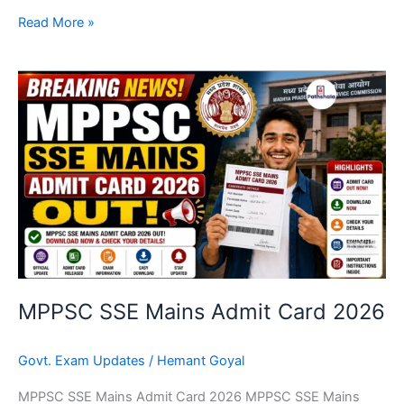
Read More »
MPPSC
SSE
Mains
Admit
Card
2026
MPPSC SSE Mains Admit Card 2026
Govt. Exam Updates
/
Hemant Goyal
MPPSC SSE Mains Admit Card 2026 MPPSC SSE Mains