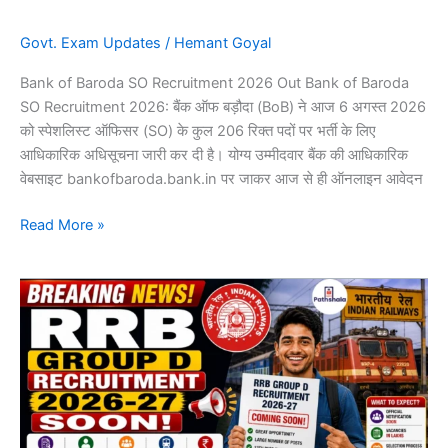
Govt. Exam Updates
/
Hemant Goyal
Bank of Baroda SO Recruitment 2026 Out Bank of Baroda
SO Recruitment 2026: बैंक ऑफ बड़ौदा (BoB) ने आज 6 अगस्त 2026
को स्पेशलिस्ट ऑफिसर (SO) के कुल 206 रिक्त पदों पर भर्ती के लिए
आधिकारिक अधिसूचना जारी कर दी है। योग्य उम्मीदवार बैंक की आधिकारिक
वेबसाइट bankofbaroda.bank.in पर जाकर आज से ही ऑनलाइन आवेदन
Read More »
RRB
Group
D
Recruitment
2026-
27
Soon