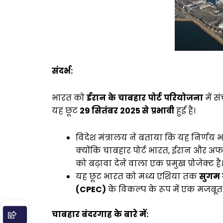
संदर्भ
:
भारत को
ईरान
के
चाबहार
पोर्ट
परियोजना
में 
यह छूट
29
सितंबर
2025
से
प्रभावी
हुई है।
विदेश मंत्रालय ने बताया कि यह निर्णय
क्योंकि चाबहार पोर्ट भारत, ईरान और अ
को बढ़ावा देने वाला एक प्रमुख प्रोजेक्ट है
यह छूट भारत को मध्य एशिया तक
सुगम
(
CPEC)
के विकल्प के रूप में एक मजबूत
चाबहार
बंदरगाह
के
बारे
में
: