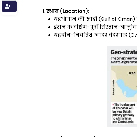
स्थान
(
Location):
यहओमान की खाड़ी (Gulf of Oman) के 
ईरान के दक्षिण-पूर्वी सिस्तान-बालूचिस्त
यहचीन-नियंत्रित ग्वादर बंदरगाह (Gw