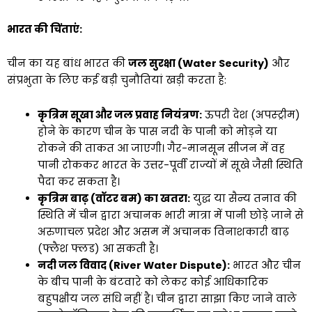
भारत की चिंताएं:
चीन का यह बांध भारत की
जल सुरक्षा (Water Security)
और
संप्रभुता के लिए कई बड़ी चुनौतियां खड़ी करता है:
कृत्रिम सूखा और जल प्रवाह नियंत्रण:
ऊपरी देश (अपस्ट्रीम)
होने के कारण चीन के पास नदी के पानी को मोड़ने या
रोकने की ताकत आ जाएगी। गैर-मानसून सीजन में वह
पानी रोककर भारत के उत्तर-पूर्वी राज्यों में सूखे जैसी स्थिति
पैदा कर सकता है।
कृत्रिम बाढ़ (वॉटर बम) का खतरा:
युद्ध या सैन्य तनाव की
स्थिति में चीन द्वारा अचानक भारी मात्रा में पानी छोड़े जाने से
अरुणाचल प्रदेश और असम में अचानक विनाशकारी बाढ़
(फ्लैश फ्लड) आ सकती है।
नदी जल विवाद (River Water Dispute):
भारत और चीन
के बीच पानी के बंटवारे को लेकर कोई आधिकारिक
बहुपक्षीय जल संधि नहीं है। चीन द्वारा साझा किए जाने वाले