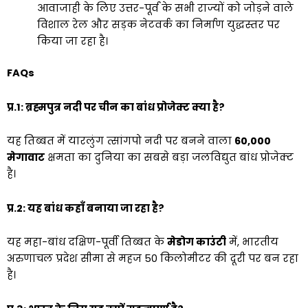
आवाजाही के लिए उत्तर-पूर्व के सभी राज्यों को जोड़ने वाले
विशाल रेल और सड़क नेटवर्क का निर्माण युद्धस्तर पर
किया जा रहा है।
FAQs
प्र.1: ब्रह्मपुत्र नदी पर चीन का बांध प्रोजेक्ट क्या है?
यह तिब्बत में यारलुंग त्सांगपो नदी पर बनने वाला
60,000
मेगावाट
क्षमता का दुनिया का सबसे बड़ा जलविद्युत बांध प्रोजेक्ट
है।
प्र.2: यह बांध कहाँ बनाया जा रहा है?
यह महा-बांध दक्षिण-पूर्वी तिब्बत के
मेडोग काउंटी
में, भारतीय
अरुणाचल प्रदेश सीमा से महज 50 किलोमीटर की दूरी पर बन रहा
है।