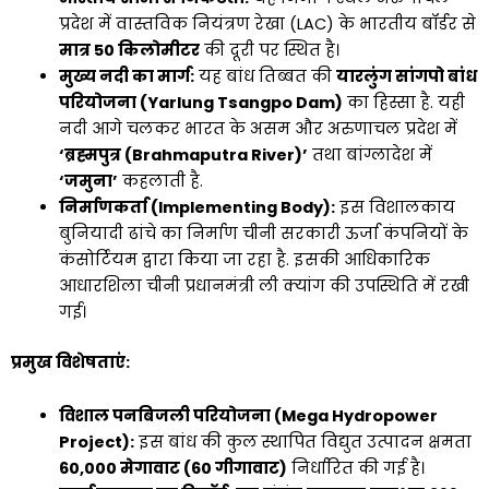
प्रदेश में वास्तविक नियंत्रण रेखा (LAC) के भारतीय बॉर्डर से
मात्र 50 किलोमीटर
की दूरी पर स्थित है।
मुख्य नदी का मार्ग:
यह बांध तिब्बत की
यारलुंग सांगपो बांध
परियोजना (Yarlung Tsangpo Dam)
का हिस्सा है. यही
नदी आगे चलकर भारत के असम और अरुणाचल प्रदेश में
‘ब्रह्मपुत्र (Brahmaputra River)’
तथा बांग्लादेश में
‘जमुना’
कहलाती है.
निर्माणकर्ता (Implementing Body):
इस विशालकाय
बुनियादी ढांचे का निर्माण चीनी सरकारी ऊर्जा कंपनियों के
कंसोर्टियम द्वारा किया जा रहा है. इसकी आधिकारिक
आधारशिला चीनी प्रधानमंत्री ली क्यांग की उपस्थिति में रखी
गई।
प्रमुख विशेषताएं:
विशाल पनबिजली परियोजना (Mega Hydropower
Project):
इस बांध की कुल स्थापित विद्युत उत्पादन क्षमता
60,000 मेगावाट (60 गीगावाट)
निर्धारित की गई है।