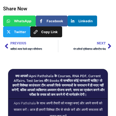
Share Now
WhatsApp
Facebook
Linkedin
Twitter
Copy Link
Prev
Ne
PREVIOUS
NEXT
कादियां-ब्यास रेलवे लाइन परियोजना
यंग लॉयर्स प्रोफेशनल असिस्टेंस फंड
क्या आपको Apni Pathshala के Courses, RNA PDF, Current
Affairs, Test Series और Books से सम्बंधित कोई जानकारी चाहिए? तो
हमारी विशेषज्ञ काउंसलर टीम आपकी सिर्फ समस्याओं के समाधान में ही मदद नहीं
करेगीं, बल्कि आपको व्यक्तिगत अध्ययन योजना बनाने, समय का प्रबंधन करने और
परीक्षा के तनाव को कम करने में भी मार्गदर्शन देगी।
Apni Pathshala के साथ अपनी तैयारी को मजबूत बनाएं और अपने सपनों को
साकार करें। आज ही हमारी विशेषज्ञ टीम से संपर्क करें और अपनी सफलता की