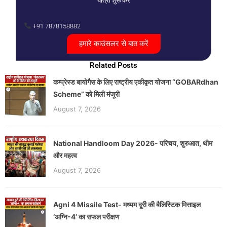
यात्रा शुरू करें
+91 7878158882
हमारे काउंसलर से बात करें
Related Posts
कम्प्रेस्ड बायोगैस के लिए राष्ट्रीय एकीकृत योजना “GOBARdhan
Scheme” को मिली मंजूरी
August 7, 2026
National Handloom Day 2026- परिचय, शुरुआत, थीम
और महत्व
August 7, 2026
Agni 4 Missile Test- मध्यम दूरी की बैलिस्टिक मिसाइल
‘अग्नि-4’ का सफल परीक्षण