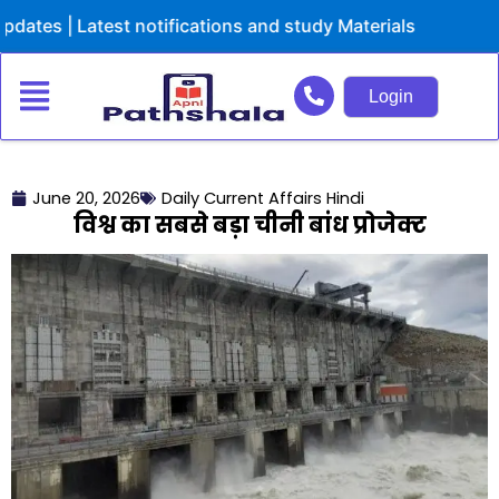
Skip
| Latest notifications and study Materials
to
content
Login
June 20, 2026
Daily Current Affairs Hindi
विश्व का सबसे बड़ा चीनी बांध प्रोजेक्ट