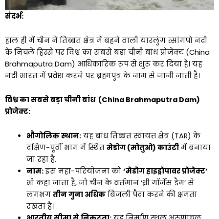
संदर्भ:
हाल ही में चीन ने तिब्बत क्षेत्र में बहने वाली यारलुंग त्सांगपो नदी
के निचले हिस्से पर विश्व का सबसे बड़ा चीनी बांध प्रोजेक्ट (China
Brahmaputra Dam) आधिकारिक रूप से शुरू कर दिया है। यह
नदी भारत में प्रवेश करने पर ब्रह्मपुत्र के नाम से जानी जाती है।
विश्व का सबसे बड़ा चीनी बांध (China Brahmaputra Dam)
प्रोजेक्ट:
भौगोलिक स्थान:
यह बांध तिब्बत स्वायत्त क्षेत्र (TAR) के
दक्षिण-पूर्वी भाग में स्थित
मेडोग (मोतुओ) काउंटी
में बनाया
जा रहा है.
नाम:
इस महा-परियोजना को
‘मेडोग हाइड्रोपावर प्रोजेक्ट’
भी कहा जाता है, जो चीन के वर्तमान ‘थ्री गॉर्जेस डैम’ से
लगभग
तीन गुना अधिक
बिजली पैदा करने की क्षमता
रखता है।
भारतीय सीमा से निकटता:
यह निर्माण स्थल अरुणाचल