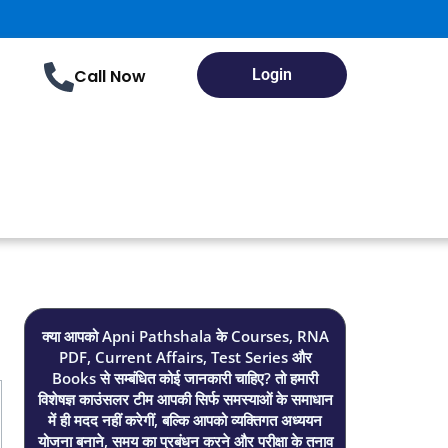
Call Now
Login
क्या आपको Apni Pathshala के Courses, RNA
PDF, Current Affairs, Test Series और
Books से सम्बंधित कोई जानकारी चाहिए? तो हमारी
विशेषज्ञ काउंसलर टीम आपकी सिर्फ समस्याओं के समाधान
में ही मदद नहीं करेगीं, बल्कि आपको व्यक्तिगत अध्ययन
योजना बनाने, समय का प्रबंधन करने और परीक्षा के तनाव