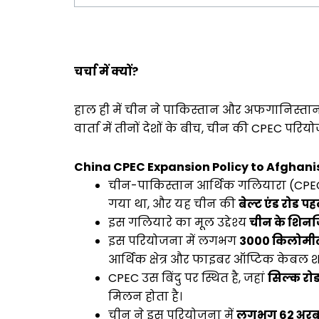
चर्चा में क्यों?
हाल ही में चीन ने पाकिस्तान और अफगानिस्तान
वार्ता में तीनों देशों के बीच, चीन की CPEC
China CPEC Expansion Policy to Afghanista
चीन-पाकिस्तान आर्थिक गलियारा (CP
गया था, और यह चीन की
बेल्ट एंड रोड प
इस गलियारे का मूल उद्देश्य
चीन के शिनजिय
इस परियोजना में लगभग
3000 किलोमी
आर्थिक क्षेत्र और फाइबर ऑप्टिक केबल शा
CPEC उस बिंदु पर स्थित है, जहां
सिल्क रो
मिलन होता है।
चीन ने इस परियोजना में
लगभग 62 अरब