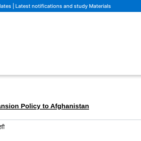
 notifications and study Materials
sion Policy to Afghanistan
सी