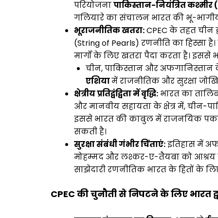
परियोजना
पाकिस्तान-नियंत्रित कश्मीर
गलियारे का संचालन भारत की भू-भागीय अ
भूराजनीतिक खतरा:
CPEC के तहत चीन द
(String of Pearls) रणनीति का हिस्सा है।
मार्गों के लिए खतरा पैदा करता है। इससे भ
चीन, पाकिस्तान और अफगानिस्तान के 
एशिया
में राजनीतिक और सुरक्षा जोख
क्षेत्रीय प्रतिद्वंद्विता में वृद्धि:
भारत का तालिबा
और मानवीय सहायता के क्षेत्र में, चीन-
इससे भारत की काबुल में राजनयिक पकड
सकती है।
सुरक्षा संबंधी गंभीर चिंताएं:
इतिहास में अफ
मोहम्मद और लश्कर-ए-तैयबा को आश्रय द
साझेदारी रणनीतिक भारत के हितों के ल
CPEC की चुनौती से निपटने के लिए भारत द