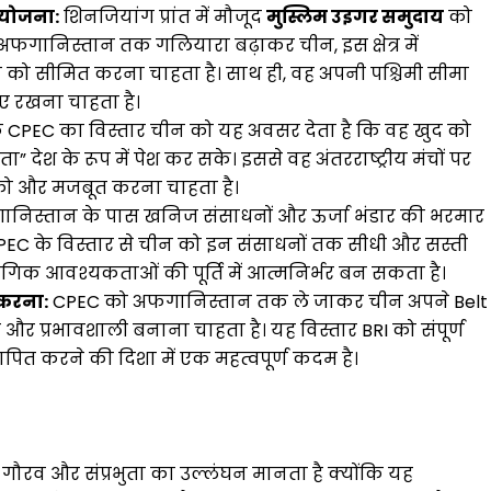
ी योजना:
शिनजियांग प्रांत में मौजूद
मुस्लिम उइगर समुदाय
को
अफगानिस्तान तक गलियारा बढ़ाकर चीन, इस क्षेत्र में
व को सीमित करना चाहता है। साथ ही, वह अपनी पश्चिमी सीमा
ए रखना चाहता है।
PEC का विस्तार चीन को यह अवसर देता है कि वह खुद को
” देश के रूप में पेश कर सके। इससे वह अंतरराष्ट्रीय मंचों पर
को और मजबूत करना चाहता है।
निस्तान के पास खनिज संसाधनों और ऊर्जा भंडार की भरमार
PEC के विस्तार से चीन को इन संसाधनों तक सीधी और सस्ती
गिक आवश्यकताओं की पूर्ति में आत्मनिर्भर बन सकता है।
 करना:
CPEC को अफगानिस्तान तक ले जाकर चीन अपने Belt
 और प्रभावशाली बनाना चाहता है। यह विस्तार BRI को संपूर्ण
्थापित करने की दिशा में एक महत्वपूर्ण कदम है।
ौरव और संप्रभुता का उल्लंघन मानता है क्योंकि यह