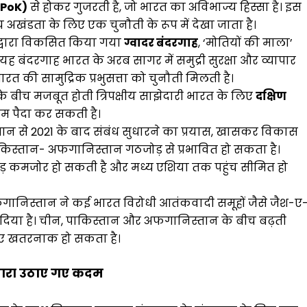
 (PoK)
से होकर गुजरती है, जो भारत का अविभाज्य हिस्सा है। इस
खंडता के लिए एक चुनौती के रूप में देखा जाता है।
्वारा विकसित किया गया
ग्वादर बंदरगाह
, ‘मोतियों की माला’
 यह बंदरगाह भारत के अरब सागर में समुद्री सुरक्षा और व्यापार
ारत की सामुद्रिक प्रभुसत्ता को चुनौती मिलती है।
बीच मजबूत होती त्रिपक्षीय साझेदारी भारत के लिए
दक्षिण
िम पैदा कर सकती है।
न से 2021 के बाद संबंध सुधारने का प्रयास, खासकर विकास
पाकिस्तान- अफगानिस्तान गठजोड़ से प्रभावित हो सकता है।
़ कमजोर हो सकती है और मध्य एशिया तक पहुंच सीमित हो
गानिस्तान ने कई भारत विरोधी आतंकवादी समूहों जैसे जैश-ए
िया है। चीन, पाकिस्तान और अफगानिस्तान के बीच बढ़ती
िए खतरनाक हो सकता है।
्वारा उठाए गए कदम