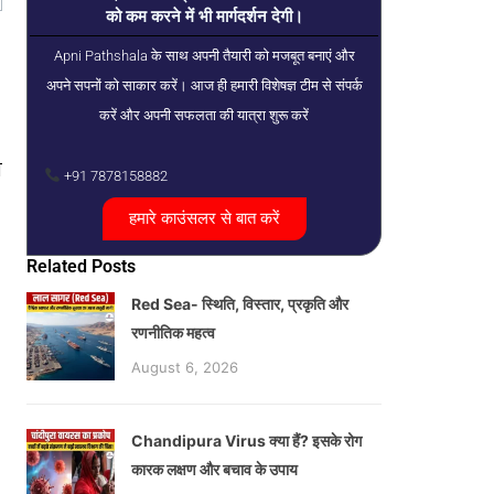
को कम करने में भी मार्गदर्शन देगी।
Apni Pathshala के साथ अपनी तैयारी को मजबूत बनाएं और
अपने सपनों को साकार करें। आज ही हमारी विशेषज्ञ टीम से संपर्क
करें और अपनी सफलता की यात्रा शुरू करें
स
+91 7878158882
हमारे काउंसलर से बात करें
Related Posts
Red Sea- स्थिति, विस्तार, प्रकृति और
रणनीतिक महत्व
August 6, 2026
Chandipura Virus क्या हैं? इसके रोग
कारक लक्षण और बचाव के उपाय