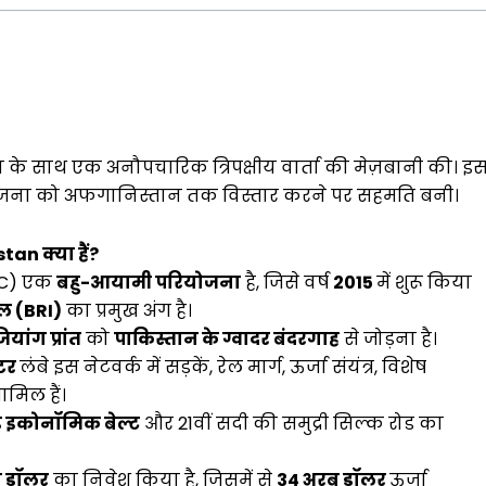
 के साथ एक अनौपचारिक त्रिपक्षीय वार्ता की मेज़बानी की। इ
 परियोजना को अफगानिस्तान तक विस्तार करने पर सहमति बनी।
n क्या हैं?
EC) एक
बहु-आयामी परियोजना
है, जिसे वर्ष
2015
में शुरू किया
हल (BRI)
का प्रमुख अंग है।
ांग प्रांत
को
पाकिस्तान के ग्वादर बंदरगाह
से जोड़ना है।
टर
लंबे इस नेटवर्क में सड़कें, रेल मार्ग, ऊर्जा संयंत्र, विशेष
मिल हैं।
ड इकोनॉमिक बेल्ट
और 21वीं सदी की समुद्री सिल्क रोड का
 डॉलर
का निवेश किया है, जिसमें से
34 अरब डॉलर
ऊर्जा