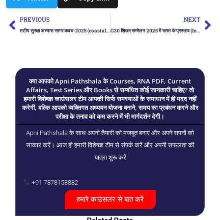
Prev
Ne
PREVIOUS
NEXT
तटीय सुरक्षा अभ्यास सागर कवच-2025 (coastal Security Exercise Sagar Kavach-2025) | UPSC Preparation
G20 शिखर सम्मेलन 2025 में भारत के प्रस्ताव (India proposals at the G20 Summit 2025) | UPSC
क्या आपको Apni Pathshala के Courses, RNA PDF, Current
Affairs, Test Series और Books से सम्बंधित कोई जानकारी चाहिए? तो
हमारी विशेषज्ञ काउंसलर टीम आपकी सिर्फ समस्याओं के समाधान में ही मदद नहीं
करेगीं, बल्कि आपको व्यक्तिगत अध्ययन योजना बनाने, समय का प्रबंधन करने और
परीक्षा के तनाव को कम करने में भी मार्गदर्शन देगी।
Apni Pathshala के साथ अपनी तैयारी को मजबूत बनाएं और अपने सपनों को
साकार करें। आज ही हमारी विशेषज्ञ टीम से संपर्क करें और अपनी सफलता की
यात्रा शुरू करें
+91 7878158882
हमारे काउंसलर से बात करें