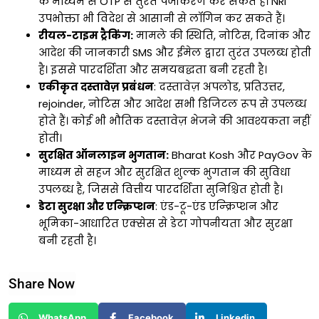
के माध्यम से OTP से तुरंत पंजीकरण कर सकते हैं। NRI
उपभोक्ता भी विदेश से आसानी से लॉगिन कर सकते हैं।
रीयल-टाइम ट्रैकिंग:
मामले की स्थिति, नोटिस, दिनांक और
आदेश की जानकारी SMS और ईमेल द्वारा तुरंत उपलब्ध होती
है। इससे पारदर्शिता और समयबद्धता बनी रहती है।
एकीकृत दस्तावेज़ प्रबंधन
: दस्तावेज़ अपलोड, प्रतिउत्तर,
rejoinder, नोटिस और आदेश सभी डिजिटल रूप से उपलब्ध
होते हैं। कोई भी भौतिक दस्तावेज़ भेजने की आवश्यकता नहीं
होती।
सुरक्षित ऑनलाइन भुगतान:
Bharat Kosh और PayGov के
माध्यम से सहज और सुरक्षित शुल्क भुगतान की सुविधा
उपलब्ध है, जिससे वित्तीय पारदर्शिता सुनिश्चित होती है।
डेटा सुरक्षा और एन्क्रिप्शन
: एंड-टू-एंड एन्क्रिप्शन और
भूमिका-आधारित एक्सेस से डेटा गोपनीयता और सुरक्षा
बनी रहती है।
Share Now
WhatsApp
Facebook
Linkedin