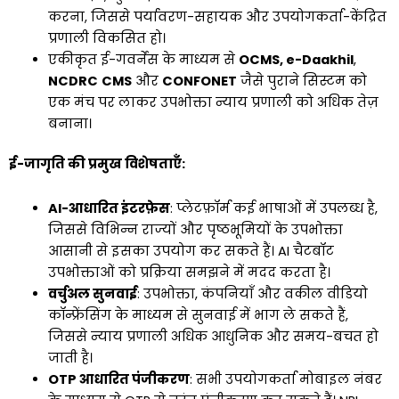
करना, जिससे पर्यावरण-सहायक और उपयोगकर्ता-केंद्रित
प्रणाली विकसित हो।
एकीकृत ई-गवर्नेंस के माध्यम से
OCMS, e-Daakhil
,
NCDRC
CMS
और
CONFONET
जैसे पुराने सिस्टम को
एक मंच पर लाकर उपभोक्ता न्याय प्रणाली को अधिक तेज़
बनाना।
ई-जागृति की प्रमुख विशेषताएँ:
AI-आधारित इंटरफ़ेस
: प्लेटफ़ॉर्म कई भाषाओं में उपलब्ध है,
जिससे विभिन्न राज्यों और पृष्ठभूमियों के उपभोक्ता
आसानी से इसका उपयोग कर सकते हैं। AI चैटबॉट
उपभोक्ताओं को प्रक्रिया समझने में मदद करता है।
वर्चुअल सुनवाई
: उपभोक्ता, कंपनियाँ और वकील वीडियो
कॉन्फ्रेंसिंग के माध्यम से सुनवाई में भाग ले सकते हैं,
जिससे न्याय प्रणाली अधिक आधुनिक और समय-बचत हो
जाती है।
OTP आधारित पंजीकरण
: सभी उपयोगकर्ता मोबाइल नंबर