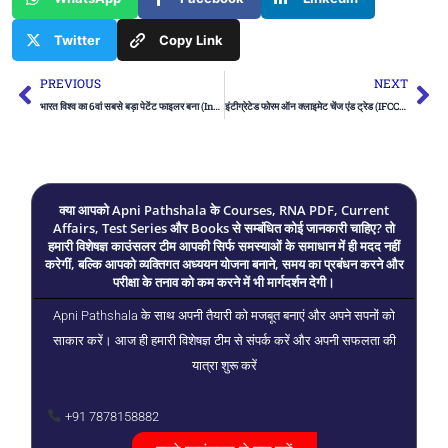
Twitter
Copy Link
Prev
Ne
PREVIOUS
NEXT
भारत विश्व का 6वां सबसे बड़ा पेटेंट फाइलर बना (India becomes the 6th largest patent filer in the world) | UPSC Preparation
इंटीग्रेटेड फोरम ऑन क्लाइमेट चेंज एंड ट्रेड (IFCCT) | UPSC Preparation
क्या आपको Apni Pathshala के Courses, RNA PDF, Current
Affairs, Test Series और Books से सम्बंधित कोई जानकारी चाहिए? तो
हमारी विशेषज्ञ काउंसलर टीम आपकी सिर्फ समस्याओं के समाधान में ही मदद नहीं
करेगीं, बल्कि आपको व्यक्तिगत अध्ययन योजना बनाने, समय का प्रबंधन करने और
परीक्षा के तनाव को कम करने में भी मार्गदर्शन देगी।
Apni Pathshala के साथ अपनी तैयारी को मजबूत बनाएं और अपने सपनों को
साकार करें। आज ही हमारी विशेषज्ञ टीम से संपर्क करें और अपनी सफलता की
यात्रा शुरू करें
+91 7878158882