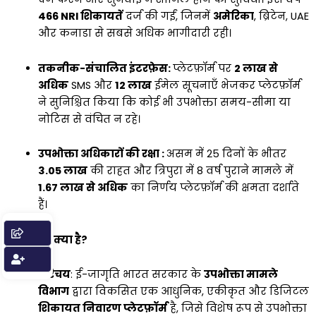
466 NRI शिकायतें
दर्ज की गईं, जिनमें
अमेरिका
, ब्रिटेन, UAE
और कनाडा से सबसे अधिक भागीदारी रही।
तकनीक-संचालित इंटरफ़ेस:
प्लेटफ़ॉर्म पर
2 लाख से
अधिक
SMS और
12 लाख
ईमेल सूचनाएँ भेजकर प्लेटफ़ॉर्म
ने सुनिश्चित किया कि कोई भी उपभोक्ता समय-सीमा या
नोटिस से वंचित न रहे।
उपभोक्ता अधिकारों की रक्षा :
असम में 25 दिनों के भीतर
₹3.05 लाख
की राहत और त्रिपुरा में 8 वर्ष पुराने मामले में
₹1.67 लाख से अधिक
का निर्णय प्लेटफ़ॉर्म की क्षमता दर्शाते
हैं।
ई-जागृति क्या है?
परिचय
: ई-जागृति भारत सरकार के
उपभोक्ता मामले
विभाग
द्वारा विकसित एक आधुनिक, एकीकृत और डिजिटल
शिकायत निवारण प्लेटफ़ॉर्म
है, जिसे विशेष रूप से उपभोक्ता