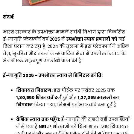
संदर्भ:
भारत सरकार के उपभोक्ता मामले संबंधी विभाग द्वारा विकसित
ई-जागृति प्लेटफ़ॉर्म वर्ष 2025 में
उपभोक्ता न्याय प्रणाली
को नई
दिशा प्रदान कर रहा है। 2024 की तुलना में इस प्लेटफार्म ने अधिक
तेज़, सुरक्षित और तकनीक-संचालित सेवा से उपभोक्ता न्याय के
क्षेत्र में एक महत्वपूर्ण उपलब्धि प्राप्त की है।
ई-जागृति 2025 – उपभोक्ता न्याय में डिजिटल क्रांति:
शिकायत निवारण:
इस पोर्टल पर नवंबर 2025 तक
1,30,550 शिकायतें दर्ज
हुईं और
1,27,058 मामलों का
निपटान
किया गया, जिससे प्रतीक्षा अवधि कम हुई है।
वैश्विक न्याय तक पहुँच:
ई-जागृति की सबसे बड़ी उपलब्धियों
में से एक है
NRI
उपभोक्ताओं को बिना भारत आए शिकायत
दर्ज करने और सुनवाई में शामिल होने की सुविधा। इस वर्ष