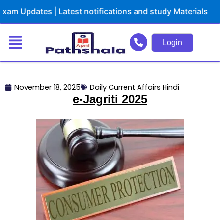
Skip
pdates | Latest notifications and study Materials
to
content
Login
November 18, 2025
Daily Current Affairs Hindi
e-Jagriti 2025