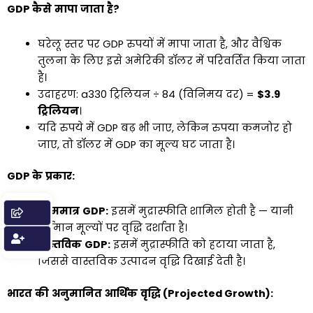
GDP
कैसे
मापा
जाता
है
?
घरेलू स्तर पर GDP रुपयों में मापा जाता है, और वैश्विक
तुलना के लिए इसे अमेरिकी डॉलर में परिवर्तित किया जाता
है।
उदाहरण: a₹330 ट्रिलियन ÷ ₹84 (विनिमय दर) =
$3.9
ट्रिलियन
।
यदि रुपये में GDP बढ़ भी जाए, लेकिन रुपया कमजोर हो
जाए, तो डॉलर में GDP का मूल्य घट जाता है।
GDP
के
प्रकार
:
नाममात्र
GDP:
इसमें मुद्रास्फीति शामिल होती है — यानी
वर्तमान मूल्यों पर वृद्धि दर्शाता है।
वास्तविक
GDP:
इसमें मुद्रास्फीति को हटाया जाता है,
जिससे वास्तविक उत्पादन वृद्धि दिखाई देती है।
भारत
की
अनुमानित
आर्थिक
वृद्धि
(
Projected Growth):