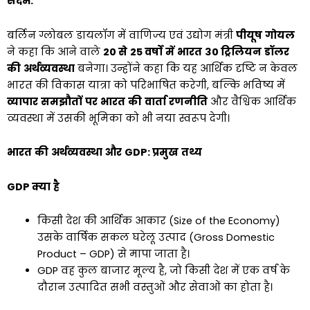
संदर्भ
:
बर्लिन ग्लोबल डायलॉग में वाणिज्य एवं उद्योग मंत्री
पीयूष
गोयल
ने कहा कि आने वाले
20
से
25
वर्षों
में
भारत
30
ट्रिलियन
डॉलर
की
अर्थव्यवस्था
बनेगा। उन्होंने कहा कि यह आर्थिक दृष्टि न केवल
भारत की विकास यात्रा को परिभाषित करेगी, बल्कि भविष्य में
व्यापार
समझौतों
पर
भारत
की
वार्ता
रणनीति
और वैश्विक आर्थिक
व्यवस्था में उसकी भूमिका को भी नया स्वरूप देगी।
भारत
की
अर्थव्यवस्था
और
GDP:
प्रमुख
तथ्य
GDP
क्या
है
किसी देश की आर्थिक आकार (Size of the Economy)
उसके वार्षिक सकल घरेलू उत्पाद (Gross Domestic
Product – GDP) से मापा जाता है।
GDP वह कुल बाजार मूल्य है, जो किसी देश में एक वर्ष के
दौरान उत्पादित सभी वस्तुओं और सेवाओं का होता है।