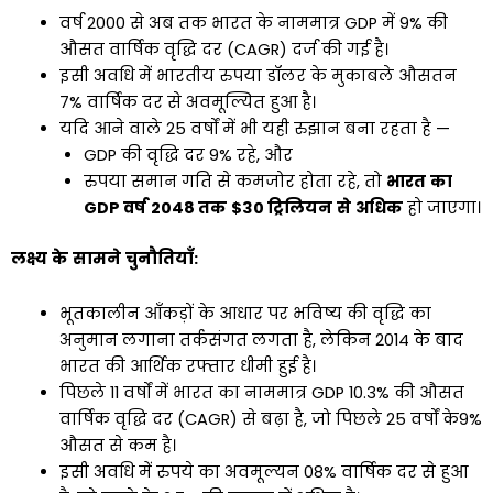
वर्ष 2000 से अब तक भारत के नाममात्र GDP में 9% की
औसत वार्षिक वृद्धि दर (CAGR) दर्ज की गई है।
इसी अवधि में भारतीय रुपया डॉलर के मुकाबले औसतन
7% वार्षिक दर से अवमूल्यित हुआ है।
यदि आने वाले 25 वर्षों में भी यही रुझान बना रहता है —
GDP की वृद्धि दर 9% रहे, और
रुपया समान गति से कमजोर होता रहे, तो
भारत
का
GDP
वर्ष
2048
तक
$30
ट्रिलियन
से
अधिक
हो जाएगा।
लक्ष्य
के
सामने
चुनौतियाँ
:
भूतकालीन आँकड़ों के आधार पर भविष्य की वृद्धि का
अनुमान लगाना तर्कसंगत लगता है, लेकिन 2014 के बाद
भारत की आर्थिक रफ्तार धीमी हुई है।
पिछले 11 वर्षों में भारत का नाममात्र GDP 10.3% की औसत
वार्षिक वृद्धि दर (CAGR) से बढ़ा है, जो पिछले 25 वर्षों के9%
औसत से कम है।
इसी अवधि में रुपये का अवमूल्यन 08% वार्षिक दर से हुआ