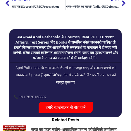
साइप्रस (Cyprus) | UPSC Preparation
भारत-अमेरिका रक्षा सहयोग (India-US Defence Cooperation) | UPSC Preparation
क्या आपको Apni Pathshala के Courses, RNA PDF, Current
Affairs, Test Series और Books से सम्बंधित कोई जानकारी चाहिए? तो
हमारी विशेषज्ञ काउंसलर टीम आपकी सिर्फ समस्याओं के समाधान में ही मदद नहीं
करेगीं, बल्कि आपको व्यक्तिगत अध्ययन योजना बनाने, समय का प्रबंधन करने और
परीक्षा के तनाव को कम करने में भी मार्गदर्शन देगी।
Apni Pathshala के साथ अपनी तैयारी को मजबूत बनाएं और अपने सपनों को
साकार करें। आज ही हमारी विशेषज्ञ टीम से संपर्क करें और अपनी सफलता की
यात्रा शुरू करें
+91 7878158882
हमारे काउंसलर से बात करें
Related Posts
भारत का पहला उद्योग-अकादमिक परमाणु प्रौद्योगिकी कार्यक्रम