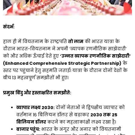
संदर्भ:
हाल ही में वियतनाम के राष्ट्रपति
तो लाम
की भारत यात्रा के
दौरान भारत-वियतनाम ने अपनी ‘व्यापक रणनीतिक साझेदारी’
को और अधिक ऊँचाई देते हुए
‘उन्नत व्यापक रणनीतिक साझेदारी’
(Enhanced Comprehensive Strategic Partnership)
के
स्तर पर पहुंचाने हेतु सहमति जताई। यात्रा के दौरान दोनों देशों के
बीच 13 महत्वपूर्ण समझौतों भी हुए।
प्रमुख बिंदु और हस्ताक्षरित समझौते:
व्यापार लक्ष्य 2030:
दोनों नेताओं ने द्विपक्षीय व्यापार को
वर्तमान 16 बिलियन डॉलर से बढ़ाकर
2030 तक 25
बिलियन डॉलर
करने का महत्वाकांक्षी लक्ष्य रखा है।
बाजार पहुंच:
भारत के अंगूर और अनार को वियतनामी