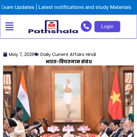
Skip
Updates | Latest notifications and study Materials
to
content
Login
May 7, 2026
Daily Current Affairs Hindi
भारत-वियतनाम संबंध