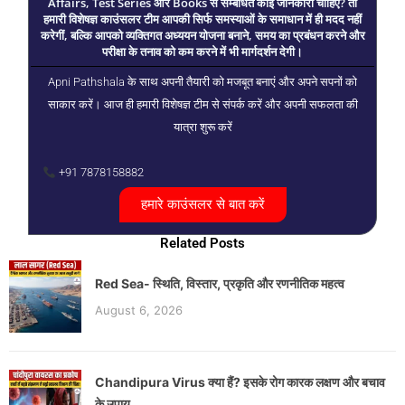
Affairs, Test Series और Books से सम्बंधित कोई जानकारी चाहिए? तो
हमारी विशेषज्ञ काउंसलर टीम आपकी सिर्फ समस्याओं के समाधान में ही मदद नहीं
करेगीं, बल्कि आपको व्यक्तिगत अध्ययन योजना बनाने, समय का प्रबंधन करने और
परीक्षा के तनाव को कम करने में भी मार्गदर्शन देगी।
Apni Pathshala के साथ अपनी तैयारी को मजबूत बनाएं और अपने सपनों को
साकार करें। आज ही हमारी विशेषज्ञ टीम से संपर्क करें और अपनी सफलता की
यात्रा शुरू करें
+91 7878158882
हमारे काउंसलर से बात करें
Related Posts
Red Sea- स्थिति, विस्तार, प्रकृति और रणनीतिक महत्व
August 6, 2026
Chandipura Virus क्या हैं? इसके रोग कारक लक्षण और बचाव
के उपाय