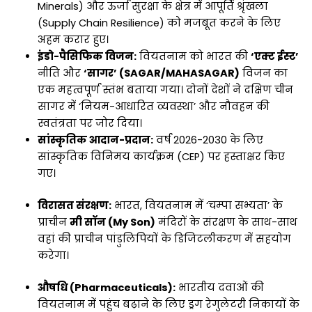
Minerals) और ऊर्जा सुरक्षा के क्षेत्र में आपूर्ति श्रृंखला
(Supply Chain Resilience) को मजबूत करने के लिए
अहम करार हुए।
इंडो-पैसिफिक विजन:
वियतनाम को भारत की
‘एक्ट ईस्ट’
नीति और
‘सागर’ (SAGAR/MAHASAGAR)
विजन का
एक महत्वपूर्ण स्तंभ बताया गया। दोनों देशों ने दक्षिण चीन
सागर में ‘नियम-आधारित व्यवस्था’ और नौवहन की
स्वतंत्रता पर जोर दिया।
सांस्कृतिक आदान-प्रदान:
वर्ष 2026-2030 के लिए
सांस्कृतिक विनिमय कार्यक्रम (CEP) पर हस्ताक्षर किए
गए।
विरासत संरक्षण:
भारत, वियतनाम में ‘चम्पा सभ्यता’ के
प्राचीन
मी सॉन (My Son)
मंदिरों के संरक्षण के साथ-साथ
वहां की प्राचीन पांडुलिपियों के डिजिटलीकरण में सहयोग
करेगा।
औषधि (Pharmaceuticals):
भारतीय दवाओं की
वियतनाम में पहुंच बढ़ाने के लिए ड्रग रेगुलेटरी निकायों के