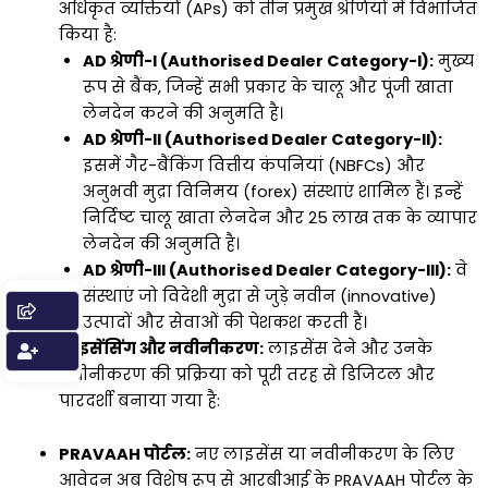
अधिकृत व्यक्तियों (APs) को तीन प्रमुख श्रेणियों में विभाजित
किया है:
AD श्रेणी-I (Authorised Dealer Category-I):
मुख्य
रूप से बैंक, जिन्हें सभी प्रकार के चालू और पूंजी खाता
लेनदेन करने की अनुमति है।
AD श्रेणी-II (Authorised Dealer Category-II):
इसमें गैर-बैंकिंग वित्तीय कंपनियां (NBFCs) और
अनुभवी मुद्रा विनिमय (forex) संस्थाएं शामिल हैं। इन्हें
निर्दिष्ट चालू खाता लेनदेन और ₹25 लाख तक के व्यापार
लेनदेन की अनुमति है।
AD श्रेणी-III (Authorised Dealer Category-III):
वे
संस्थाएं जो विदेशी मुद्रा से जुड़े नवीन (innovative)
उत्पादों और सेवाओं की पेशकश करती हैं।
लाइसेंसिंग और नवीनीकरण:
लाइसेंस देने और उनके
नवीनीकरण की प्रक्रिया को पूरी तरह से डिजिटल और
पारदर्शी बनाया गया है:
PRAVAAH पोर्टल:
नए लाइसेंस या नवीनीकरण के लिए
आवेदन अब विशेष रूप से आरबीआई के PRAVAAH पोर्टल के