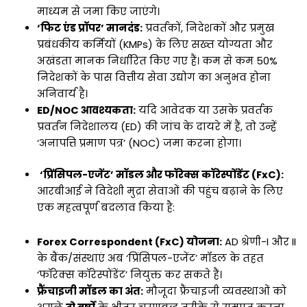
माध्यम से जमा किए जाएंगे।
‘फिट एंड प्रॉपर’ मानदंड:
प्रवर्तकों, निदेशकों और प्रमुख
प्रबंधकीय कर्मियों (KMPs) के लिए सख्त योग्यता और
अखंडता मानक निर्धारित किए गए हैं। कम से कम 50%
निदेशकों के पास वित्तीय सेवा उद्योग का अनुभव होना
अनिवार्य है।
ED/NOC आवश्यकता:
यदि आवेदक या उसके प्रवर्तक
प्रवर्तन निदेशालय (ED) की जांच के दायरे में हैं, तो उन्हें
‘अनापत्ति प्रमाण पत्र’ (NOC) जमा करना होगा।
‘प्रिंसिपल-एजेंट’ मॉडल और फॉरेक्स कॉरेस्पोंडेंट (FxC):
आरबीआई ने विदेशी मुद्रा सेवाओं की पहुंच बढ़ाने के लिए
एक महत्वपूर्ण बदलाव किया है:
Forex Correspondent (FxC) योजना:
AD श्रेणी-I और II
के बैंक/संस्थाएं अब ‘प्रिंसिपल-एजेंट’ मॉडल के तहत
‘फॉरेक्स कॉरेस्पोंडेंट’ नियुक्त कर सकते हैं।
फ्रैंचाइजी मॉडल का अंत:
मौजूदा फ्रैंचाइजी व्यवस्थाओं को