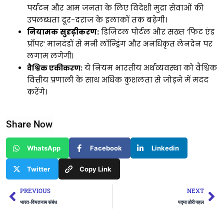
पर्यटन और आम जनता के लिए विदेशी मुद्रा सेवाओं की
उपलब्धता दूर-दराज के इलाकों तक बढ़ेगी।
नियामक सुदृढ़ीकरण:
डिजिटल पोर्टल और सख्त ‘फिट एंड
प्रॉपर’ मानदंडों से मनी लॉन्ड्रिंग और अनधिकृत लेनदेन पर
लगाम लगेगी।
वैश्विक एकीकरण:
ये नियम भारतीय अर्थव्यवस्था को वैश्विक
वित्तीय प्रणाली के साथ अधिक कुशलता से जोड़ने में मदद
करेंगे।
Share Now
WhatsApp
Facebook
Linkedin
Twitter
Copy Link
Prev
Ne
PREVIOUS
NEXT
भारत-वियतनाम संबंध
पद्मा डोरी पहल