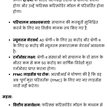
अगले
दो वर्षों
के भीतर चरणबद्ध तरीके से समाप्त करना
होगा और उन्हें फॉरेक्स कॉरेस्पोंडेंट मॉडल में परिवर्तित होना
होगा।
परिचालन आवश्यकताएं
:
संचालन की मजबूती सुनिश्चित
करने के लिए नए वित्तीय मानक तय किए गए हैं:
न्यूनतम नेटवर्थ:
AD श्रेणी-I के लिए ₹20 करोड़ और श्रेणी-II
के लिए ₹10 करोड़ की न्यूनतम सकारात्मक नेटवर्थ आवश्यक
है।
टर्नओवर लक्ष्य:
श्रेणी-II संस्थाओं को संचालन के दो साल के
भीतर कम से कम ₹50 करोड़ का वार्षिक विदेशी मुद्रा
टर्नओवर प्राप्त करना होगा।
FFMC लाइसेंस पर रोक:
आरबीआई ने घोषणा की है कि वह
अब ‘पूर्ण मुद्रा परिवर्तक’ (FFMC) के लिए नए नए लाइसेंस
जारी नहीं करेगा।
महत्व:
वित्तीय समावेशन:
फॉरेक्स कॉरेस्पोंडेंट मॉडल के माध्यम से