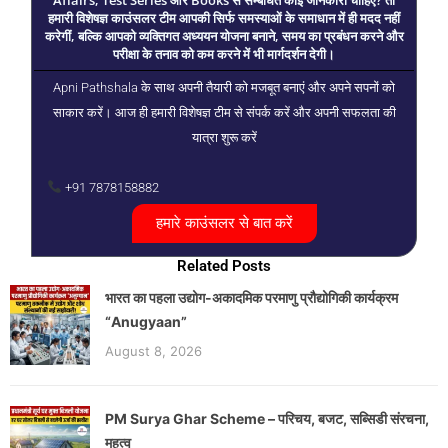
हमारी विशेषज्ञ काउंसलर टीम आपकी सिर्फ समस्याओं के समाधान में ही मदद नहीं
करेगीं, बल्कि आपको व्यक्तिगत अध्ययन योजना बनाने, समय का प्रबंधन करने और
परीक्षा के तनाव को कम करने में भी मार्गदर्शन देगी।
Apni Pathshala के साथ अपनी तैयारी को मजबूत बनाएं और अपने सपनों को
साकार करें। आज ही हमारी विशेषज्ञ टीम से संपर्क करें और अपनी सफलता की
यात्रा शुरू करें
+91 7878158882
हमारे काउंसलर से बात करें
Related Posts
भारत का पहला उद्योग-अकादमिक परमाणु प्रौद्योगिकी कार्यक्रम
“Anugyaan”
August 8, 2026
PM Surya Ghar Scheme – परिचय, बजट, सब्सिडी संरचना,
महत्व