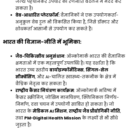
जल्दी पहचानकर उपचार की रणनीति बदलने में मदद कर
सकता है।
वेब-आधारित प्लेटफ़ॉर्म:
वैज्ञानिकों ने एक उपयोगकर्ता-
अनुकूल वेब टूल भी विकसित किया है, जिसे डॉक्टर और
शोधकर्ता आसानी से उपयोग कर सकते हैं।
भारत की विज्ञान-नीति में भूमिका:
जैव-चिकित्सीय अनुसंधान
: ऑन्कोमार्क भारत की वैज्ञानिक
क्षमताओं में एक महत्वपूर्ण उपलब्धि है। यह दर्शाता है कि
भारत उच्च स्तरीय
बायोइन्फॉर्मेटिक्स
,
सिंगल-सेल
सीक्वेंसिंग
, और AI-चालित स्वास्थ्य-तकनीक के क्षेत्र में
वैश्विक नेतृत्व कर सकता है।
राष्ट्रीय कैंसर नियंत्रण कार्यक्रम
: ऑन्कोमार्क भविष्य में
कैंसर स्क्रीनिंग, जोखिम मानचित्रण, क्लिनिकल निर्णय-
निर्माण, दवा चयन में उपयोगी साबित हो सकता है। जो
भारत के
मेडिकल AI मिशन
,
राष्ट्रीय जैव प्रौद्योगिकी नीति
,
तथा
PM-Digital Health Mission
के लक्ष्यों से भी सीधे
जुड़ता है।