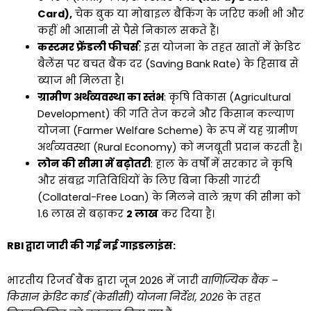
Card),
चेक बुक या मोबाइल बैंकिंग के जरिए कभी भी और
कहीं भी आसानी से पैसे निकाल सकते हैं।
कस्टमर फ्रेंडली फीचर्स
: इस योजना के तहत खातों में क्रेडिट
बैलेंस पर बचत बैंक दर (Saving Bank Rate) के हिसाब से
ब्याज भी मिलता है।
ग्रामीण अर्थव्यवस्था का स्तंभ
: कृषि विकास (Agricultural
Development) की गति तेज करने और किसान कल्याण
योजना (Farmer Welfare Scheme) के रूप में यह ग्रामीण
अर्थव्यवस्था (Rural Economy) को मजबूती प्रदान करती है।
लोन की सीमा में बढ़ोतरी
: हाल के वर्षों में सरकार ने कृषि
और संबद्ध गतिविधियों के लिए बिना किसी गारंटी
(Collateral-Free Loan) के मिलने वाले ऋण की सीमा को
₹1.6 लाख से बढ़ाकर
₹2 लाख
कर दिया है।
RBI द्वारा जारी की गई नई गाइडलाइंस:
भारतीय रिजर्व बैंक द्वारा जून 2026 में जारी
वाणिज्यिक बैंक –
किसान क्रेडिट कार्ड (केसीसी) योजना निर्देश, 2026
के तहत