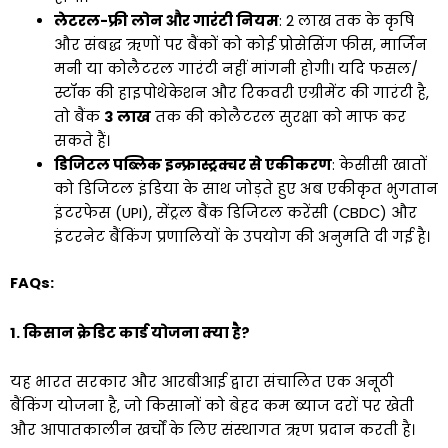
लेटरल-फ्री लोन और गारंटी नियम
: ₹2 लाख तक के कृषि
और संबद्ध ऋणों पर बैंकों को कोई प्रोसेसिंग फीस, मार्जिन
मनी या कोलैटरल गारंटी नहीं मांगनी होगी। यदि फसल/
स्टॉक की हाइपोथेकेशन और रिकवरी एग्रीमेंट की गारंटी है,
तो बैंक
₹3 लाख
तक की कोलैटरल सुरक्षा को माफ कर
सकते हैं।
डिजिटल पब्लिक इन्फ्रास्ट्रक्चर से एकीकरण
: केसीसी खातों
को डिजिटल इंडिया के साथ जोड़ते हुए अब एकीकृत भुगतान
इंटरफेस (UPI), सेंट्रल बैंक डिजिटल करेंसी (CBDC) और
इंटरनेट बैंकिंग प्रणालियों के उपयोग की अनुमति दी गई है।
FAQs:
1. किसान क्रेडिट कार्ड योजना क्या है?
यह भारत सरकार और आरबीआई द्वारा संचालित एक अनूठी
बैंकिंग योजना है, जो किसानों को बेहद कम ब्याज दरों पर खेती
और आपातकालीन खर्चों के लिए संस्थागत ऋण प्रदान करती है।