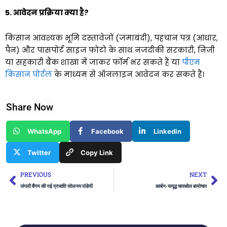
5. आवेदन प्रक्रिया क्या है?
किसान आवश्यक भूमि दस्तावेजों (जमाबंदी), पहचान पत्र (आधार,
पैन) और पासपोर्ट साइज फोटो के साथ नजदीकी सरकारी, निजी
या सहकारी बैंक शाखा में जाकर फॉर्म भर सकते हैं या
पीएम
किसान पोर्टल
के माध्यम से ऑनलाइन आवेदन कर सकते हैं।
Share Now
WhatsApp
Facebook
Linkedin
Twitter
Copy Link
Prev
Ne
PREVIOUS
NEXT
जंगली बैंगन की नई प्रजाति सोलनम पांडेयी
कार्बन-समृद्ध चारकोल बायोचार