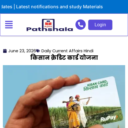
Skip
Latest notifications and study Materials
to
content
Login
June 23, 2026
Daily Current Affairs Hindi
किसान क्रेडिट कार्ड योजना