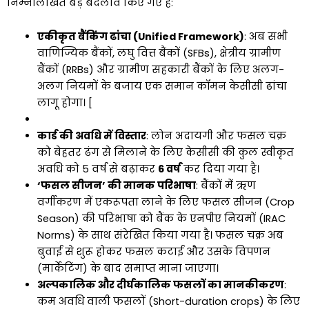
निम्नलिखित बड़े बदलाव किए गए हैं:
एकीकृत बैंकिंग ढांचा (Unified Framework)
: अब सभी
वाणिज्यिक बैंकों, लघु वित्त बैंकों (SFBs), क्षेत्रीय ग्रामीण
बैंकों (RRBs) और ग्रामीण सहकारी बैंकों के लिए अलग-
अलग नियमों के बजाय एक समान कॉमन केसीसी ढांचा
लागू होगा। [
कार्ड की अवधि में विस्तार
: लोन अदायगी और फसल चक्र
को बेहतर ढंग से मिलाने के लिए केसीसी की कुल स्वीकृत
अवधि को 5 वर्ष से बढ़ाकर
6 वर्ष
कर दिया गया है।
‘फसल सीजन’ की मानक परिभाषा
: बैंकों में ऋण
वर्गीकरण में एकरूपता लाने के लिए फसल सीजन (Crop
Season) की परिभाषा को बैंक के एनपीए नियमों (IRAC
Norms) के साथ संरेखित किया गया है। फसल चक्र अब
बुवाई से शुरू होकर फसल कटाई और उसके विपणन
(मार्केटिंग) के बाद समाप्त माना जाएगा।
अल्पकालिक और दीर्घकालिक फसलों का मानकीकरण
:
कम अवधि वाली फसलों (Short-duration crops) के लिए