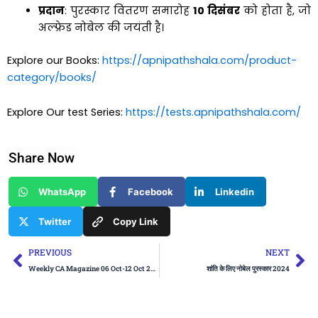
प्रदान
: पुरस्कार वितरण समारोह
10
दिसंबर
को होता है, जो
अल्फ्रेड नोबेल की जयंती है।
Explore our Books:
https://apnipathshala.com/product-
category/books/
Explore Our test Series:
https://tests.apnipathshala.com/
Share Now
WhatsApp
Facebook
Linkedin
Twitter
Copy Link
Prev
Ne
PREVIOUS
NEXT
Weekly CA Magazine​ 06 Oct-12 Oct 2024
शांति के लिए नोबेल पुरस्कार 2024