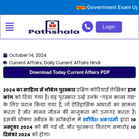
Skip
Government Exam Updates 
to
content
Login
October 14, 2024
Current Affairs
,
Daily Current Affairs Hindi
Download Today Current Affairs PDF
2024
का साहित्य में नोबेल पुरस्कार
दक्षिण कोरियाई लेखिका
हान
कांग
को दिया गया है। यह पुरस्कार उन्हें उनके “गहन काव्य गद्य”
के लिए प्रदान किया गया है, जो ऐतिहासिक आघातों का सामना
करता है और मानव जीवन की नाजुकता को उजागर करता है।
इसकी घोषणा स्वीडन के स्टॉकहोम में
स्वीडिश अकादमी
द्वारा
10
अक्टूबर
2024
को की गई थी, और पुरस्कार वितरण समारोह
10
दिसंबर
2024
को होगा।