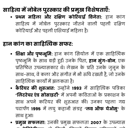
साहित्य में नोबेल पुरस्कार की प्रमुख विशेषताएँ
:
प्रथम महिला और दक्षिण कोरियाई विजेता:
हान कांग
साहित्य में नोबेल पुरस्कार जीतने वाली पहली दक्षिण
कोरियाई और पहली एशियाई महिला हैं।
हान कांग का साहित्यिक सफर
:
शिक्षा और पृष्ठभूमि:
हान कांग सियोल में एक साहित्यिक
पृष्ठभूमि के साथ बड़ी हुईं। उनके पिता,
हान सुंग-वोन
, एक
प्रतिष्ठित उपन्यासकार थे। लेखन के प्रति उनके जुनून के
साथ-साथ, वे कला और संगीत में भी रुचि रखती हैं, जो उनके
साहित्यिक कार्यों में झलकता है।
कैरियर की शुरुआत:
उन्होंने
1993
में साहित्यिक पत्रिका
‘
लिटरेचर एंड सोसाइटी
‘
में अपनी कविताओं के प्रकाशन के
साथ अपने करियर की शुरुआत की। उनका पहला गद्य
पदार्पण
1995
में लघु कहानी संग्रह
‘
लव ऑफ येओसु
‘
के
साथ हुआ।
प्रमुख सफलता:
उनकी प्रमुख सफलता
2007
के उपन्यास