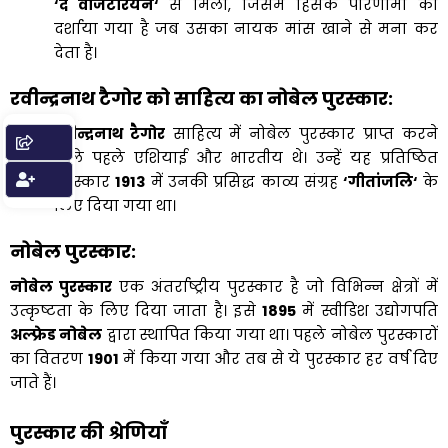
‘
द वेजिटेरियन
‘
से मिली, जिसमें हिंसक परिणामों को
दर्शाया गया है जब उसका नायक मांस खाने से मना कर
देता है।
रवीन्द्रनाथ टैगोर को साहित्य का नोबेल पुरस्कार
:
रवीन्द्रनाथ टैगोर
साहित्य में नोबेल पुरस्कार प्राप्त करने
वाले पहले एशियाई और भारतीय थे। उन्हें यह प्रतिष्ठित
पुरस्कार
1913
में उनकी प्रसिद्ध काव्य संग्रह
‘
गीतांजलि
‘
के
लिए दिया गया था।
नोबेल पुरस्कार
:
नोबेल पुरस्कार
एक अंतर्राष्ट्रीय पुरस्कार है जो विभिन्न क्षेत्रों में
उत्कृष्टता के लिए दिया जाता है। इसे
1895
में स्वीडिश उद्योगपति
अल्फ्रेड नोबेल
द्वारा स्थापित किया गया था। पहले नोबेल पुरस्कारों
का वितरण
1901
में किया गया और तब से ये पुरस्कार हर वर्ष दिए
जाते हैं।
पुरस्कार की श्रेणियाँ