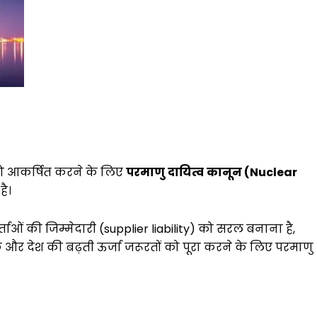
श को आकर्षित करने के लिए
परमाणु
दायित्व
कानून
(
Nuclear
है।
र्ताओं की जिम्मेदारी (supplier liability) को सरल बनाना है,
और देश की बढ़ती ऊर्जा जरूरतों को पूरा करने के लिए परमाणु