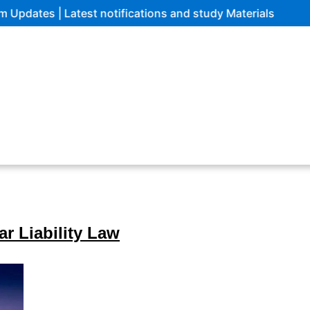
 Latest notifications and study Materials
ar Liability Law