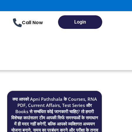
Call Now
Login
क्या आपको Apni Pathshala के Courses, RNA
PDF, Current Affairs, Test Series और
Books से सम्बंधित कोई जानकारी चाहिए? तो हमारी
विशेषज्ञ काउंसलर टीम आपकी सिर्फ समस्याओं के समाधान
में ही मदद नहीं करेगीं, बल्कि आपको व्यक्तिगत अध्ययन
योजना बनाने, समय का प्रबंधन करने और परीक्षा के तनाव