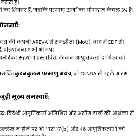
रूरी है।
ेरी का शिकार हैं, जबकि परमाणु ऊर्जा का योगदान केवल 3% है।
योजनाएँ
:
फ्रांस की कंपनी AREVA से समझौता (MoU), बाद में EDF से।
ई, परियोजना अभी भी ठप।
ेरिका सहयोग प्रस्तावित, लेकिन आपूर्तिकर्ता दायित्व को
मर्थित
कुडनकुलम
परमाणु
संयंत्र
, जो CLNDA से पहले आरंभ
जुड़ी
मुख्य
समस्याएँ
:
हट
:
विदेशी आपूर्तिकर्ता अनिश्चित और असीम दावों की आशंका से
 उल्लेख न होने पर भी धारा 17(b) और 46 आपूर्तिकर्ताओं को