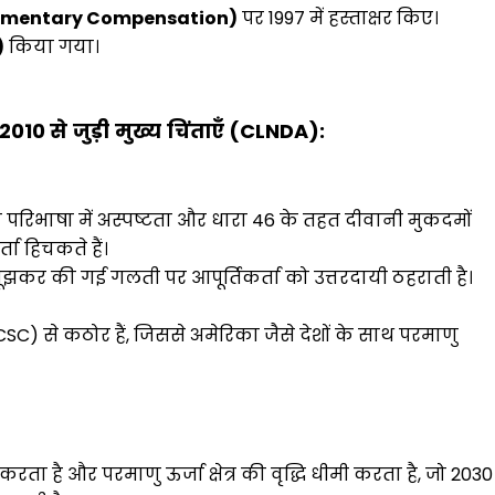
lementary Compensation)
पर 1997 में हस्ताक्षर किए।
)
किया गया।
 2010
से
जुड़ी
मुख्य
चिंताएँ
(
CLNDA):
ी परिभाषा में अस्पष्टता और धारा 46 के तहत दीवानी मुकदमों
ता हिचकते हैं।
झकर की गई गलती पर आपूर्तिकर्ता को उत्तरदायी ठहराती है।
(CSC) से कठोर हैं, जिससे अमेरिका जैसे देशों के साथ परमाणु
 है और परमाणु ऊर्जा क्षेत्र की वृद्धि धीमी करता है, जो 2030