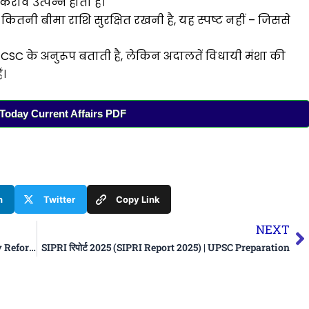
राव उत्पन्न होता है।
 कितनी बीमा राशि सुरक्षित रखनी है, यह स्पष्ट नहीं – जिससे
C के अनुरूप बताती है, लेकिन अदालतें विधायी मंशा की
ं।
oday Current Affairs PDF
n
Twitter
Copy Link
N
NEXT
भारत में अनुसंधान को आसान बनाने के लिए नीतिगत सुधार (Policy Reforms for Ease of Research in India) | Apni Pathshala
SIPRI रिपोर्ट 2025 (SIPRI Report 2025) | UPSC Preparation