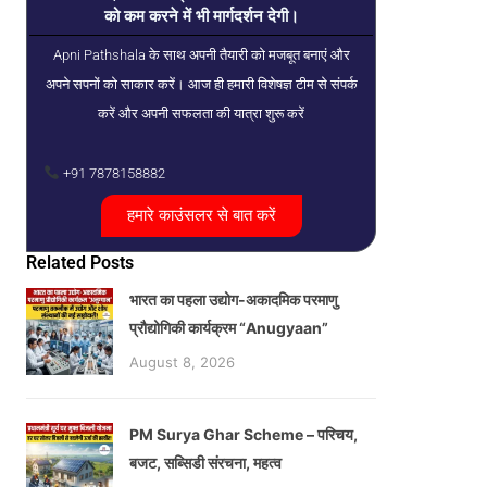
को कम करने में भी मार्गदर्शन देगी।
Apni Pathshala के साथ अपनी तैयारी को मजबूत बनाएं और
अपने सपनों को साकार करें। आज ही हमारी विशेषज्ञ टीम से संपर्क
करें और अपनी सफलता की यात्रा शुरू करें
+91 7878158882
हमारे काउंसलर से बात करें
Related Posts
भारत का पहला उद्योग-अकादमिक परमाणु
प्रौद्योगिकी कार्यक्रम “Anugyaan”
August 8, 2026
PM Surya Ghar Scheme – परिचय,
बजट, सब्सिडी संरचना, महत्व