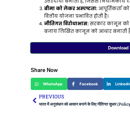
उत्तरदायी बनाती हैं, जिससे नियामकीय टक
बीमा
को
लेकर
अस्पष्टता
:
आपूर्तिकर्ता को
वित्तीय योजना प्रभावित होती है।
नीतिगत
विरोधाभास
:
सरकार कानून को CS
बजाय लिखित क़ानून को आधार बनाती है
Download T
Share Now
WhatsApp
Facebook
Linkedi
Prev
PREVIOUS