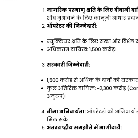
नागरिक
परमाणु
क्षति
के
लिए
दीवानी
दाय
शीघ्र मुआवज़े के लिए कानूनी आधार प्रदा
ऑपरेटर
की
जिम्मेदारी
:
न्यूक्लियर क्षति के लिए सख्त और विशेष 
अधिकतम दायित्व: ₹1,500 करोड़।
सरकारी
जिम्मेदारी
:
₹1,500 करोड़ से अधिक के दावों को सरकार 
कुल अतिरिक्त दायित्व: ~₹2,300 करोड़ 
अनुरूप)।
बीमा
अनिवार्यता
:
ऑपरेटरों को अनिवार्य र
मिल सके।
अंतरराष्ट्रीय
समझौते
में
भागीदारी
: