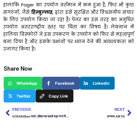
हालांकि Pager का उपयोग वर्तमान में कम हुआ है, फिर भी कुछ
संगठनों, जैसे
हिज़्बुल्लाह
, द्वारा इसे सुरक्षित और विश्वसनीय संचार
के लिए उपयोग किया जा रहा है। पेजर का इस तरह का अनुचित
उपयोग अंतरराष्ट्रीय स्तर पर चिंता का विषय है। लेबनान में
हालिया विस्फोटों ने इस उपकरण के उपयोग को फिर से महत्वपूर्ण
बना दिया है और इसके प्रभावों पर ध्यान देने की आवश्यकता को
उजागर किया है।
Share Now
WhatsApp
Facebook
Linkedin
Twitter
Copy Link
Prev
Ne
PREVIOUS
NEXT
GOBARdhan प्लांट: एशिया का सबसे बड़ा नगर निगम ठोस अपशिष्ट आधारित प्लांट
अभ्यास AIKYA