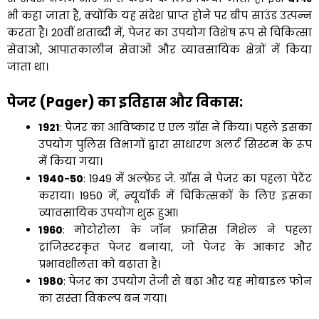
भी कहा जाता है, क्योंकि यह संदेश प्राप्त होने पर बीप साउंड उत्पन्न
करता है। 20वीं शताब्दी में, पेजर का उपयोग विशेष रूप से चिकित्सा
सेवाओं, आपातकालीन सेवाओं और व्यावसायिक क्षेत्रों में किया
जाता था।
पेजर (Pager) का इतिहास और विकास
:
1921
: पेजर का आविष्कार ए एल ग्रॉस ने किया। पहले इसका
उपयोग पुलिस विभागों द्वारा साधारण अलर्ट सिस्टम के रूप
में किया गया।
1940-50
: 1949 में अल्फ्रेड जे. ग्रॉस ने पेजर का पहला पेटेंट
कराया। 1950 में, न्यूयॉर्क में चिकित्सकों के लिए इसका
व्यावसायिक उपयोग शुरू हुआ।
1960
: मोटोरोला के जॉन फ्रांसिस मिशेल ने पहला
ट्रांजिस्टरकृत पेजर बनाया, जो पेजर के आकार और
प्रभावशीलता को बढ़ाता है।
1980
: पेजर का उपयोग तेजी से बढ़ा और यह मोबाइल फोन
का सस्ता विकल्प बन गया।