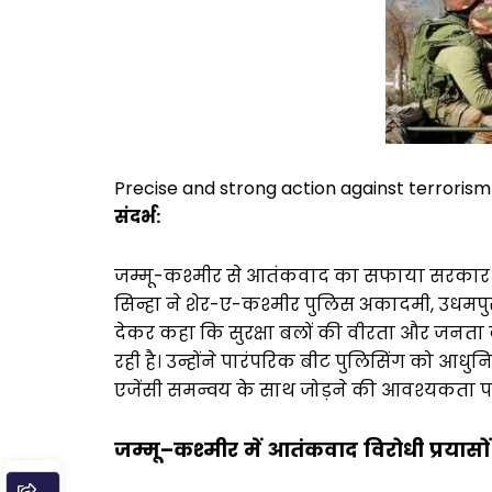
Precise and strong action against terrorism
संदर्भ
:
जम्मू-कश्मीर से आतंकवाद का सफाया सरकार क
सिन्हा ने शेर-ए-कश्मीर पुलिस अकादमी, उधमपुर
देकर कहा कि सुरक्षा बलों की वीरता और जनता 
रही है। उन्होंने पारंपरिक बीट पुलिसिंग को
एजेंसी समन्वय के साथ जोड़ने की आवश्यकता 
जम्मू
–
कश्मीर
में
आतंकवाद
विरोधी
प्रयासों