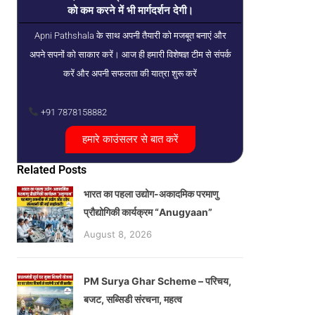
को कम करने में भी मार्गदर्शन देगी।
Apni Pathshala के साथ अपनी तैयारी को मजबूत बनाएं और
अपने सपनों को साकार करें। आज ही हमारी विशेषज्ञ टीम से संपर्क
करें और अपनी सफलता की यात्रा शुरू करें
+91 7878158882
हमारे काउंसलर से बात करें
Related Posts
भारत का पहला उद्योग-अकादमिक परमाणु
प्रौद्योगिकी कार्यक्रम “Anugyaan”
August 8, 2026
PM Surya Ghar Scheme – परिचय,
बजट, सब्सिडी संरचना, महत्व