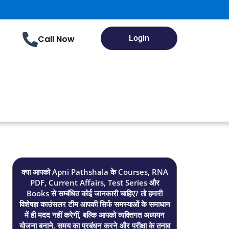
Call Now
Login
क्या आपको Apni Pathshala के Courses, RNA
PDF, Current Affairs, Test Series और
Books से सम्बंधित कोई जानकारी चाहिए? तो हमारी
विशेषज्ञ काउंसलर टीम आपकी सिर्फ समस्याओं के समाधान
में ही मदद नहीं करेगीं, बल्कि आपको व्यक्तिगत अध्ययन
योजना बनाने, समय का प्रबंधन करने और परीक्षा के तनाव