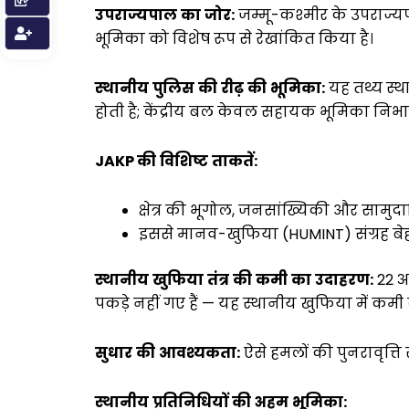
उपराज्यपाल
का
जोर
:
जम्मू-कश्मीर के उपराज्य
भूमिका को विशेष रूप से रेखांकित किया है।
स्थानीय
पुलिस
की
रीढ़
की
भूमिका
:
यह तथ्य स्थ
होती है; केंद्रीय बल केवल सहायक भूमिका निभा 
JAKP
की
विशिष्ट
ताकतें
:
क्षेत्र की भूगोल, जनसांख्यिकी और साम
इससे मानव-खुफिया (HUMINT) संग्रह बेह
स्थानीय
खुफिया
तंत्र
की
कमी
का
उदाहरण
:
22 अ
पकड़े नहीं गए हैं — यह स्थानीय खुफिया में कमी क
सुधार
की
आवश्यकता
:
ऐसे हमलों की पुनरावृत्ति
स्थानीय
प्रतिनिधियों
की
अहम
भूमिका
: