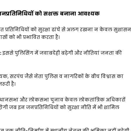
नप्रतिनिधियों
को
सशक्त
बनाना
आवश्यक
ित प्रतिनिधियों को सुरक्षा ढांचे से अलग रखना न केवल सुशास
ों को भी प्रभावित करता है।
:
इससे पुलिसिंग में जवाबदेही बढ़ेगी और नीतियां जनता की
क, सरपंच जैसे नेता पुलिस व नागरिकों के बीच विश्वास का
रूरी है।
धानसभा और लोकसभा चुनाव केवल लोकतांत्रिक अधिकारों
होगी जब इन जनप्रतिनिधियों को सुरक्षा नीति में भी शामिल
 तक नीति-निर्माण में स्थानीय नेतृत्व की भूमिका नहीं बढ़ेगी,