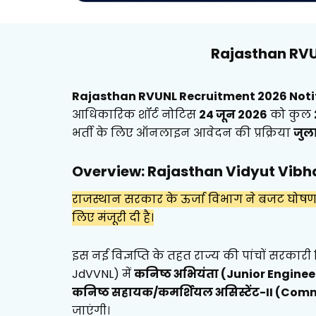
Rajasthan RVU
Rajasthan RVUNL Recruitment 2026 Noti
आधिकारिक शॉर्ट नोटिस
24 जून 2026
को कुल
भर्ती के लिए ऑनलाइन आवेदन की प्रक्रिया
जुल
Overview: Rajasthan Vidyut Vibha
राजस्थान सरकार के ऊर्जा विभाग ने बजट घोषणा क
लिए मंजूरी दी है।
इस नई विज्ञप्ति के तहत राज्य की पांचों सरका
JdVVNL) में
कनिष्ठ अभियंता (Junior Enginee
कनिष्ठ सहायक/कमर्शियल असिस्टेंट-II (Comm
जाएंगी।