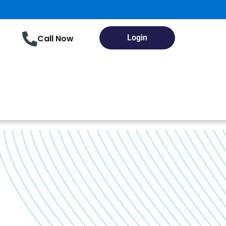
Call Now
Login