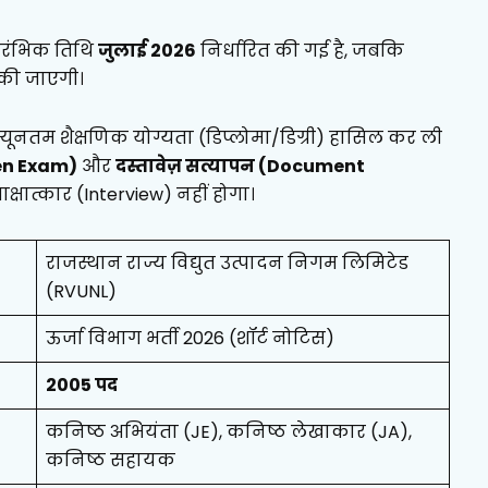
ारंभिक तिथि
जुलाई 2026
निर्धारित की गई है, जबकि
 की जाएगी।
ने न्यूनतम शैक्षणिक योग्यता (डिप्लोमा/डिग्री) हासिल कर ली
ten Exam)
और
दस्तावेज़ सत्यापन (Document
्षात्कार (Interview) नहीं होगा।
राजस्थान राज्य विद्युत उत्पादन निगम लिमिटेड
(RVUNL)
ऊर्जा विभाग भर्ती 2026 (शॉर्ट नोटिस)
2005 पद
कनिष्ठ अभियंता (JE), कनिष्ठ लेखाकार (JA),
कनिष्ठ सहायक