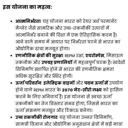
इस योजना का महत्व:
आत्मनिर्भरता
: यह योजना भारत को रेयर अर्थ परमानेंट
मैग्नेट जैसे सामरिक और उच्च-तकनीकी उत्पादों में
आत्मनिर्भर बनाने की दिशा में एक ऐतिहासिक कदम है।
आने वाले समय में आयात पर निर्भरता घटने से भारत का
औद्योगिक ढांचा मजबूत होगा।
रणनीतिक क्षेत्रों की सुरक्षा
: REPM रक्षा,
एयरोस्पेस
, मिसाइल
तकनीक और
उपग्रह प्रणालियों
में महत्वपूर्ण घटक हैं। स्वदेशी
विनिर्माण स्थापित होने से भारत की रणनीतिक क्षमता
अधिक सुरक्षित और स्थिर होगी।
ऊर्जा परिवर्तन
:
इलेक्ट्रिक वाहनों
और
पवन ऊर्जा में
उपयोग
होने वाले REPM भारत के
2070 नेट-ज़ीरो लक्ष्य
को हासिल
करने के लिए अनिवार्य हैं। इस योजना से स्वच्छ ऊर्जा
तकनीकों का तेज विस्तार संभव होगा, जिससे भारत का
ऊर्जा संक्रमण मजबूत और टिकाऊ बनेगा।
उच्च तकनीकी रोजगार
: यह योजना उन्नत विनिर्माण,
सामग्री विज्ञान और औद्योगिक अनुसंधान क्षेत्रों में बड़ी मात्रा