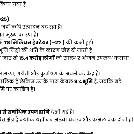
किया गया है।
2025)
ं जहाँ कृषि उत्पादन घट रहा है।
ा मुख्य कारण है।
ें
78 मिलियन हेक्टेयर (–2%)
की कमी हुई।
ूमि मिट्टी की क्षति के कारण छोड़ दी जाती है।
या जाए तो
15.4 करोड़ लोगों
को सालभर भोजन उपलब्ध कराया
 क्षरण, गरीबी और कुपोषण के सबसे बड़े केंद्र हैं।
मालिक हैं लेकिन उनके पास केवल
9% भूमि
है, जबकि बड़े
मि
पर काबिज हैं।
ण से सर्वाधिक उपज हानि
देखी गई है।
क्षेत्र हैं क्योंकि यहाँ जनसंख्या घनत्व और फसल चक्र दोनों ही