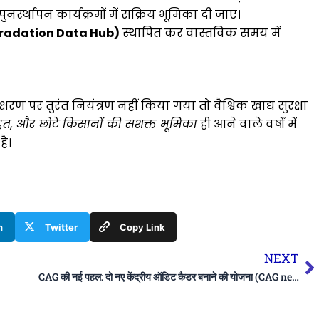
ुनर्स्थापन कार्यक्रमों में सक्रिय भूमिका दी जाए।
 Degradation Data Hub)
स्थापित कर वास्तविक समय में
षरण पर तुरंत नियंत्रण नहीं किया गया तो वैश्विक खाद्य सुरक्षा
ेहत, और छोटे किसानों की सशक्त भूमिका
ही आने वाले वर्षों में
है।
n
Twitter
Copy Link
N
NEXT
CAG की नई पहल: दो नए केंद्रीय ऑडिट कैडर बनाने की योजना (CAG new initiative: Plan to create two new central audit cadres) | Apni Pathshala