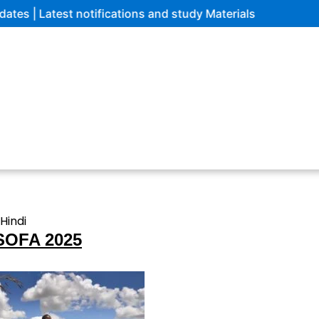
test notifications and study Materials
Hindi
SOFA 2025