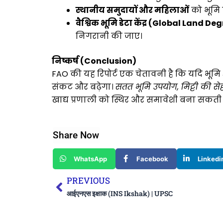
स्थानीय समुदायों और महिलाओं
को भूमि प
वैश्विक भूमि डेटा केंद्र (Global Land
निगरानी की जाए।
निष्कर्ष (Conclusion)
FAO की यह रिपोर्ट एक चेतावनी है कि यदि भूमि क्
संकट और बढ़ेगा।
सतत भूमि उपयोग, मिट्टी की स
खाद्य प्रणाली को स्थिर और समावेशी बना सकती 
Share Now
WhatsApp
Facebook
Linkedi
Prev
PREVIOUS
आईएनएस इक्षाक (INS Ikshak) | UPSC