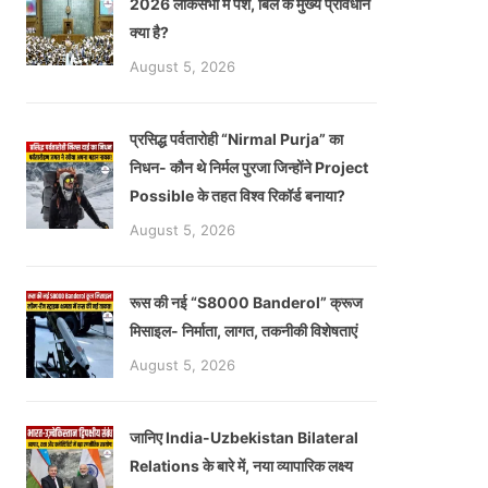
2026 लोकसभा में पेश, बिल के मुख्य प्रावधान
क्या है?
August 5, 2026
प्रसिद्ध पर्वतारोही “Nirmal Purja” का
निधन- कौन थे निर्मल पुरजा जिन्होंने Project
Possible के तहत विश्व रिकॉर्ड बनाया?
August 5, 2026
रूस की नई “S8000 Banderol” क्रूज
मिसाइल- निर्माता, लागत, तकनीकी विशेषताएं
August 5, 2026
जानिए India-Uzbekistan Bilateral
Relations के बारे में, नया व्यापारिक लक्ष्य