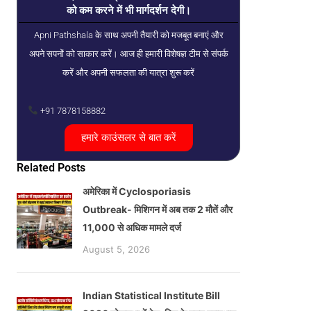
को कम करने में भी मार्गदर्शन देगी।
Apni Pathshala के साथ अपनी तैयारी को मजबूत बनाएं और
अपने सपनों को साकार करें। आज ही हमारी विशेषज्ञ टीम से संपर्क
करें और अपनी सफलता की यात्रा शुरू करें
+91 7878158882
हमारे काउंसलर से बात करें
Related Posts
अमेरिका में Cyclosporiasis
Outbreak- मिशिगन में अब तक 2 मौतें और
11,000 से अधिक मामले दर्ज
August 5, 2026
Indian Statistical Institute Bill