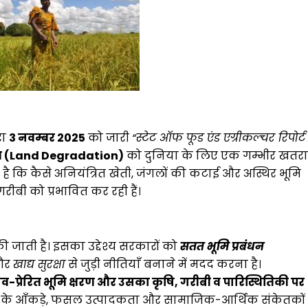
रा
3 नवम्बर 2025
को जारी
“स्टेट ऑफ फूड एंड एग्रीकल्चर रिपोर्ट
ण (Land Degradation)
को दुनिया के लिए एक गम्भीर खतरा
ा है कि कैसे अनियंत्रित खेती, जंगलों की कटाई और अस्थिर भूमि
ीबी को प्रभावित कर रही हैं।
की जाती है। इसका उद्देश्य सरकारों को
सतत भूमि प्रबंधन
और
खाद्य सुरक्षा
से जुड़ी नीतियाँ बनाने में मदद करना है।
-प्रेरित भूमि क्षरण और उसका कृषि, गरीबी व पारिस्थितिकी पर
 मिट्टी के आँकड़े, फसल उत्पादकता और सामाजिक-आर्थिक संकेतकों