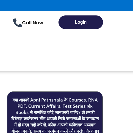
Call Now
Login
क्या आपको Apni Pathshala के Courses, RNA
PDF, Current Affairs, Test Series और
Books से सम्बंधित कोई जानकारी चाहिए? तो हमारी
विशेषज्ञ काउंसलर टीम आपकी सिर्फ समस्याओं के समाधान
में ही मदद नहीं करेगीं, बल्कि आपको व्यक्तिगत अध्ययन
योजना बनाने, समय का प्रबंधन करने और परीक्षा के तनाव