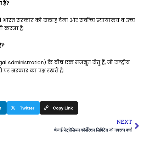
हैं?
ें भारत सरकार को सलाह देना और सर्वोच्च न्यायालय व उच्च
वी करना है।
ै?
l Administration) के बीच एक मजबूत सेतु हैं, जो राष्ट्रीय
ों पर सरकार का पक्ष रखते हैं।
n
Twitter
Copy Link
N
NEXT
चेन्नई पेट्रोलियम कॉर्पोरेशन लिमिटेड को नवरत्न दर्जा