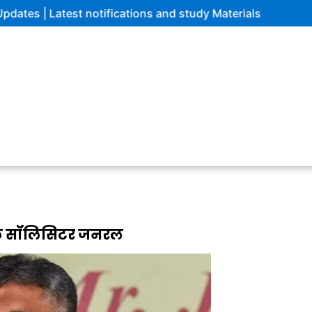
test notifications and study Materials
के सॉलिसिटर जनरल