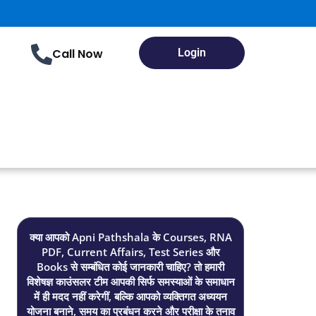
Call Now
Login
क्या आपको Apni Pathshala के Courses, RNA
PDF, Current Affairs, Test Series और
Books से सम्बंधित कोई जानकारी चाहिए? तो हमारी
विशेषज्ञ काउंसलर टीम आपकी सिर्फ समस्याओं के समाधान
में ही मदद नहीं करेगीं, बल्कि आपको व्यक्तिगत अध्ययन
योजना बनाने, समय का प्रबंधन करने और परीक्षा के तनाव