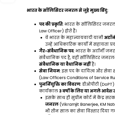
भारत के सॉलिसिटर जनरल से जुड़े मुख्य बिंदु:
पद की प्रकृति
: भारत के सॉलिसिटर जनरल
Law Officer) होते हैं।
वे भारत के महान्यायवादी यानी
अटॉर
उन्हें आधिकारिक कार्यों में सहायता प्र
गैर-संवैधानिक पद
: भारत के अटॉर्नी ज
संवैधानिक पद है, वहीं सॉलिसिटर जन
संवैधानिक या वैधानिक नहीं
हैं।
सेवा नियम
: इस पद के दायित्व और सेवा शर्
(Law Officers Conditions of Service Rule
पुनर्नियुक्ति का विवरण
: डीओपीटी (DoPT) 
कार्यकाल
3 वर्षों के लिए या अगले आदेश
इसके साथ ही सुप्रीम कोर्ट में केंद्र
जनरल
(Vikramjit Banerjee, KM Nat
भी तीन साल का सेवा विस्तार दिया गय