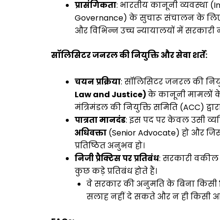
प्रासंगिकता
: भारतीय कानूनी व्यवस्था (
Governance) के सुचारू संचालन के लिए यह 
और विभिन्न उच्च न्यायालयों में सरकारी
सॉलिसिटर जनरल की नियुक्ति और सेवा शर्तें:
चयन प्रक्रिया
: सॉलिसिटर जनरल की नियु
Law and Justice)
के कानूनी मामलों के 
मंत्रिमंडल की नियुक्ति समिति (ACC) द्वारा
पात्रता मानदंड
: इस पद पर केवल उसी व्य
अधिवक्ता
(Senior Advocate) हो और जिसके
प्रतिष्ठित अनुभव हो।
निजी प्रैक्टिस पर प्रतिबंध
: सरकारी वकील 
कुछ कड़े प्रतिबंध होते हैं।
वे सरकार की अनुमति के बिना किसी
सलाह नहीं दे सकते और न ही किसी आ