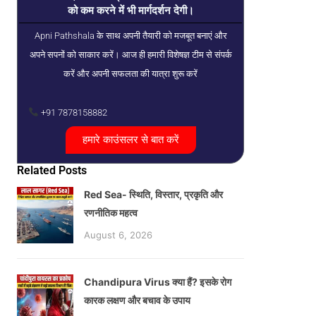
को कम करने में भी मार्गदर्शन देगी।
Apni Pathshala के साथ अपनी तैयारी को मजबूत बनाएं और
अपने सपनों को साकार करें। आज ही हमारी विशेषज्ञ टीम से संपर्क
करें और अपनी सफलता की यात्रा शुरू करें
+91 7878158882
हमारे काउंसलर से बात करें
Related Posts
Red Sea- स्थिति, विस्तार, प्रकृति और
रणनीतिक महत्व
August 6, 2026
Chandipura Virus क्या हैं? इसके रोग
कारक लक्षण और बचाव के उपाय