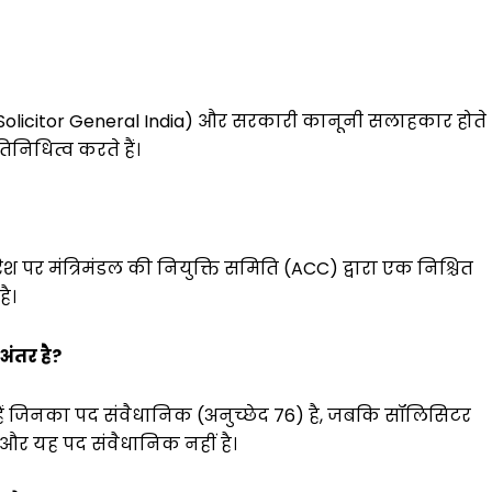
(Solicitor General India) और सरकारी कानूनी सलाहकार होते
रतिनिधित्व करते हैं।
िश पर मंत्रिमंडल की नियुक्ति समिति (ACC) द्वारा एक निश्चित
ै।
ंतर है?
हैं जिनका पद संवैधानिक (अनुच्छेद 76) है, जबकि सॉलिसिटर
 और यह पद संवैधानिक नहीं है।