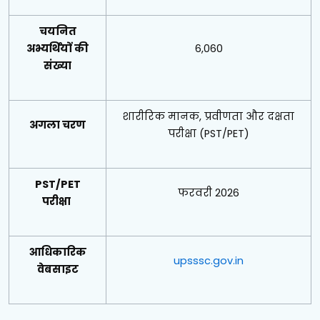
चयनित
अभ्यर्थियों की
6,060
संख्या
शारीरिक मानक, प्रवीणता और दक्षता
अगला चरण
परीक्षा (PST/PET)
PST/PET
फरवरी 2026
परीक्षा
आधिकारिक
upsssc.gov.in
वेबसाइट