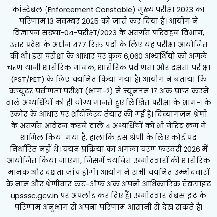
कांस्टेबल (Enforcement Constable) मुख्य परीक्षा 2023 का
परिणाम 13 नवम्बर 2025 को जारी कर दिया है। आयोग ने
विज्ञापन संख्या-04-परीक्षा/2023 के अंतर्गत परिवहन विभाग,
उत्तर प्रदेश के अधीन 477 रिक्त पदों के लिए यह परीक्षा आयोजित
की थी। इस परीक्षा के आधार पर कुल 6,060 अभ्यर्थियों को अगले
चरण यानी शारीरिक मानक, शारीरिक प्रवीणता और दक्षता परीक्षा
(PST/PET) के लिए चयनित किया गया है। आयोग ने बताया कि
कंप्यूटर प्रवीणता परीक्षा (भाग-2) में न्यूनतम 17 अंक प्राप्त करने
वाले अभ्यर्थियों को ही योग्य मानते हुए लिखित परीक्षा के भाग-1 के
स्कोर के आधार पर शॉर्टलिस्ट तैयार की गई है। दिव्यांगजन श्रेणी
के अंतर्गत आवेदन करने वाले 4 अभ्यर्थियों को भी मेरिट क्रम में
शामिल किया गया है, हालांकि इस श्रेणी के लिए कोई पद
निर्धारित नहीं थे। चयन प्रक्रिया का अगला चरण फरवरी 2026 में
आयोजित किया जाएगा, जिसमें चयनित उम्मीदवारों की शारीरिक
मानक और दक्षता जांच होगी। आयोग ने सभी चयनित उम्मीदवारों
के नाम और श्रेणीवार कट-ऑफ अंक अपनी आधिकारिक वेबसाइट
upsssc.gov.in पर अपलोड कर दिए हैं। उम्मीदवार वेबसाइट के
परिणाम अनुभाग से अपना परिणाम आसानी से देख सकते हैं।