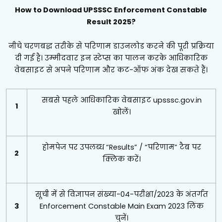
How to Download UPSSSC Enforcement Constable
Result 2025?
नीचे चरणबद्ध तरीके से परिणाम डाउनलोड करने की पूरी प्रक्रिया
दी गई है। उम्मीदवार इन स्टेप्स का पालन करके आधिकारिक
वेबसाइट से अपने परिणाम और कट-ऑफ अंक देख सकते हैं।
सबसे पहले आधिकारिक वेबसाइट upsssc.gov.in
1
खोलें।
होमपेज पर उपलब्ध “Results” / “परिणाम” टैब पर
2
क्लिक करें।
सूची में से विज्ञापन संख्या-04-परीक्षा/2023 के अंतर्गत
3
Enforcement Constable Main Exam 2023 लिंक
चुनें।