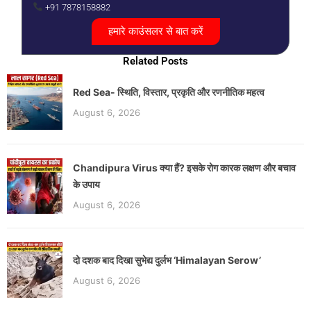
+91 7878158882
हमारे काउंसलर से बात करें
Related Posts
Red Sea- स्थिति, विस्तार, प्रकृति और रणनीतिक महत्व
August 6, 2026
Chandipura Virus क्या हैं? इसके रोग कारक लक्षण और बचाव
के उपाय
August 6, 2026
दो दशक बाद दिखा सुभेद्य दुर्लभ ‘Himalayan Serow’
August 6, 2026