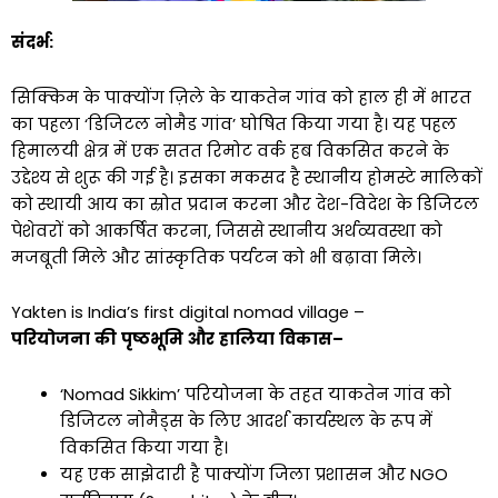
संदर्भ
:
सिक्किम के पाक्योंग ज़िले के याकतेन गांव को हाल ही में भारत
का पहला ‘डिजिटल नोमैड गांव’ घोषित किया गया है। यह पहल
हिमालयी क्षेत्र में एक सतत रिमोट वर्क हब विकसित करने के
उद्देश्य से शुरू की गई है। इसका मकसद है स्थानीय होमस्टे मालिकों
को स्थायी आय का स्रोत प्रदान करना और देश-विदेश के डिजिटल
पेशेवरों को आकर्षित करना, जिससे स्थानीय अर्थव्यवस्था को
मजबूती मिले और सांस्कृतिक पर्यटन को भी बढ़ावा मिले।
Yakten is India’s first digital nomad village –
परियोजना
की
पृष्ठभूमि
और
हालिया
विकास
–
‘Nomad Sikkim’ परियोजना के तहत याकतेन गांव को
डिजिटल नोमैड्स के लिए आदर्श कार्यस्थल के रूप में
विकसित किया गया है।
यह एक साझेदारी है पाक्योंग जिला प्रशासन और NGO