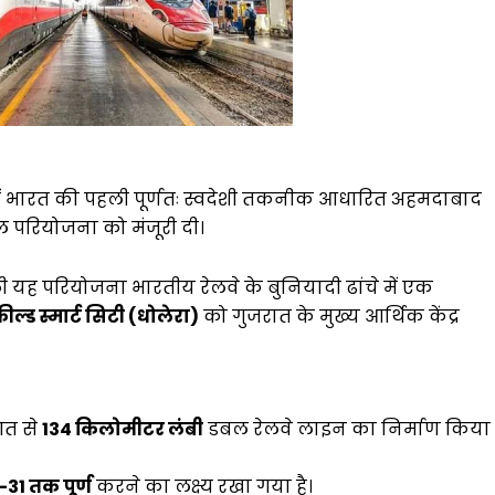
रात में भारत की पहली पूर्णतः स्वदेशी तकनीक आधारित अहमदाबाद
ल परियोजना को मंजूरी दी।
ह परियोजना भारतीय रेलवे के बुनियादी ढांचे में एक
फील्ड स्मार्ट सिटी (धोलेरा)
को गुजरात के मुख्य आर्थिक केंद्र
गत से
134 किलोमीटर लंबी
डबल रेलवे लाइन का निर्माण किया
31 तक पूर्ण
करने का लक्ष्य रखा गया है।