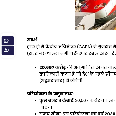
संदर्भ
:
हाल ही में केंद्रीय मंत्रिमंडल (CCEA) ने गुज
(सरखेज)-धोलेरा सेमी हाई-स्पीड डबल लाइन रे
₹20,667 करोड़
की अनुमानित लागत वाली य
क्रांतिकारी कदम है, जो देश के पहले
ग्रीन
(अहमदाबाद) से जोड़ेगी।
परियोजना के प्रमुख तथ्य:
कुल बजट व लंबाई
: ₹20,667 करोड़ की ला
जाएगा।
समय सीमा
: इस परियोजना को वर्ष
2030-