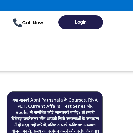
Call Now
Login
क्या आपको Apni Pathshala के Courses, RNA
PDF, Current Affairs, Test Series और
Books से सम्बंधित कोई जानकारी चाहिए? तो हमारी
विशेषज्ञ काउंसलर टीम आपकी सिर्फ समस्याओं के समाधान
में ही मदद नहीं करेगीं, बल्कि आपको व्यक्तिगत अध्ययन
योजना बनाने, समय का प्रबंधन करने और परीक्षा के तनाव