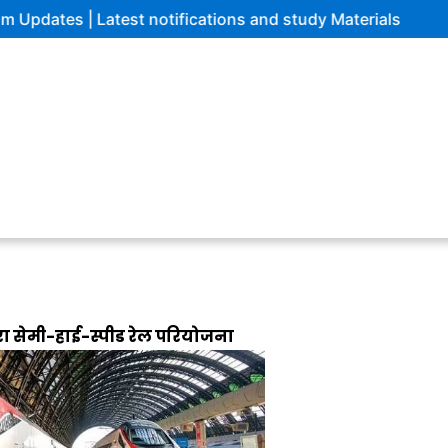
s | Latest notifications and study Materials
 सेमी-हाई-स्पीड रेल परियोजना