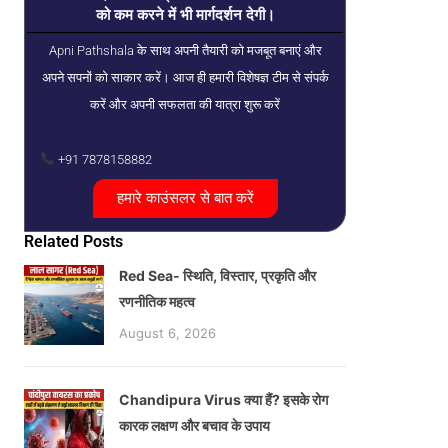
को कम करने में भी मार्गदर्शन देगी।
Apni Pathshala के साथ अपनी तैयारी को मजबूत बनाएं और
अपने सपनों को साकार करें। आज ही हमारी विशेषज्ञ टीम से संपर्क
करें और अपनी सफलता की यात्रा शुरू करें
+91 7878158882
हमारे काउंसलर से बात करें
Related Posts
Red Sea- स्थिति, विस्तार, प्रकृति और
रणनीतिक महत्व
August 6, 2026
Chandipura Virus क्या हैं? इसके रोग
कारक लक्षण और बचाव के उपाय