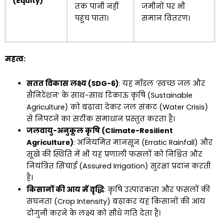
(Equity)
तक पानी नहीं
जमीनों पर भी
पहुंच पाता।
समान वितरण।
महत्व:
सतत विकास लक्ष्य (SDG-6)
: यह मॉडल ‘स्वच्छ जल और
सैनिटेशन’ के साथ-साथ टिकाऊ कृषि (Sustainable
Agriculture) को बढ़ावा देकर जल संकट (Water Crisis)
से निपटने का सटीक समाधान प्रस्तुत करता है।
जलवायु-अनुकूल कृषि (Climate-Resilient
Agriculture)
: अनियमित मानसून (Erratic Rainfall) और
सूखे की स्थिति में भी यह प्रणाली फसलों को निश्चित और
नियंत्रित सिंचाई (Assured Irrigation) सुरक्षा प्रदान करती
है।
किसानों की आय में वृद्धि
: कृषि उत्पादकता और फसलों की
सघनता (Crop Intensity) बढ़ाकर यह किसानों की आय
दोगुनी करने के लक्ष्य को सीधे गति देता है।