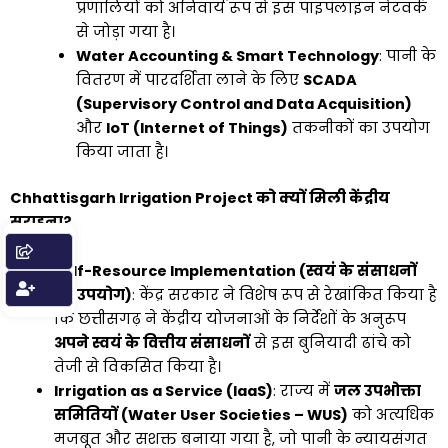
प्रणालियों को अनिवार्य रूप से इस पाइपलाइन नेटवर्क
से जोड़ा गया है।
Water Accounting & Smart Technology
: पानी के
वितरण में पारदर्शिता लाने के लिए
SCADA
(Supervisory Control and Data Acquisition)
और
IoT (Internet of Things)
तकनीकों का उपयोग
किया जाता है।
Chhattisgarh Irrigation Project को क्यों मिली केंद्रीय
सराहना?
Self-Resource Implementation (स्वयं के संसाधनों
का उपयोग)
: केंद्र सरकार ने विशेष रूप से रेखांकित किया है
कि छत्तीसगढ़ ने केंद्रीय योजनाओं के निर्देशों के अनुरूप
अपने स्वयं के वित्तीय संसाधनों
से इस बुनियादी ढांचे को
तेजी से विकसित किया है।
Irrigation as a Service (IaaS)
: राज्य में
जल उपभोक्ता
समितियों (Water User Societies – WUS)
को अत्यधिक
मजबूत और सशक्त बनाया गया है, जो पानी के न्यायसंगत