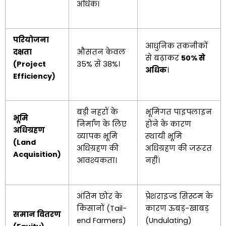
अधिक।
परियोजना
आधुनिक तकनीकों
दक्षता
औसतन केवल
से बढ़ाकर
50% से
(Project
35% से 38%।
अधिक
।
Efficiency)
बड़ी नहरों के
भूमिगत पाइपलाइन
भूमि
निर्माण के लिए
होने के कारण
अधिग्रहण
व्यापक भूमि
स्थायी भूमि
(Land
अधिग्रहण की
अधिग्रहण की जरूरत
Acquisition)
आवश्यकता।
नहीं।
अंतिम छोर के
प्रेशराइज्ड सिस्टम के
किसानों (Tail-
कारण ऊबड़-खाबड़
समान वितरण
end Farmers)
(Undulating)