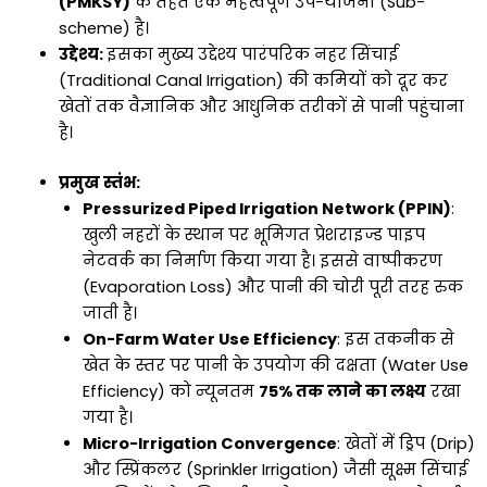
(PMKSY)
के तहत एक महत्वपूर्ण उप-योजना (Sub-
scheme) है।
उद्देश्य:
इसका मुख्य उद्देश्य पारंपरिक नहर सिंचाई
(Traditional Canal Irrigation) की कमियों को दूर कर
खेतों तक वैज्ञानिक और आधुनिक तरीकों से पानी पहुंचाना
है।
प्रमुख स्तंभ:
Pressurized Piped Irrigation Network (PPIN)
:
खुली नहरों के स्थान पर भूमिगत प्रेशराइज्ड पाइप
नेटवर्क का निर्माण किया गया है। इससे वाष्पीकरण
(Evaporation Loss) और पानी की चोरी पूरी तरह रुक
जाती है।
On-Farm Water Use Efficiency
: इस तकनीक से
खेत के स्तर पर पानी के उपयोग की दक्षता (Water Use
Efficiency) को न्यूनतम
75% तक लाने का लक्ष्य
रखा
गया है।
Micro-Irrigation Convergence
: खेतों में ड्रिप (Drip)
और स्प्रिंकलर (Sprinkler Irrigation) जैसी सूक्ष्म सिंचाई