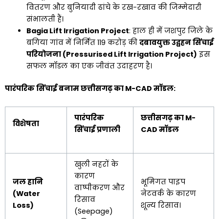
वितरण और बुनियादी ढांचे के रख-रखाव की जिम्मेदारी
संभालती हैं।
Bagia Lift Irrigation Project
: हाल ही में जशपुर जिले के
बगिया गांव में निर्मित ₹119 करोड़ की
दबावयुक्त उद्वहन सिंचाई
परियोजना (Pressurised Lift Irrigation Project)
इस
सफल मॉडल का एक जीवंत उदाहरण है।
पारंपरिक सिंचाई बनाम छत्तीसगढ़ का M-CAD मॉडल:
पारंपरिक
छत्तीसगढ़ का M-
विशेषता
सिंचाई प्रणाली
CAD मॉडल
खुली नहरों के
कारण
जल हानि
भूमिगत पाइप
वाष्पीकरण और
(Water
नेटवर्क के कारण
रिसाव
Loss)
शून्य रिसाव।
(Seepage)