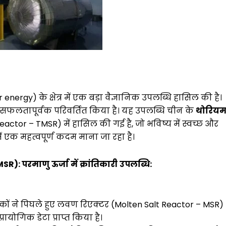
ergy) के क्षेत्र में एक बड़ा वैज्ञानिक उपलब्धि हासिल की है।
 सफलतापूर्वक परिवर्तित किया है। यह उपलब्धि चीन के
थोरिय
actor – TMSR) में हासिल की गई है, जो भविष्य में स्वच्छ और
ं एक महत्वपूर्ण कदम माना जा रहा है।
MSR):
परमाणु
ऊर्जा
में
क्रांतिकारी
उपलब्धि
:
निकों ने पिघले हुए लवण रिएक्टर (Molten Salt Reactor – MSR)
ायोगिक डेटा प्राप्त किया है।