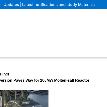
 | Latest notifications and study Materials
Hindi
version Paves Way for 100MW Molten-salt Reactor