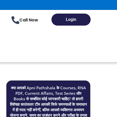
Call Now
Login
क्या आपको Apni Pathshala के Courses, RNA
PDF, Current Affairs, Test Series और
Books से सम्बंधित कोई जानकारी चाहिए? तो हमारी
विशेषज्ञ काउंसलर टीम आपकी सिर्फ समस्याओं के समाधान
में ही मदद नहीं करेगीं, बल्कि आपको व्यक्तिगत अध्ययन
योजना बनाने, समय का प्रबंधन करने और परीक्षा के तनाव