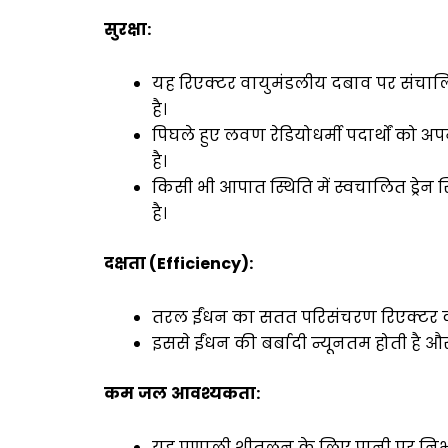
सुरक्षा
:
यह रिएक्टर वायुमंडलीय दबाव पर संचालि
है।
पिघले हुए लवण रेडियोधर्मी पदार्थों को अप
है।
किसी भी आपात स्थिति में स्वचालित ड्रेन स
है।
दक्षता
(
Efficiency):
तरल ईंधन का सतत परिसंचरण रिएक्टर क
इससे ईंधन की बर्बादी न्यूनतम होती है 
कम
जल
आवश्यकता
:
यह प्रणाली शीतलन के लिए पानी पर निर्भर 