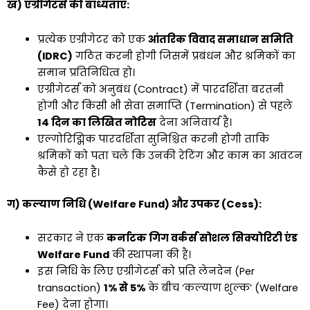
ख) एग्रीगेटर्स की बाध्यताएं:
प्रत्येक एग्रीगेटर को एक
आंतरिक विवाद समाधान समिति
(IDRC)
गठित करनी होगी जिसमें प्रबंधन और श्रमिकों का
समान प्रतिनिधित्व हो।
एग्रीगेटर्स को अनुबंध (Contract) में पारदर्शिता बरतनी
होगी और किसी भी सेवा समाप्ति (Termination) से पहले
14 दिन का लिखित नोटिस
देना अनिवार्य है।
एल्गोरिद्मिक पारदर्शिता सुनिश्चित करनी होगी ताकि
श्रमिकों को पता चले कि उनकी रेटिंग और काम का आवंटन
कैसे हो रहा है।
ग) कल्याण निधि (Welfare Fund) और उपकर (Cess):
सरकार ने एक
कर्नाटक गिग वर्कर्स सोशल सिक्योरिटी एंड
Welfare Fund
की स्थापना की है।
इस निधि के लिए एग्रीगेटर्स को प्रति लेनदेन (Per
transaction)
1% से 5%
के बीच ‘कल्याण शुल्क’ (Welfare
Fee) देना होगा।