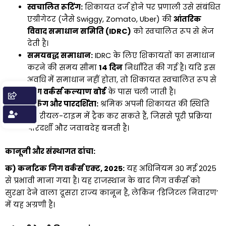
स्वचालित रूटिंग:
शिकायत दर्ज होने पर प्रणाली उसे संबंधित
एग्रीगेटर (जैसे Swiggy, Zomato, Uber) की
आंतरिक
विवाद समाधान समिति (IDRC)
को स्वचालित रूप से भेज
देती है।
समयबद्ध समाधान:
IDRC के लिए शिकायतों का समाधान
करने की समय सीमा
14 दिन
निर्धारित की गई है। यदि इस
अवधि में समाधान नहीं होता, तो शिकायत स्वचालित रूप से
गिग वर्कर्स कल्याण बोर्ड
के पास चली जाती है।
ट्रैकिंग और पारदर्शिता:
श्रमिक अपनी शिकायत की स्थिति
को रीयल-टाइम में ट्रैक कर सकते हैं, जिससे पूरी प्रक्रिया
पारदर्शी और जवाबदेह बनती है।
कानूनी और संस्थागत ढांचा:
क) कर्नाटक गिग वर्कर्स एक्ट, 2025:
यह अधिनियम 30 मई 2025
से प्रभावी माना गया है। यह राजस्थान के बाद गिग वर्कर्स को
सुरक्षा देने वाला दूसरा राज्य कानून है, लेकिन ‘डिजिटल निवारण’
में यह अग्रणी है।