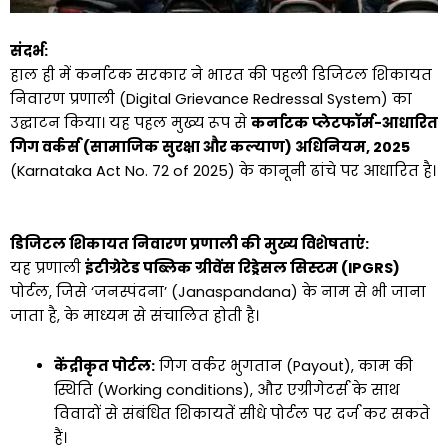
संदर्भ:
हाल ही में कर्नाटक सरकार ने भारत की पहली डिजिटल शिकायत
निवारण प्रणाली (Digital Grievance Redressal System) का
उद्घाटन किया। यह पहल मुख्य रूप से
कर्नाटक प्लेटफॉर्म-आधारित
गिग वर्कर्स (सामाजिक सुरक्षा और कल्याण) अधिनियम, 2025
(Karnataka Act No. 72 of 2025) के कानूनी ढांचे पर आधारित है।
डिजिटल शिकायत निवारण प्रणाली की मुख्य विशेषताएं:
यह प्रणाली
इंटीग्रेटेड पब्लिक ग्रीवेंस रिड्रेसल सिस्टम (IPGRS)
पोर्टल, जिसे ‘जनस्पंदना’ (Janaspandana) के नाम से भी जाना
जाता है, के माध्यम से संचालित होती है।
केंद्रीकृत पोर्टल:
गिग वर्कर भुगतान (Payout), काम की
स्थिति (Working conditions), और एग्रीगेटर्स के साथ
विवादों से संबंधित शिकायतें सीधे पोर्टल पर दर्ज कर सकते
हैं।