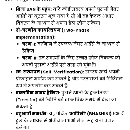
बिना UAN के पहुंच:
यदि कोई सदस्य अपनी पुरानी मेंबर
आईडी या यूएएन भूल गया है, तो भी वह केवल आधार
विवरण के माध्यम से अपना डेटा खोज सकेगा।
दो-चरणीय कार्यान्वयन (Two-Phase
Implementation):
चरण-I:
वर्तमान में उपलब्ध मेंबर आईडी के माध्यम से
ट्रैकिंग।
चरण-II:
उन सदस्यों के लिए उन्नत खोज विकल्प जो
अपनी पुरानी आईडी पूरी तरह खो चुके हैं।
स्व-सत्यापन (Self-Verification):
सदस्य स्वयं अपनी
प्रोफाइल अपडेट कर सकते हैं और दस्तावेजों को डिजिटल
रूप से अपलोड कर सकते हैं।
वास्तविक समय ट्रैकिंग:
पुराने खातों के हस्तांतरण
(Transfer) की स्थिति को वास्तविक समय में देखा जा
सकता है।
बहुभाषी समर्थन:
यह पोर्टल
‘भाषिनी’ (BHASHINI)
एआई
टूल के माध्यम से क्षेत्रीय भाषाओं में भी सहायता प्रदान
करेगा।