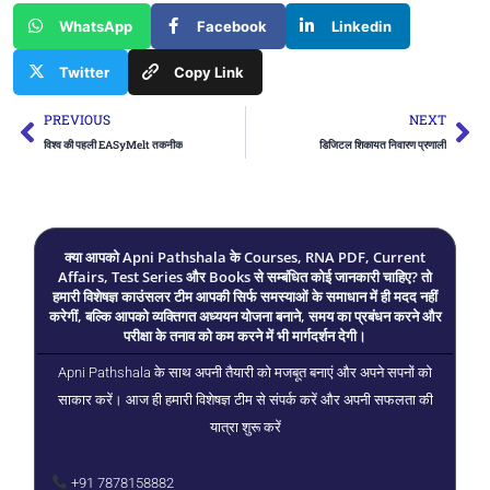
WhatsApp
Facebook
Linkedin
Twitter
Copy Link
Prev
Ne
PREVIOUS
NEXT
विश्व की पहली EASyMelt तकनीक
डिजिटल शिकायत निवारण प्रणाली
क्या आपको Apni Pathshala के Courses, RNA PDF, Current
Affairs, Test Series और Books से सम्बंधित कोई जानकारी चाहिए? तो
हमारी विशेषज्ञ काउंसलर टीम आपकी सिर्फ समस्याओं के समाधान में ही मदद नहीं
करेगीं, बल्कि आपको व्यक्तिगत अध्ययन योजना बनाने, समय का प्रबंधन करने और
परीक्षा के तनाव को कम करने में भी मार्गदर्शन देगी।
Apni Pathshala के साथ अपनी तैयारी को मजबूत बनाएं और अपने सपनों को
साकार करें। आज ही हमारी विशेषज्ञ टीम से संपर्क करें और अपनी सफलता की
यात्रा शुरू करें
+91 7878158882