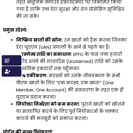
तहत आधुनिक क्लाउड इंफ्रास्ट्रक्चर पर विकसित किया
गया है ताकि उच्च डेटा सुरक्षा और तेज प्रोसेसिंग सुनिश्चित
की जा सके।
प्रमुख उद्देश्य:
निष्क्रिय खातों की खोज:
उन खातों को ट्रैक करना जिनका
डेटा यूएएन (UAN) प्रणाली के आने से पहले का है।
अनक्लेम्ड राशि का समाधान:
EPFO के पास जमा हजारों
करोड़ रुपये की लावारिस (Unclaimed) राशि को उसके
वास्तविक हकदारों तक पहुँचाना।
UAN एकीकरण:
सदस्यों को उनके जीवनकाल के सभी
पीएफ खातों के लिए “एक सदस्य, एक खाता” (One
Member, One Account) की अवधारणा के तहत एक ही
यूएएन प्रदान करना।
नियोक्ता निर्भरता को कम करना:
पुराने खातों को खोजने
या सत्यापित करने के लिए पूर्व नियोक्ताओं के चक्कर
काटने की मजबूरी को समाप्त करना।
पोर्टल की मुख्य विशेषताएं: