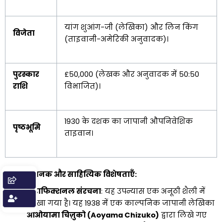
यांग शुआंग-जी (लेखिका) और लिन किंग
विजेता
(ताइवानी-अमेरिकी अनुवादक)।
पुरस्कार
£50,000 (लेखक और अनुवादक में 50:50
राशि
विभाजित)।
1930 के दशक का जापानी औपनिवेशिक
पृष्ठभूमि
ताइवान।
मुख्य कथानक और साहित्यिक विशेषताएँ:
मेटाफिक्शनल संरचना
: यह उपन्यास एक अनूठी शैली में
लिखा गया है। यह 1938 में एक काल्पनिक जापानी लेखिका
आओयामा चिज़ुको (Aoyama Chizuko)
द्वारा लिखे गए