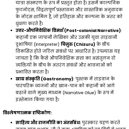
यात्रा संस्मरण के रूप में प्रस्तुत होता है। इसमें काल्पनिक
फुटनोट्स, विद्वतापूर्ण प्रस्तावना और वास्तविक अनुवादक
के नोट्स शामिल हैं, जो इतिहास और कल्पना के अंतर को
धुंधला करते हैं।
उत्तर-औपनिवेशिक विमर्श (Post-colonial Narrative)
:
कहानी एक जापानी लेखिका और उसकी युवा ताइवानी
दुभाषिया (Interpreter)
चिज़ुरु (Chizuru)
के बीच
विकसित होते जटिल संबंधों पर आधारित है। उपन्यास यह
जांचता है कि कैसे औपनिवेशिक सत्ता का असंतुलन दो
व्यक्तियों के बीच के अंतरंग संबंधों और भावनाओं को
प्रभावित करता है।
खाद्य संस्कृति (Gastronomy)
: पुस्तक में ताइवान के
पारंपरिक व्यंजनों और खान-पान को कहानी को आगे
बढ़ाने वाले मुख्य माध्यम (Narrative Glue) के रूप में
इस्तेमाल किया गया है।
विश्लेषणात्मक दृष्टिकोण:
साहित्य और राजनीति का अंतर्संबंध:
पुरस्कार ग्रहण करते