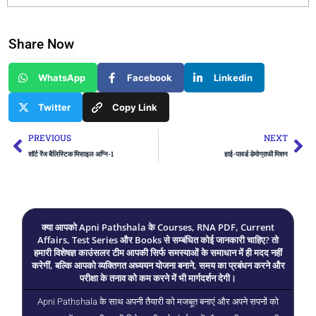
Share Now
WhatsApp
Facebook
Linkedin
Twitter
Copy Link
Prev
Ne
PREVIOUS
NEXT
शॉर्ट रेंज बैलिस्टिक मिसाइल अग्नि-1
हाई-पावर्ड डेमोग्राफी मिशन
क्या आपको Apni Pathshala के Courses, RNA PDF, Current
Affairs, Test Series और Books से सम्बंधित कोई जानकारी चाहिए? तो
हमारी विशेषज्ञ काउंसलर टीम आपकी सिर्फ समस्याओं के समाधान में ही मदद नहीं
करेगीं, बल्कि आपको व्यक्तिगत अध्ययन योजना बनाने, समय का प्रबंधन करने और
परीक्षा के तनाव को कम करने में भी मार्गदर्शन देगी।
Apni Pathshala के साथ अपनी तैयारी को मजबूत बनाएं और अपने सपनों को