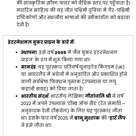
की सांस्कृतिक सॉफ्ट पावर को वैश्विक स्तर पर पहुँचाता है।
मंदारिन साहित्य की यह जीत पश्चिमी दुनिया में गैर-पश्चिमी
दृष्टिकोणों और स्थानीय भाषाओं की स्वीकार्यता को बढ़ावा
देती है।
इंटरनेशनल बुकर प्राइज के बारे में:
स्थापना
: इसे वर्ष
2005
में ‘मैन बुकर इंटरनेशनल
प्राइज’ के रूप में शुरू किया गया था।
मानदंड
: यह पुरस्कार प्रतिवर्ष यूनाइटेड किंगडम (UK)
या आयरलैंड में अंग्रेजी में अनुवादित और प्रकाशित होने
वाली सर्वश्रेष्ठ फिक्शन पुस्तक (उपन्यास या लघु
कहानी संग्रह) को दिया जाता है।
भारतीय संदर्भ
: भारतीय लेखिका
गीतांजलि श्री
ने वर्ष
2022 में अपने उपन्यास ‘टॉम्ब ऑफ सैंड’ (रेत समाधि –
अनुवादक डेज़ी रॉकवेल) के लिए यह पुरस्कार जीता
था। इसके बाद वर्ष 2025 में
बानू मुश्ताक
की
‘हार्ट लैंप’
ने इसे जीता था।