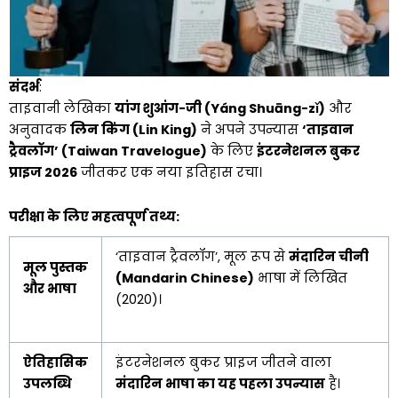
संदर्भ
:
ताइवानी लेखिका
यांग शुआंग-जी (Yáng Shuāng-zǐ)
और
अनुवादक
लिन किंग (Lin King)
ने अपने उपन्यास
‘ताइवान
ट्रैवलॉग’ (Taiwan Travelogue)
के लिए
इंटरनेशनल बुकर
प्राइज 2026
जीतकर एक नया इतिहास रचा।
परीक्षा के लिए महत्वपूर्ण तथ्य:
‘ताइवान ट्रैवलॉग’, मूल रूप से
मंदारिन चीनी
मूल पुस्तक
(Mandarin Chinese)
भाषा में लिखित
और भाषा
(2020)।
ऐतिहासिक
इंटरनेशनल बुकर प्राइज जीतने वाला
उपलब्धि
मंदारिन भाषा का यह पहला उपन्यास
है।