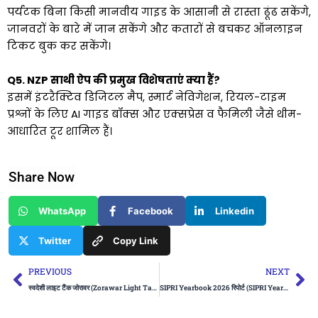
पर्यटक बिना किसी मानवीय गाइड के आसानी से रास्ता ढूंढ सकेंगे,
जानवरों के बारे में जान सकेंगे और कतारों से बचकर ऑनलाइन
टिकट बुक कर सकेंगे।
Q5. NZP साथी ऐप की प्रमुख विशेषताएं क्या हैं?
इसमें इंटरैक्टिव डिजिटल मैप, स्मार्ट नेविगेशन, रियल-टाइम
प्रश्नों के लिए AI गाइड बॉक्स और एक्सप्रेस व फैमिली जैसे थीम-
आधारित टूर शामिल हैं।
Share Now
WhatsApp
Facebook
Linkedin
Twitter
Copy Link
Prev
Ne
PREVIOUS
NEXT
स्वदेशी लाइट टैंक जोरावर (Zorawar Light Tank)
SIPRI Yearbook 2026 रिपोर्ट (SIPRI Yearbook 2026 Report)