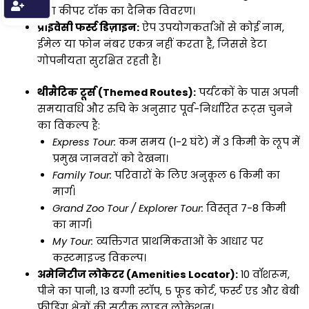
तथा कीपर टॉक का दैनिक विवरण।
प्राइवेसी फर्स्ट डिज़ाइन:
ऐप उपयोगकर्ताओं से कोई नाम,
ईमेल या फोन नंबर एकत्र नहीं करता है, जिससे डेटा
गोपनीयता सुरक्षित रहती है।
थीमैटिक टूर्स (Themed Routes):
पर्यटकों के पास अपनी
समयावधि और रुचि के अनुसार पूर्व-निर्धारित रूट्स चुनने
का विकल्प है:
Express Tour:
कम समय (1-2 घंटे) में 3 किमी के लूप में
प्रमुख जानवरों को देखना।
Family Tour:
परिवारों के लिए अनुकूल 6 किमी का
मार्ग।
Grand Zoo Tour / Explorer Tour:
विस्तृत 7-8 किमी
का मार्ग।
My Tour:
व्यक्तिगत प्राथमिकताओं के आधार पर
कस्टमाइज्ड विकल्प।
अमेनिटीज लोकेटर (Amenities Locator):
10 वॉशरूम,
पीने का पानी, 13 बग्गी स्टॉप, 5 फूड कोर्ट, फर्स्ट एड और बेबी
फीडिंग क्षेत्रों की सटीक लाइव लोकेशन।