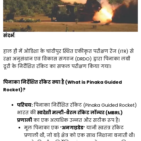
संदर्भ:
हाल ही में ओडिशा के चांदीपुर स्थित एकीकृत परीक्षण रेंज (ITR) से
रक्षा अनुसंधान एवं विकास संगठन (DRDO) द्वारा पिनाका लंबी
दूरी के निर्देशित रॉकेट का सफल परीक्षण किया गया।
पिनाका निर्देशित रॉकेट क्या है (What is Pinaka Guided
Rocket)?
परिचय:
पिनाका निर्देशित रॉकेट (Pinaka Guided Rocket)
भारत की
स्वदेशी मल्टी-बैरल रॉकेट लॉन्चर (MBRL)
प्रणाली
का एक अत्यधिक उन्नत और सटीक रूप है।
मूल पिनाका एक
‘अनगाइडेड’
यानी स्वतंत्र रॉकेट
प्रणाली थी, जो बड़े क्षेत्र को एक साथ निशाना बनाती थी।