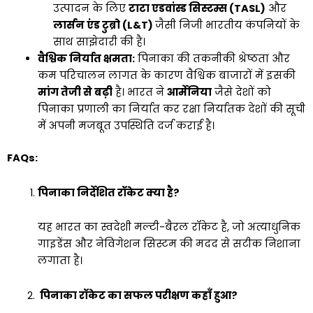
उत्पादन के लिए
टाटा एडवांस्ड सिस्टम्स (TASL)
और
लार्सन एंड टुब्रो (L&T)
जैसी निजी भारतीय कंपनियों के
साथ साझेदारी की है।
वैश्विक निर्यात क्षमता:
पिनाका की तकनीकी श्रेष्ठता और
कम परिचालन लागत के कारण वैश्विक बाजारों में इसकी
मांग तेजी से बढ़ी
है। भारत ने
आर्मेनिया
जैसे देशों को
पिनाका प्रणाली का निर्यात कर रक्षा निर्यातक देशों की सूची
में अपनी मजबूत उपस्थिति दर्ज कराई है।
FAQs:
पिनाका निर्देशित रॉकेट क्या है?
यह भारत का स्वदेशी मल्टी-बैरल रॉकेट है, जो अत्याधुनिक
गाइडेंस और नेविगेशन सिस्टम की मदद से सटीक निशाना
लगाता है।
पिनाका रॉकेट का सफल परीक्षण कहाँ हुआ?