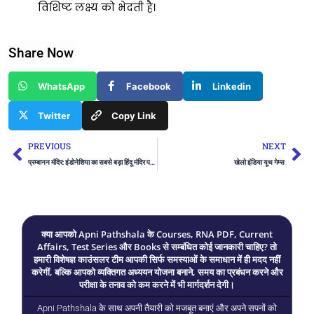
विशिष्ट लक्ष्य को भेदती है।
Share Now
WhatsApp
Facebook
Linkedin
Twitter
Copy Link
Prev
Ne
PREVIOUS
NEXT
प्रम्बानन मंदिर: इंडोनेशिया का सबसे बड़ा हिंदू मंदिर परिसर
खेलो इंडिया यूथ गेम्स
क्या आपको Apni Pathshala के Courses, RNA PDF, Current
Affairs, Test Series और Books से सम्बंधित कोई जानकारी चाहिए? तो
हमारी विशेषज्ञ काउंसलर टीम आपकी सिर्फ समस्याओं के समाधान में ही मदद नहीं
करेगीं, बल्कि आपको व्यक्तिगत अध्ययन योजना बनाने, समय का प्रबंधन करने और
परीक्षा के तनाव को कम करने में भी मार्गदर्शन देगी।
Apni Pathshala के साथ अपनी तैयारी को मजबूत बनाएं और अपने सपनों को