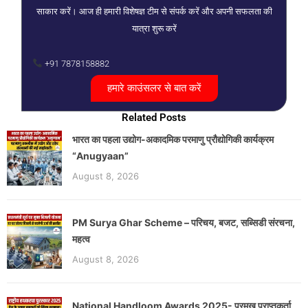
साकार करें। आज ही हमारी विशेषज्ञ टीम से संपर्क करें और अपनी सफलता की
यात्रा शुरू करें
+91 7878158882
हमारे काउंसलर से बात करें
Related Posts
भारत का पहला उद्योग-अकादमिक परमाणु प्रौद्योगिकी कार्यक्रम
“Anugyaan”
August 8, 2026
PM Surya Ghar Scheme – परिचय, बजट, सब्सिडी संरचना,
महत्व
August 8, 2026
National Handloom Awards 2025- प्रमुख प्राप्तकर्ता,