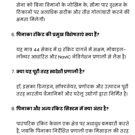
सेना को बिना विमानों के जोखिम के, सीमा पार दुश्मन के
ठिकानों पर अत्यधिक सटीक और तीव्र गोलाबारी करने की
क्षमता मिलेगी।
पिनाका रॉकेट की प्रमुख विशेषताएं क्या हैं?
यह मात्र 44 सेकंड में 12 रॉकेट दागने में सक्षम, मोबाइल-
लॉन्चर आधारित और NavIC नेविगेशन प्रणाली से लैस है।
क्या यह पूरी तरह स्वदेशी प्रणाली है?
हाँ, इसका डिजाइन, सॉफ्टवेयर, प्रणोदक और उत्पादन पूरी
तरह भारतीय वैज्ञानिकों और घरेलू उद्योगों द्वारा निर्मित है।
पिनाका और अन्य रॉकेट सिस्टम में क्या अंतर है?
पारंपरिक रॉकेट केवल एक क्षेत्र पर अंधाधुंध बमबारी करते
हैं, जबकि पिनाका निर्देशित प्रणाली एक मिसाइल की तरह