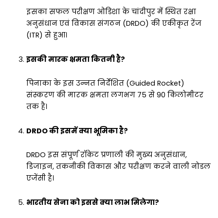
इसका सफल परीक्षण ओडिशा के चांदीपुर में स्थित रक्षा
अनुसंधान एवं विकास संगठन (DRDO) की एकीकृत रेंज
(ITR) से हुआ।
इसकी मारक क्षमता कितनी है?
पिनाका के इस उन्नत निर्देशित (Guided Rocket)
संस्करण की मारक क्षमता लगभग 75 से 90 किलोमीटर
तक है।
DRDO की इसमें क्या भूमिका है?
DRDO इस संपूर्ण रॉकेट प्रणाली की मुख्य अनुसंधान,
डिजाइन, तकनीकी विकास और परीक्षण करने वाली नोडल
एजेंसी है।
भारतीय सेना को इससे क्या लाभ मिलेगा?