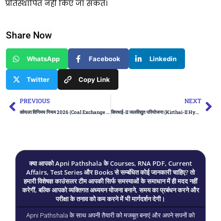
प्रतिस्थापित नहीं किए जा सकते।
Share Now
WhatsApp
Facebook
Linkedin
Twitter
Copy Link
Prev
Ne
PREVIOUS
NEXT
कोयला विनिमय नियम 2026 (Coal Exchange Rules 2026)
किरथई-II जलविद्युत परियोजना (Kirthai-II Hydroelectric Project)
क्या आपको Apni Pathshala के Courses, RNA PDF, Current
Affairs, Test Series और Books से सम्बंधित कोई जानकारी चाहिए? तो
हमारी विशेषज्ञ काउंसलर टीम आपकी सिर्फ समस्याओं के समाधान में ही मदद नहीं
करेगीं, बल्कि आपको व्यक्तिगत अध्ययन योजना बनाने, समय का प्रबंधन करने और
परीक्षा के तनाव को कम करने में भी मार्गदर्शन देगी।
Apni Pathshala के साथ अपनी तैयारी को मजबूत बनाएं और अपने सपनों को