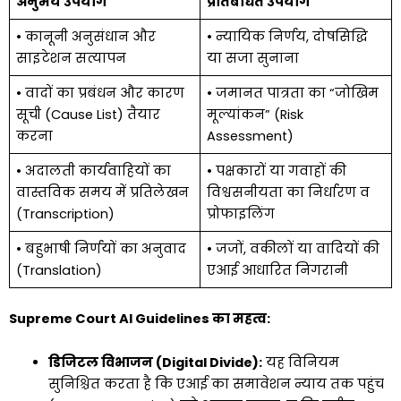
अनुमेय उपयोग
प्रतिबंधित उपयोग
• कानूनी अनुसंधान और
• न्यायिक निर्णय, दोषसिद्धि
साइटेशन सत्यापन
या सजा सुनाना
• वादों का प्रबंधन और कारण
• जमानत पात्रता का “जोखिम
सूची (Cause List) तैयार
मूल्यांकन” (Risk
करना
Assessment)
• अदालती कार्यवाहियों का
• पक्षकारों या गवाहों की
वास्तविक समय में प्रतिलेखन
विश्वसनीयता का निर्धारण व
(Transcription)
प्रोफाइलिंग
• बहुभाषी निर्णयों का अनुवाद
• जजों, वकीलों या वादियों की
(Translation)
एआई आधारित निगरानी
Supreme Court AI Guidelines का महत्व:
डिजिटल विभाजन (Digital Divide):
यह विनियम
सुनिश्चित करता है कि एआई का समावेशन न्याय तक पहुंच