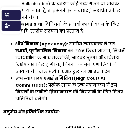
Hallucination) के कारण कोई तथ्य गलत या भ्रामक
पाया जाता है, तो इसकी पूरी जवाबदेही संबंधित वकील
की होगी।
संस्थागत ढांचा:
विनियमों के प्रभावी कार्यान्वयन के लिए
एक द्वि-स्तरीय संरचना का प्रस्ताव है:
शीर्ष निकाय (Apex Body):
सर्वोच्च न्यायालय में एक
स्थायी, पूर्णकालिक निकाय
का गठन किया जाएगा, जिसमें
न्यायाधीशों के साथ तकनीकी, साइबर सुरक्षा और वित्तीय
विशेषज्ञ शामिल होंगे। यह निकाय कानूनी प्रणालियों में
उपयोग होने वाले प्रत्येक एआई टूल का ऑडिट करेगा।
उच्च न्यायालय एआई समितियां (High Court AI
Committees):
प्रत्येक राज्य के उच्च न्यायालय में इन
नियमों के जमीनी क्रियान्वयन की निगरानी के लिए विशेष
समितियां बनेंगी।
अनुमेय और प्रतिबंधित उपयोग: