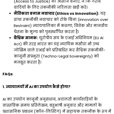
(Access to Justice) को आसान बनाए, न कि गरीब
वादियों के लिए तकनीकी जटिलता खड़ी करे।
नैतिकता बनाम नवाचार (Ethics vs Innovation):
यह
ढांचा तकनीकी नवाचार को रोके बिना (Innovation over
Restraint) न्यायपालिका में करुणा, विवेक और मानवीय
चेतना के मूल्य को पुनर्स्थापित करता है।
वैश्विक मानक:
यूरोपीय संघ के एआई अधिनियम (EU AI
Act) की तरह भारत का यह न्यायिक मसौदा भी उच्च
जोखिम वाले एआई को प्रतिबंधित कर वैश्विक तकनीकी-
कानूनी संप्रभुता (Techno-Legal Sovereignty) को
मजबूत करता है।
FAQs
:
1. न्यायालयों में AI का उपयोग कैसे होगा?
AI का उपयोग कानूनी अनुसंधान, अदालती कार्यवाहियों के
वास्तविक समय प्रतिलेखन, बहुभाषी अनुवाद और मामलों के
प्रशासनिक प्रबंधन (कॉज-लिस्टिंग) में सहायक तकनीक के रूप में