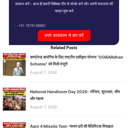
साकार करें। आज ही हमारी विशेषज्ञ टीम से संपर्क करें और अपनी सफलता की
यात्रा शुरू करें
+91 7878158882
हमारे काउंसलर से बात करें
Related Posts
कम्प्रेस्ड बायोगैस के लिए राष्ट्रीय एकीकृत योजना “GOBARdhan
Scheme” को मिली मंजूरी
August 7, 2026
National Handloom Day 2026- परिचय, शुरुआत, थीम
और महत्व
August 7, 2026
Agni 4 Missile Test- मध्यम दूरी की बैलिस्टिक मिसाइल