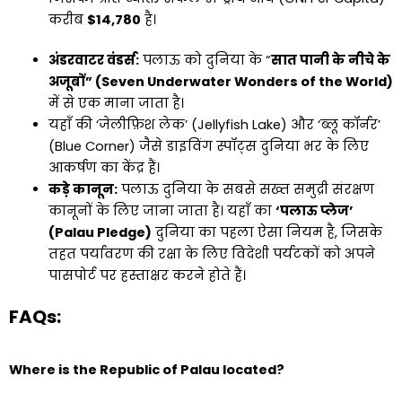
करीब
$14,780
है।
अंडरवाटर वंडर्स:
पलाऊ को दुनिया के “
सात पानी के नीचे के
अजूबों” (Seven Underwater Wonders of the World)
में से एक माना जाता है।
यहाँ की ‘जेलीफ़िश लेक’ (Jellyfish Lake) और ‘ब्लू कॉर्नर’
(Blue Corner) जैसे डाइविंग स्पॉट्स दुनिया भर के लिए
आकर्षण का केंद्र हैं।
कड़े कानून:
पलाऊ दुनिया के सबसे सख्त समुद्री संरक्षण
कानूनों के लिए जाना जाता है। यहाँ का
‘पलाऊ प्लेज’
(Palau Pledge)
दुनिया का पहला ऐसा नियम है, जिसके
तहत पर्यावरण की रक्षा के लिए विदेशी पर्यटकों को अपने
पासपोर्ट पर हस्ताक्षर करने होते हैं।
FAQs:
Where is the Republic of Palau located?