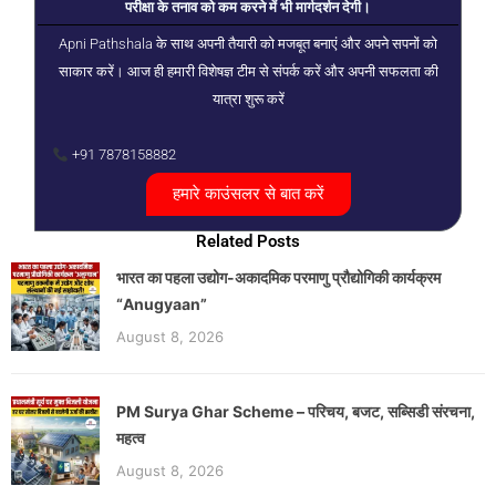
परीक्षा के तनाव को कम करने में भी मार्गदर्शन देगी।
Apni Pathshala के साथ अपनी तैयारी को मजबूत बनाएं और अपने सपनों को
साकार करें। आज ही हमारी विशेषज्ञ टीम से संपर्क करें और अपनी सफलता की
यात्रा शुरू करें
+91 7878158882
हमारे काउंसलर से बात करें
Related Posts
भारत का पहला उद्योग-अकादमिक परमाणु प्रौद्योगिकी कार्यक्रम
“Anugyaan”
August 8, 2026
PM Surya Ghar Scheme – परिचय, बजट, सब्सिडी संरचना,
महत्व
August 8, 2026