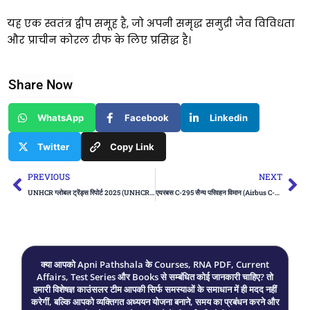
यह एक स्वतंत्र द्वीप समूह है, जो अपनी समृद्ध समुद्री जैव विविधता
और प्राचीन कोरल रीफ के लिए प्रसिद्ध है।
Share Now
WhatsApp
Facebook
Linkedin
Twitter
Copy Link
Prev
Ne
PREVIOUS
NEXT
UNHCR ग्लोबल ट्रेंड्स रिपोर्ट 2025 (UNHCR Global Trends Report 2025)
एयरबस C-295 सैन्य परिवहन विमान (Airbus C-295 military transport aircraft)
क्या आपको Apni Pathshala के Courses, RNA PDF, Current
Affairs, Test Series और Books से सम्बंधित कोई जानकारी चाहिए? तो
हमारी विशेषज्ञ काउंसलर टीम आपकी सिर्फ समस्याओं के समाधान में ही मदद नहीं
करेगीं, बल्कि आपको व्यक्तिगत अध्ययन योजना बनाने, समय का प्रबंधन करने और