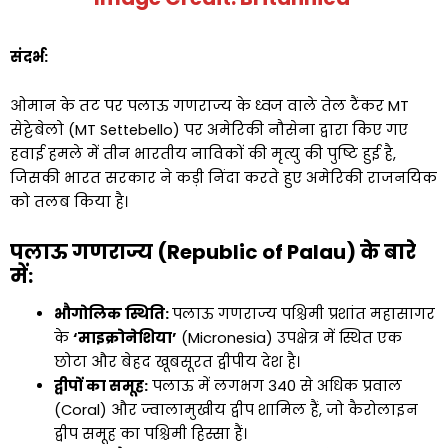
संदर्भ:
ओमान के तट पर पलाऊ गणराज्य के ध्वज वाले तेल टैंकर MT
सेट्टेबेलो (MT Settebello) पर अमेरिकी नौसेना द्वारा किए गए
हवाई हमले में तीन भारतीय नाविकों की मृत्यु की पुष्टि हुई है,
जिसकी भारत सरकार ने कड़ी निंदा करते हुए अमेरिकी राजनयिक
को तलब किया है।
पलाऊ गणराज्य (Republic of Palau) के बारे
में:
भौगोलिक स्थिति:
पलाऊ गणराज्य पश्चिमी प्रशांत महासागर
के
‘माइक्रोनेशिया’
(Micronesia) उपक्षेत्र में स्थित एक
छोटा और बेहद खूबसूरत द्वीपीय देश है।
द्वीपों का समूह:
पलाऊ में लगभग 340 से अधिक प्रवाल
(Coral) और ज्वालामुखीय द्वीप शामिल हैं, जो कैरोलाइन
द्वीप समूह का पश्चिमी हिस्सा हैं।