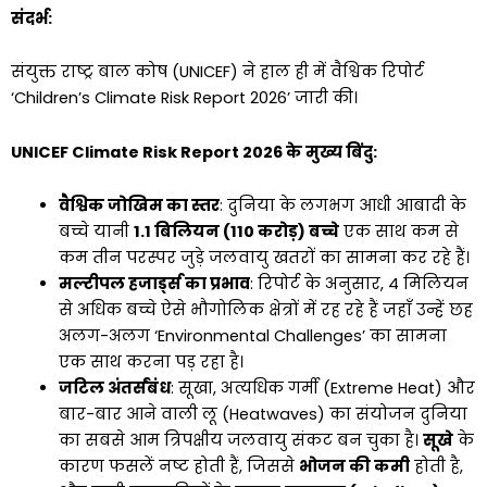
संदर्भ:
संयुक्त राष्ट्र बाल कोष (UNICEF) ने हाल ही में वैश्विक रिपोर्ट
‘Children’s Climate Risk Report 2026’ जारी की।
UNICEF Climate Risk Report 2026 के मुख्य बिंदु:
वैश्विक जोखिम का स्तर
: दुनिया के लगभग आधी आबादी के
बच्चे यानी
1.1 बिलियन (110 करोड़) बच्चे
एक साथ कम से
कम तीन परस्पर जुड़े जलवायु खतरों का सामना कर रहे हैं।
मल्टीपल हजार्ड्स का प्रभाव
: रिपोर्ट के अनुसार, 4 मिलियन
से अधिक बच्चे ऐसे भौगोलिक क्षेत्रों में रह रहे हैं जहाँ उन्हें छह
अलग-अलग ‘Environmental Challenges’ का सामना
एक साथ करना पड़ रहा है।
जटिल अंतर्संबंध
: सूखा, अत्यधिक गर्मी (Extreme Heat) और
बार-बार आने वाली लू (Heatwaves) का संयोजन दुनिया
का सबसे आम त्रिपक्षीय जलवायु संकट बन चुका है।
सूखे
के
कारण फसलें नष्ट होती हैं, जिससे
भोजन की कमी
होती है,