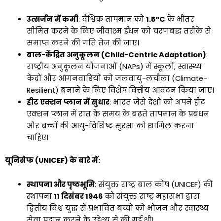
उत्सर्जन में कमी
: वैश्विक तापमान को
1.5°C
के भीतर
सीमित करने के लिए जीवाश्म ईंधन को चरणबद्ध तरीके से
समाप्त करने की गति तेज की जाए।
बाल-केंद्रित अनुकूलन (Child-Centric Adaptation)
:
राष्ट्रीय अनुकूलन योजनाओं (NAPs) में स्कूलों, स्वास्थ्य
केंद्रों और आंगनवाड़ियों को जलवायु-लचीला (Climate-
Resilient) बनाने के लिए विशेष वित्तीय आवंटन किया जाए।
हीट एक्शन प्लान में सुधार
: भारत जैसे देशों को अपने हीट
एक्शन प्लान में रात के समय के बढ़ते तापमान के प्रबंधन
और बच्चों की आयु-विशिष्ट सुरक्षा को शामिल करना
चाहिए।
यूनिसेफ (UNICEF) के बारे में:
स्थापना और पृष्ठभूमि
: संयुक्त राष्ट्र बाल कोष (UNICEF) की
स्थापना
11 दिसंबर 1946
को संयुक्त राष्ट्र महासभा द्वारा
द्वितीय विश्व युद्ध से प्रभावित बच्चों को भोजन और स्वास्थ्य
सेवा प्रदान करने के उद्देश्य से की गई थी।