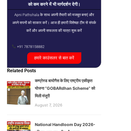
को कम करने में भी मार्गदर्शन देगी।
Apni Pathshala के साथ अपनी तैयारी को मजबूत बनाएं और
अपने सपनों को साकार करें। आज ही हमारी विशेषज्ञ टीम से संपर्क
करें और अपनी सफलता की यात्रा शुरू करें
+91 7878158882
हमारे काउंसलर से बात करें
Related Posts
कम्प्रेस्ड बायोगैस के लिए राष्ट्रीय एकीकृत
योजना “GOBARdhan Scheme” को
मिली मंजूरी
August 7, 2026
National Handloom Day 2026-