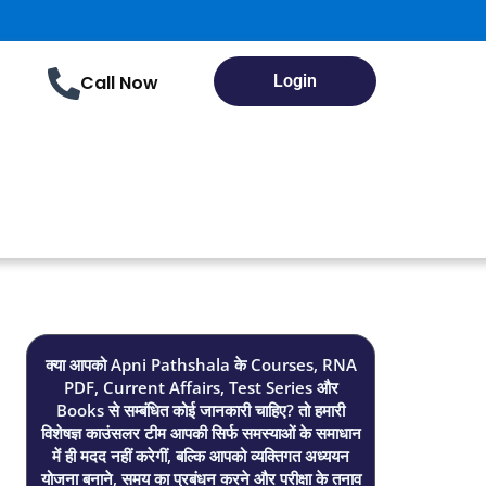
Call Now
Login
क्या आपको Apni Pathshala के Courses, RNA
PDF, Current Affairs, Test Series और
Books से सम्बंधित कोई जानकारी चाहिए? तो हमारी
विशेषज्ञ काउंसलर टीम आपकी सिर्फ समस्याओं के समाधान
में ही मदद नहीं करेगीं, बल्कि आपको व्यक्तिगत अध्ययन
योजना बनाने, समय का प्रबंधन करने और परीक्षा के तनाव