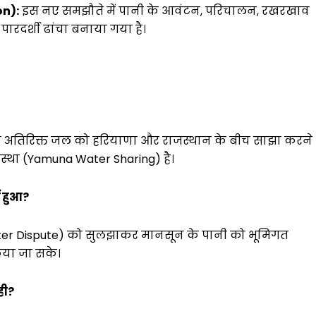
on):
इस नए समझौते में पानी के आवंटन, परिचालन, रखरखाव
पारदर्शी ढांचा बनाया गया है।
े अतिरिक्त जल को हरियाणा और राजस्थान के बीच साझा करने
ा (Yamuna Water Sharing) है।
 हुआ?
ater Dispute) को सुलझाकर मानसून के पानी को भूमिगत
िया जा सके।
ही?