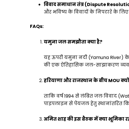
विवाद समाधान तंत्र (Dispute Resoluti
और भविष्य के विवादों के निपटारे के लिए 
FAQs:
यमुना जल समझौता क्या है?
यह ऊपरी यमुना नदी (Yamuna River) क
की एक ऐतिहासिक जल-साझाकरण व्यवस्थ
हरियाणा और राजस्थान के बीच MOU क्यों
ताकि वर्ष 1994 से लंबित जल विवाद (W
पाइपलाइन से पेयजल हेतु स्थानांतरित क
अमित शाह की इस बैठक में क्या भूमिका र