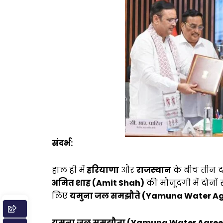
संदर्भ:
हाल ही में
हरियाणा
और
राजस्थान
के बीच तीन द
अमित शाह (Amit Shah)
की मौजूदगी में दोनों
लिए
यमुना जल समझौते (Yamuna Water A
यमुना जल समझौता (Yamuna Water Agreeme