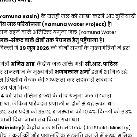
r Yamuna Basin)
के सतही जल को साझा करने और बुनियादी
्यीय जल परियोजना (Yamuna Water Project)
है।
रान बहने वाले अतिरिक्त यमुना जल (Yamuna Water
जल-संकट वाले क्षेत्रों तक पेयजल हेतु पहुँचाना
है।
िल्ली में
29 जून 2026
को दोनों राज्यों के मुख्यमंत्रियों ने इस
मंत्री
अमित शाह
, केंद्रीय जल शक्ति मंत्री
सी.आर. पाटिल
,
 राजस्थान के मुख्यमंत्री
भजनलाल शर्मा
इसमें शामिल रहे।
इस त्रिपक्षीय बैठक की अध्यक्षता कर सहकारी संघवाद
हरण पेश किया।
94
को पांच बेसिन राज्यों के बीच यमुना जल बंटवारा
था, लेकिन परिवहन प्रणाली न होने से यह रुका था।
उत्तर प्रदेश को 35.1%, राजस्थान को 10.4%, दिल्ली को 6.3%
ा पानी दिया जाना तय किया गया था।
 Ministry):
केंद्रीय जल शक्ति मंत्रालय (Jal Shakti Ministry)
के बीच तकनीकी और प्रशासनिक सहमति बनाने में मुख्य भूमिका