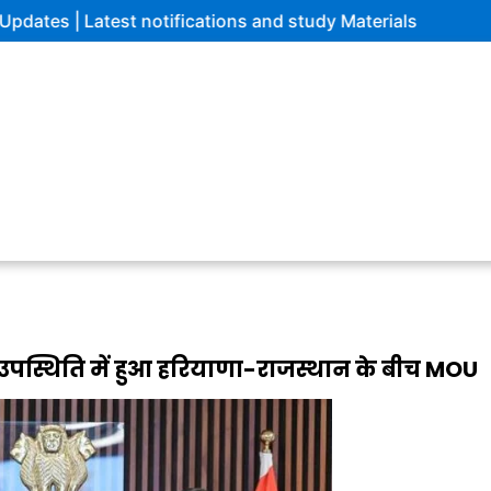
test notifications and study Materials
स्थिति में हुआ हरियाणा-राजस्थान के बीच MOU