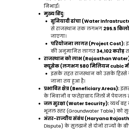
निभाई।
मुख्य बिंदु:
बुनियादी ढांचा (Water Infrastruct
से राजस्थान तक लगभग
295.5 किल
जाएगा।
परियोजना लागत (Project Cost):
इ
की अनुमानित लागत
₹34,102 करोड़
त
राजस्थान को लाभ (Rajasthan Water)
क्यूसेक (लगभग 580 मिलियन cubic म
इसके तहत राजस्थान को उसके हिस्से
जाना तय हुआ है।
प्रभावित क्षेत्र (Beneficiary Areas):
इससे
के भिवानी व फतेहाबाद जिलों में पेयजल 
जल सुरक्षा (Water Security):
व्यर्थ बह
भूजल स्तर (Groundwater Table) को सु
अंतर-राज्यीय संबंध (Haryana Rajast
Dispute) के सुलझने से दोनों राज्यों 